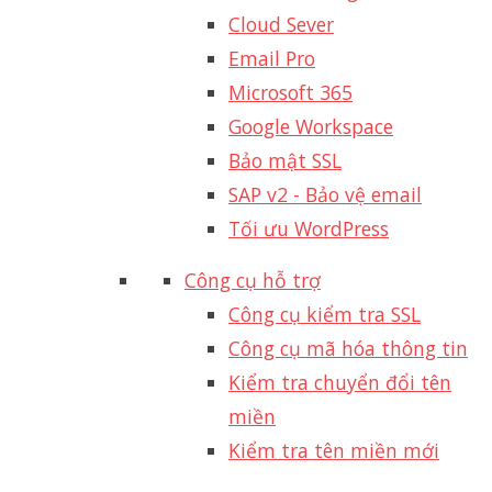
Cloud Sever
Email Pro
Microsoft 365
Google Workspace
Bảo mật SSL
SAP v2 - Bảo vệ email​
Tối ưu WordPress
Công cụ hỗ trợ
Công cụ kiểm tra SSL
Công cụ mã hóa thông tin
Kiểm tra chuyển đổi tên
miền
Kiểm tra tên miền mới