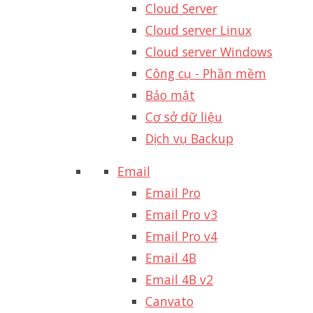
Cloud Server
Cloud server Linux
Cloud server Windows
Công cụ - Phần mềm
Bảo mật
Cơ sở dữ liệu
Dịch vụ Backup
Email
Email Pro
Email Pro v3
Email Pro v4
Email 4B
Email 4B v2
Canvato