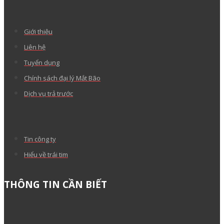
Giới thiệu
Liên hệ
Tuyển dụng
Chính sách đại lý Mắt Bão
Dịch vụ trả trước
Tin công ty
Hiểu về trái tim
THÔNG TIN CẦN BIẾT