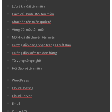
Lưu ý khi đặt tên miền
Cách cấu hình DNS tên miền
Khai báo tên miền quốc tế
Vòng đời một tên miền
Mở khoá để chuyển tên miền
Hướng dẫn đăng nhập trang ID Mắt Bão
Hướng dẫn kiểm tra đơn hàng
Từ vựng công nghệ
Hỏi đáp về tên miền
WordPress
Cloud Hosting
Cloud Server
Email
Office 365