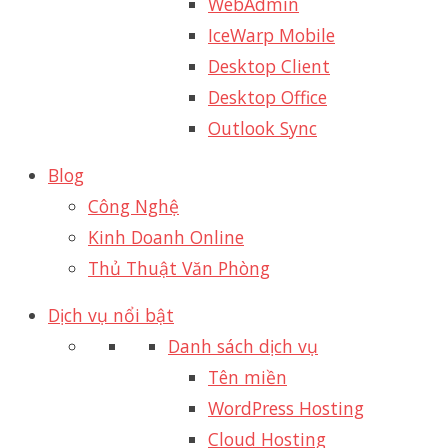
WebAdmin
IceWarp Mobile
Desktop Client
Desktop Office
Outlook Sync
Blog
Công Nghệ
Kinh Doanh Online
Thủ Thuật Văn Phòng
Dịch vụ nổi bật
Danh sách dịch vụ
Tên miền
WordPress Hosting
Cloud Hosting