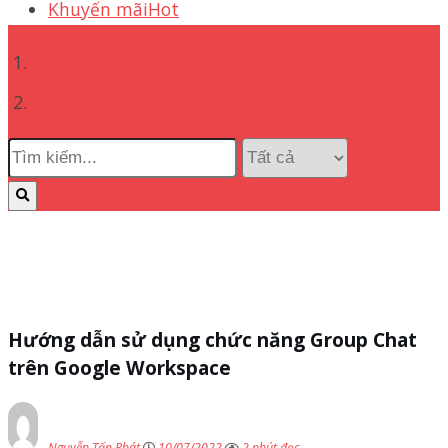
Khuyến mãi
Hot
WordPress
Hướng dẫn sử dụng chức năng Group Chat
trên Google Workspace
Nguyễn Tấn Phát
10/07/2022
2 phút đọc