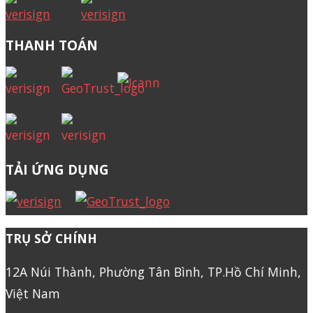
THANH TOÁN
TẢI ỨNG DỤNG
TRỤ SỞ CHÍNH
12A Núi Thành, Phường Tân Bình, TP.Hồ Chí Minh,
Việt Nam