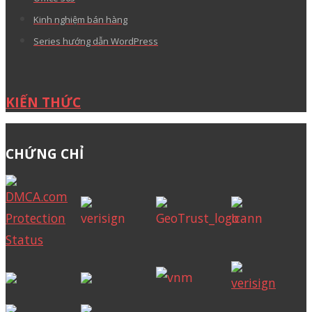
Kinh nghiệm bán hàng
Series hướng dẫn WordPress
KIẾN THỨC
CHỨNG CHỈ