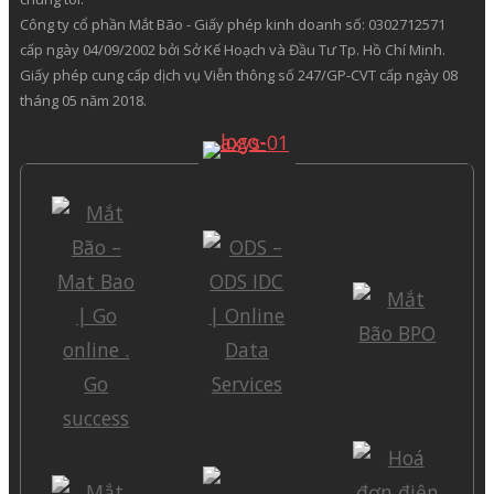
Công ty cổ phần Mắt Bão - Giấy phép kinh doanh số: 0302712571
cấp ngày 04/09/2002 bởi Sở Kế Hoạch và Đầu Tư Tp. Hồ Chí Minh.
Giấy phép cung cấp dịch vụ Viễn thông số 247/GP-CVT cấp ngày 08
tháng 05 năm 2018.