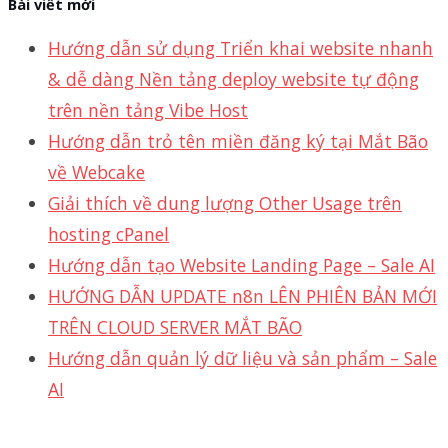
Bài viết mới
Hướng dẫn sử dụng Triển khai website nhanh
& dễ dàng Nền tảng deploy website tự động
trên nền tảng Vibe Host
Hướng dẫn trỏ tên miền đăng ký tại Mắt Bão
về Webcake
Giải thích về dung lượng Other Usage trên
hosting cPanel
Hướng dẫn tạo Website Landing Page – Sale AI
HƯỚNG DẪN UPDATE n8n LÊN PHIÊN BẢN MỚI
TRÊN CLOUD SERVER MẮT BÃO
Hướng dẫn quản lý dữ liệu và sản phẩm – Sale
AI
Support 24/7