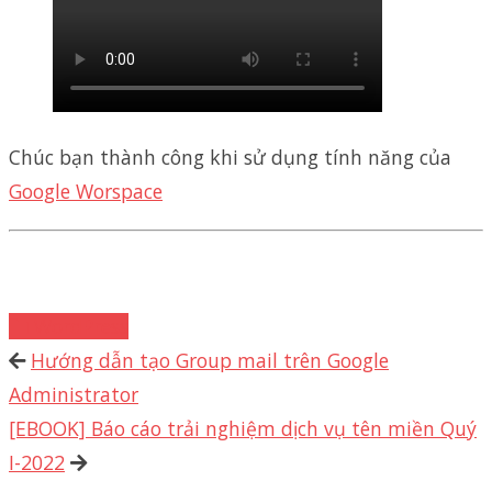
Chúc bạn thành công khi sử dụng tính năng của
Google Worspace
WordPress
Hướng dẫn tạo Group mail trên Google
Administrator
[EBOOK] Báo cáo trải nghiệm dịch vụ tên miền Quý
I-2022