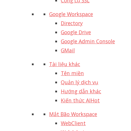
Công cụ SSL
Google Workspace
Directory
Google Drive
Google Admin Console
GMail
Tài liệu khác
Tên miền
Quản lý dịch vụ
Hướng dẫn khác
Kiến thức AI
Hot
Mắt Bão Workspace
WebClient