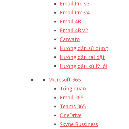
Email Pro v3
Email Pro v4
Email 4B
Email 4B v2
Canvato
Hướng dẫn sử dụng
Hướng dẫn cài đặt
Hướng dẫn xử lý lỗi
Microsoft 365
Tổng quan
Email 365
Teams 365
OneDrive
Skype Bussiness