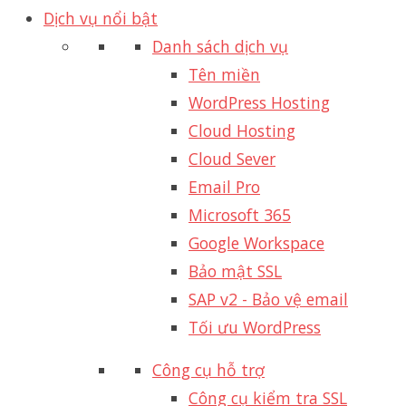
Dịch vụ nổi bật
Danh sách dịch vụ
Tên miền
WordPress Hosting
Cloud Hosting
Cloud Sever
Email Pro
Microsoft 365
Google Workspace
Bảo mật SSL
SAP v2 - Bảo vệ email​
Tối ưu WordPress
Công cụ hỗ trợ
Công cụ kiểm tra SSL