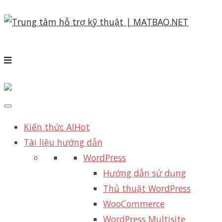
Kiến thức AI
Hot
Tài liệu hướng dẫn
WordPress
Hướng dẫn sử dụng
Thủ thuật WordPress
WooCommerce
WordPress Multisite