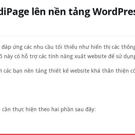
iPage lên nền tảng WordPre
 đáp ứng các nhu cầu tối thiểu như hiển thị các thông 
số này có hỗ trợ các tính năng xuất website để sử dụn
tới các bạn nền tảng thiết kế website khá thân thiện c
 cần thực hiện theo hai phần sau đây: