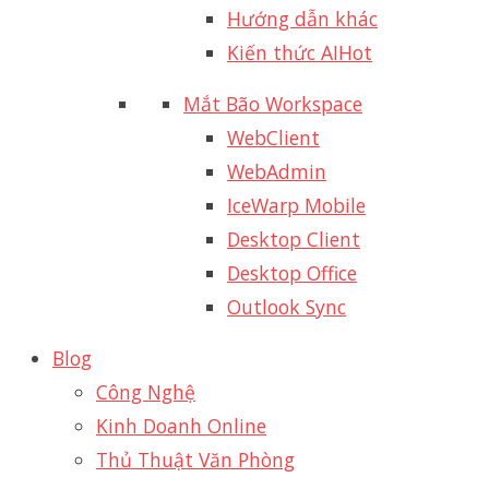
Hướng dẫn khác
Kiến thức AI
Hot
Mắt Bão Workspace
WebClient
WebAdmin
IceWarp Mobile
Desktop Client
Desktop Office
Outlook Sync
Blog
Công Nghệ
Kinh Doanh Online
Thủ Thuật Văn Phòng