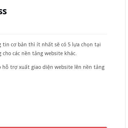
ss
tin cơ bản thì ít nhất sẽ có 5 lựa chọn tại
g cho các nền tảng website khác.
ó hỗ trợ xuất giao diện website lên nền tảng