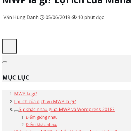
Văn Hùng Danh
05/06/2019
10 phút đọc
MỤC LỤC
MWP là gì?
Lợi ích của dịch vụ MWP là gì?
Sự khác nhau giữa MWP và Wordpress 2018?
Điểm giống nhau:
Điểm khác nhau: