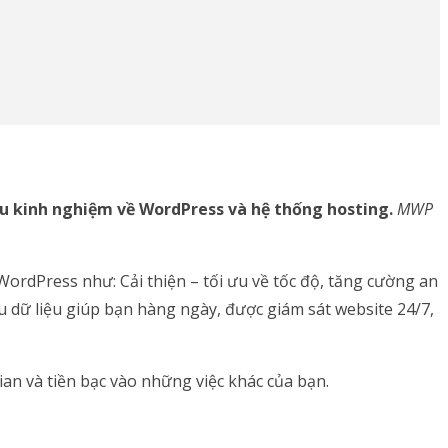
àu kinh nghiệm về WordPress và hệ thống hosting.
MWP
 WordPress như: Cải thiện – tối ưu về tốc độ, tăng cường an
 dữ liệu giúp bạn hàng ngày, được giám sát website 24/7,
an và tiền bạc vào những việc khác của bạn.