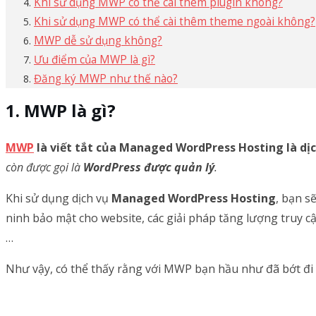
Khi sử dụng MWP có thể cài thêm plugin không?
Khi sử dụng MWP có thể cài thêm theme ngoài không?
MWP dễ sử dụng không?
Ưu điểm của MWP là gì?
Đăng ký MWP như thế nào?
MWP là gì?
MWP
là viết tắt của Managed WordPress Hosting là dị
còn được gọi là
WordPress được quản lý
.
Khi sử dụng dịch vụ
Managed WordPress Hosting
, bạn s
ninh bảo mật cho website, các giải pháp tăng lượng truy c
…
Như vậy, có thể thấy rằng với MWP bạn hầu như đã bớt đi 