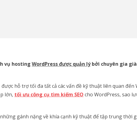
ch vụ hosting
WordPress được quản lý
bởi chuyên gia gi
ẽ được hỗ trợ tối đa tất cả các vấn đề kỹ thuật liên quan đến
ập lớn,
tối ưu công cụ tìm kiếm SEO
cho WordPress, sao lưu
những gánh nặng về khía cạnh kỹ thuật để tập trung thời gi