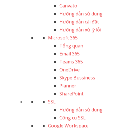
Canvato
Hướng dẫn sử dụng
Hướng dẫn cài đặt
Hướng dẫn xử lý lỗi
Microsoft 365
Tổng quan
Email 365
Teams 365
OneDrive
Skype Bussiness
Planner
SharePoint
SSL
Hướng dẫn sử dụng
Công cụ SSL
Google Workspace