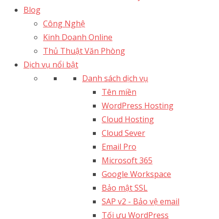
Blog
Công Nghệ
Kinh Doanh Online
Thủ Thuật Văn Phòng
Dịch vụ nổi bật
Danh sách dịch vụ
Tên miền
WordPress Hosting
Cloud Hosting
Cloud Sever
Email Pro
Microsoft 365
Google Workspace
Bảo mật SSL
SAP v2 - Bảo vệ email​
Tối ưu WordPress