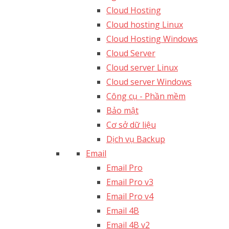
Cloud Hosting
Cloud hosting Linux
Cloud Hosting Windows
Cloud Server
Cloud server Linux
Cloud server Windows
Công cụ - Phần mềm
Bảo mật
Cơ sở dữ liệu
Dịch vụ Backup
Email
Email Pro
Email Pro v3
Email Pro v4
Email 4B
Email 4B v2