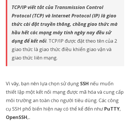
TCP/IP viết tắt của Transmission Control
Protocol (TCP) và Internet Protocol (IP) là giao
thức cài đặt truyền thông, chồng giao thức mà
hầu hết các mạng máy tính ngày nay đều sử
dụng để kết nối
. TCP/IP được đặt theo tên của 2
giao thức là giao thức điều khiển giao vận và
giao thức liên mạng.
Vì vây, bạn nên lựa chọn sử dụng
SSH
nếu muốn
thiết lập một kết nối mạng được mã hóa và cung cấp
môi trường an toàn cho người tiêu dùng. Các công
cụ SSH phổ biến hiện nay có thể kể đến như
PuTTY
,
OpenSSH
,..