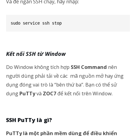
Và để ngăn SSH chạy, hãy nhập:
sudo service ssh stop
Kết nối SSH từ Window
Do Window không tích hợp
SSH Command
nên
người dùng phải tải về các mã nguồn mở hay ứng
dụng đóng vai trò là “bên thứ ba”. Bạn có thể sử
dụng
PuTTy
và
ZOC7
để kết nối trên Window.
SSH PuTTy là gì?
PuTTy là một phần mềm dùng để điều khiển