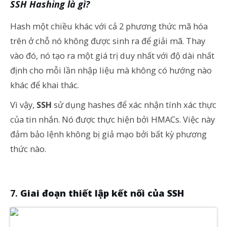
SSH Hashing là gì?
Hash một chiều khác với cả 2 phương thức mã hóa
trên ở chỗ nó không được sinh ra để giải mã. Thay
vào đó, nó tạo ra một giá trị duy nhất với độ dài nhất
định cho mỗi lần nhập liệu mà không có hướng nào
khác để khai thác.
Vì vậy,
SSH
sử dụng hashes để xác nhận tính xác thực
của tin nhắn. Nó được thực hiện bởi HMACs. Việc này
đảm bảo lệnh không bị giả mạo bởi bất kỳ phương
thức nào.
Giai đoạn thiết lập kết nối của SSH