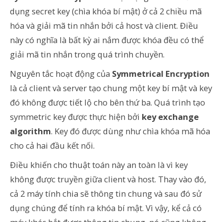
dụng secret key (chìa khóa bí mật) ở cả 2 chiều mã
hóa và giải mã tin nhắn bởi cả host và client. Điều
này có nghĩa là bất kỳ ai nắm được khóa đều có thể
giải mã tin nhắn trong quá trình chuyền.
Nguyên tắc hoạt động của
Symmetrical Encryption
là cả client và server tạo chung một key bí mật và key
đó không được tiết lộ cho bên thứ ba. Quá trình tạo
symmetric key được thực hiện bởi
key exchange
algorithm
. Key đó được dùng như chìa khóa mã hóa
cho cả hai đầu kết nối.
Điều khiến cho thuật toán này an toàn là vì key
không được truyền giữa client và host. Thay vào đó,
cả 2 máy tính chia sẽ thông tin chung và sau đó sử
dụng chúng để tính ra khóa bí mật. Vì vậy, kể cả có