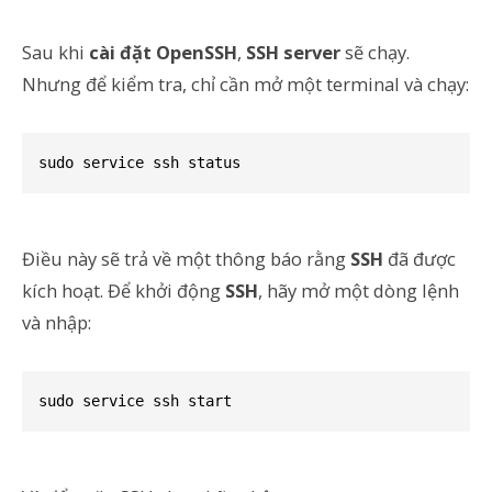
Sau khi
cài đặt OpenSSH
,
SSH server
sẽ chạy.
Nhưng để kiểm tra, chỉ cần mở một terminal và chạy:
sudo service ssh status
Điều này sẽ trả về một thông báo rằng
SSH
đã được
kích hoạt. Để khởi động
SSH
, hãy mở một dòng lệnh
và nhập:
sudo service ssh start