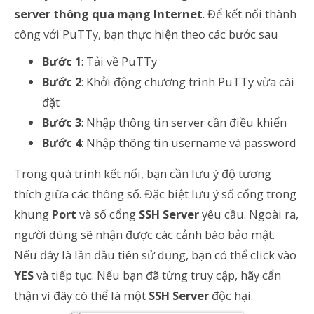
server thông qua mạng Internet
. Để kết nối thành
công với PuTTy, bạn thực hiện theo các bước sau
Bước 1
: Tải về PuTTy
Bước 2
: Khởi động chương trình PuTTy vừa cài
đặt
Bước 3
: Nhập thông tin server cần điều khiển
Bước 4
: Nhập thông tin username và password
Trong quá trình kết nối, bạn cần lưu ý độ tương
thích giữa các thông số. Đặc biệt lưu ý số cổng trong
khung
Port
và số cổng
SSH Server
yêu cầu. Ngoài ra,
người dùng sẽ nhận được các cảnh báo bảo mật.
Nếu đây là lần đầu tiên sử dụng, bạn có thể click vào
YES
và tiếp tục. Nếu bạn đã từng truy cập, hãy cẩn
thận vì đây có thể là một
SSH Server
độc hại.