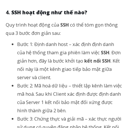
SSH hoạt động như thế nào?
Quy trình hoạt động của
SSH
có thể tóm gọn thông
qua 3 bước đơn giản sau:
Bước 1: Định danh host – xác định định danh
của hệ thống tham gia phiên làm việc
SSH
. Đơn
giản hơn, đây là bước khởi tạo
kết nối SSH
. Kết
nối này là một kênh giao tiếp bảo mật giữa
server và client.
Bước 2: Mã hoá dữ liệu – thiết lập kênh làm việc
mã hoá. Sau khi Client xác định được định danh
của Server 1 kết nối bảo mật đối xứng được
hình thành giữa 2 bên.
Bước 3: Chứng thực và giải mã – xác thực người
sử dụng có quyền đăng nhập hệ thống. Kết nối