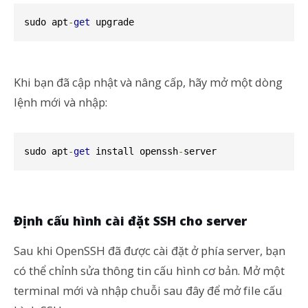
sudo apt
-
get
 upgrade
Khi bạn đã cập nhật và nâng cấp, hãy mở một dòng
lệnh mới và nhập:
sudo apt
-
get
 install openssh
-
server
Định cấu hình cài đặt SSH cho server
Sau khi OpenSSH đã được cài đặt ở phía server, bạn
có thể chỉnh sửa thông tin cấu hình cơ bản. Mở một
terminal mới và nhập chuỗi sau đây để mở file cấu