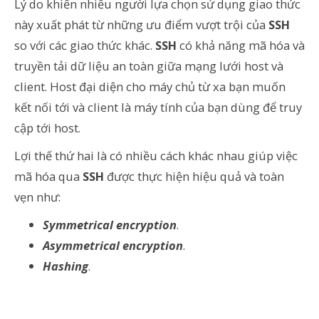
Lý do khiến nhiều người lựa chọn sử dụng giao thức
này xuất phát từ những ưu điểm vượt trội của
SSH
so với các giao thức khác.
SSH
có khả năng mã hóa và
truyền tải dữ liệu an toàn giữa mạng lưới host và
client. Host đại diện cho máy chủ từ xa bạn muốn
kết nối tới và client là máy tính của bạn dùng để truy
cập tới host.
Lợi thế thứ hai là có nhiều cách khác nhau giúp việc
mã hóa qua
SSH
được thực hiện hiệu quả và toàn
vẹn như:
Symmetrical encryption
.
Asymmetrical encryption
.
Hashing
.