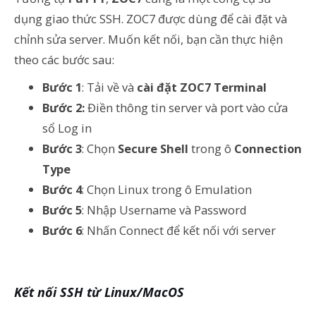
dụng giao thức SSH. ZOC7 được dùng để cài đặt và
chỉnh sửa server. Muốn kết nối, bạn cần thực hiện
theo các bước sau:
Bước 1
: Tải về và
cài đặt ZOC7 Terminal
Bước 2:
Điền thông tin server và port vào cửa
sổ Log in
Bước 3
: Chọn
Secure Shell
trong ô
Connection
Type
Bước 4
: Chọn Linux trong ô Emulation
Bước 5
: Nhập Username và Password
Bước 6
: Nhấn Connect để kết nối với server
Kết nối SSH từ Linux/MacOS