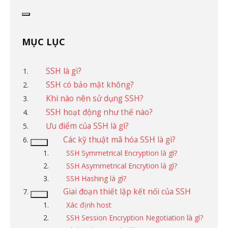
MỤC LỤC
SSH là gì?
SSH có bảo mật không?
Khi nào nên sử dụng SSH?
SSH hoạt động như thế nào?
Ưu điểm của SSH là gì?
Các kỹ thuật mã hóa SSH là gì?
SSH Symmetrical Encryption là gì?
SSH Asymmetrical Encrytion là gì?
SSH Hashing là gì?
Giai đoạn thiết lập kết nối của SSH
Xác định host
SSH Session Encryption Negotiation là gì?