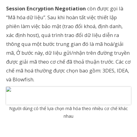
Session Encryption Negotiation
còn được gọi là
“Mã hóa dữ liệu”. Sau khi hoàn tất việc thiết lập
phiên làm việc bảo mật (trao đổi khoá, định danh,
xác định host), quá trình trao đổi dữ liệu diễn ra
thông qua một bước trung gian đó là mã hoá/giải
mã, Ở bước này, dữ liệu gửi/nhận trên đường truyền
được giải mã theo cơ chế đã thoả thuận trước. Các cơ
chế mã hoá thường được chọn bao gồm: 3DES, IDEA,
và Blowfish.
Người dùng có thể lựa chọn mã hóa theo nhiều cơ chế khác
nhau