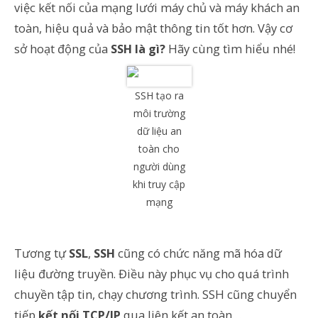
việc kết nối của mạng lưới máy chủ và máy khách an
toàn, hiệu quả và bảo mật thông tin tốt hơn. Vậy cơ
sở hoạt động của
SSH là gì?
Hãy cùng tìm hiểu nhé!
SSH tạo ra
môi trường
dữ liệu an
toàn cho
người dùng
khi truy cập
mạng
Tương tự
SSL
,
SSH
cũng có chức năng mã hóa dữ
liệu đường truyền. Điều này phục vụ cho quá trình
chuyền tập tin, chạy chương trình. SSH cũng chuyển
tiếp
kết nối TCP/IP
qua liên kết an toàn…