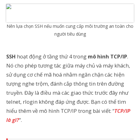
Nên lựa chọn SSH nếu muốn cung cấp môi trường an toàn cho
người tiêu dùng
SSH
hoạt động ở tầng thứ 4 trong
mô hình TCP/IP
.
Nó cho phép tương tác giữa máy chủ và máy khách,
sử dụng cơ chế mã hoá nhằm ngăn chặn các hiện
tượng nghe trộm, đánh cắp thông tin trên đường
truyền. Đây là điều mà các giao thức trước đây như
telnet, rlogin không đáp ứng được. Bạn có thể tìm
hiểu thêm về mô hình TCP/IP trong bài viết: “
TCP/IP
là gì?
“.