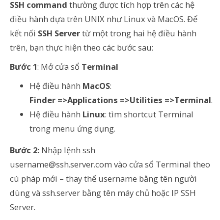
SSH command
thường được tích hợp trên các hệ
điều hành dựa trên UNIX như Linux và MacOS. Để
kết nối
SSH Server
từ một trong hai hệ điều hành
trên, bạn thực hiện theo các bước sau:
Bước 1
: Mở cửa sổ
Terminal
Hệ điều hành
MacOS
:
Finder
=>
Applications
=>
Utilities
=>
Terminal
.
Hệ điều hành
Linux
: tìm shortcut Terminal
trong menu ứng dụng.
Bước 2:
Nhập lệnh
ssh
username@ssh.server.com
vào cửa sổ Terminal theo
cú pháp mới – thay thế username bằng tên người
dùng và ssh.server bằng tên máy chủ hoặc IP SSH
Server.