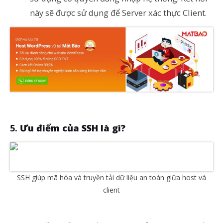
này sẽ được sử dụng để Server xác thực Client.
Ưu điểm của SSH là gì?
SSH giúp mã hóa và truyền tải dữ liệu an toàn giữa host và
client