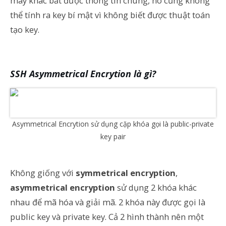
máy khác bắt được thông tin chung, nó cũng không
thể tính ra key bí mật vì không biết được thuật toán
tạo key.
SSH Asymmetrical Encrytion là gì?
Asymmetrical Encrytion sử dụng cặp khóa gọi là public-private
key pair
Không giống với
symmetrical encryption
,
asymmetrical encryption
sử dụng 2 khóa khác
nhau để mã hóa và giải mã. 2 khóa này được gọi là
public key và private key. Cả 2 hình thành nên một