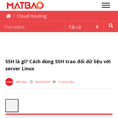
Cloud Hosting
SSH là gì? Cách dùng SSH trao đổi dữ liệu với
server Linux
Mắt Bão
04/10/2019
21 phút đọc