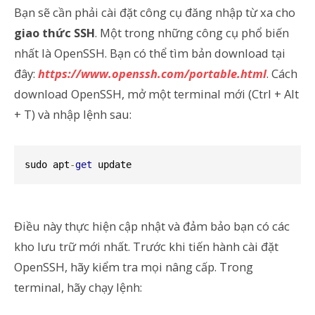
Bạn sẽ cần phải cài đặt công cụ đăng nhập từ xa cho
giao thức SSH
. Một trong những công cụ phổ biến
nhất là OpenSSH. Bạn có thể tìm bản download tại
đây:
https://www.openssh.com/portable.html
. Cách
download OpenSSH, mở một terminal mới (Ctrl + Alt
+ T) và nhập lệnh sau:
sudo apt
-
get
 update
Điều này thực hiện cập nhật và đảm bảo bạn có các
kho lưu trữ mới nhất. Trước khi tiến hành cài đặt
OpenSSH, hãy kiểm tra mọi nâng cấp. Trong
terminal, hãy chạy lệnh: