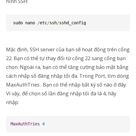
hình SSH:
 sudo nano 
/
etc
/
ssh
/
sshd_config
Mặc định, SSH server của bạn sẽ hoạt động trên cổng
22. Bạn có thể tự thay đổi từ cổng 22 sang cổng bạn
chọn. Ngoài ra, bạn có thể tăng cường bảo mật bằng
cách nhập số đăng nhập tối đa. Trong Port, tìm dòng
MaxAuthTries
. Bạn có thể nhập bất kỳ số nào ở đây.
Vì vậy, để chọn số lần đăng nhập tối đa là 4, hãy
nhập:
MaxAuthTries
4