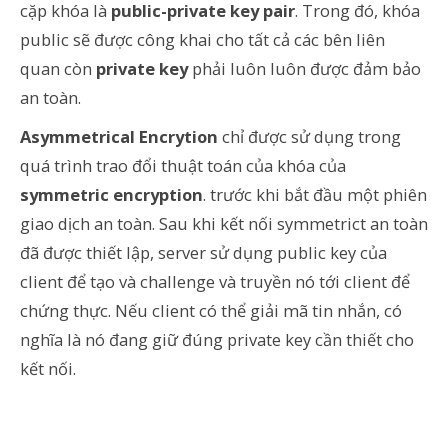
cặp khóa là
public-private key pair
. Trong đó, khóa
public sẽ được công khai cho tất cả các bên liên
quan còn
private key
phải luôn luôn được đảm bảo
an toàn.
Asymmetrical Encrytion
chỉ được sử dụng trong
quá trình trao đổi thuật toán của khóa của
symmetric encryption
. trước khi bắt đầu một phiên
giao dịch an toàn. Sau khi kết nối symmetrict an toàn
đã được thiết lập, server sử dụng public key của
client để tạo và challenge và truyền nó tới client để
chứng thực. Nếu client có thể giải mã tin nhắn, có
nghĩa là nó đang giữ đúng private key cần thiết cho
kết nối.