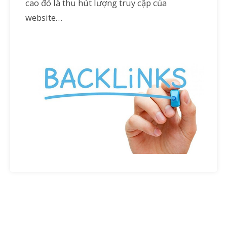
cao đó là thu hút lượng truy cập của
website…