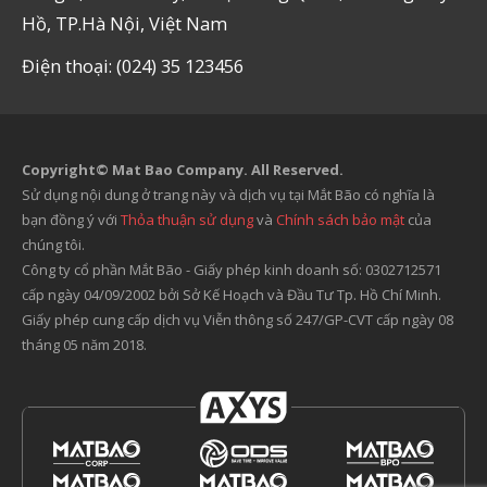
Hồ, TP.Hà Nội, Việt Nam
Điện thoại: (024) 35 123456
Copyright© Mat Bao Company. All Reserved.
Sử dụng nội dung ở trang này và dịch vụ tại Mắt Bão có nghĩa là
bạn đồng ý với
Thỏa thuận sử dụng
và
Chính sách bảo mật
của
chúng tôi.
Công ty cổ phần Mắt Bão - Giấy phép kinh doanh số: 0302712571
cấp ngày 04/09/2002 bởi Sở Kế Hoạch và Đầu Tư Tp. Hồ Chí Minh.
Giấy phép cung cấp dịch vụ Viễn thông số 247/GP-CVT cấp ngày 08
tháng 05 năm 2018.