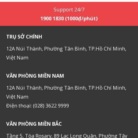
Support 24/7
1900 1830 (1000₫/phút)
TRỤ SỞ CHÍNH
12A Núi Thành, Phường Tân Bình, TP.Hồ Chí Minh,
Việt Nam
VĂN PHÒNG MIỀN NAM
12A Núi Thành, Phường Tân Bình, TP.Hồ Chí Minh,
Việt Nam
Điện thoại: (028) 3622 9999
VĂN PHÒNG MIỀN BẮC
Tầng 5, Tòa Rosary, 89 Lạc Long Quân, Phường Tây