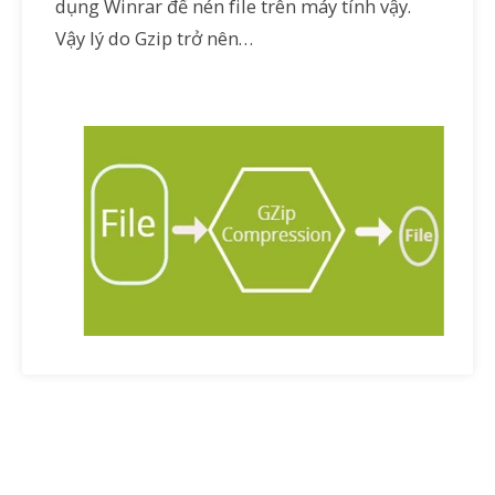
dụng Winrar để nén file trên máy tính vậy.
Vậy lý do Gzip trở nên…