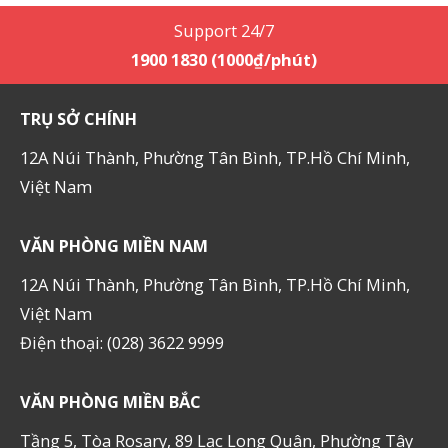
Support 24/7
1900 1830 (1000₫/phút)
TRỤ SỞ CHÍNH
12A Núi Thành, Phường Tân Bình, TP.Hồ Chí Minh,
Việt Nam
VĂN PHÒNG MIỀN NAM
12A Núi Thành, Phường Tân Bình, TP.Hồ Chí Minh,
Việt Nam
Điện thoại: (028) 3622 9999
VĂN PHÒNG MIỀN BẮC
Tầng 5, Tòa Rosary, 89 Lạc Long Quân, Phường Tây