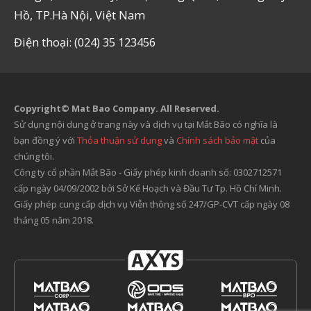
Hồ, TP.Hà Nội, Việt Nam
Điện thoại: (024) 35 123456
Copyright© Mat Bao Company. All Reserved.
Sử dụng nội dung ở trang này và dịch vụ tại Mắt Bão có nghĩa là
bạn đồng ý với
Thỏa thuận sử dụng
và
Chính sách bảo mật
của
chúng tôi.
Công ty cổ phần Mắt Bão - Giấy phép kinh doanh số: 0302712571
cấp ngày 04/09/2002 bởi Sở Kế Hoạch và Đầu Tư Tp. Hồ Chí Minh.
Giấy phép cung cấp dịch vụ Viễn thông số 247/GP-CVT cấp ngày 08
tháng 05 năm 2018.