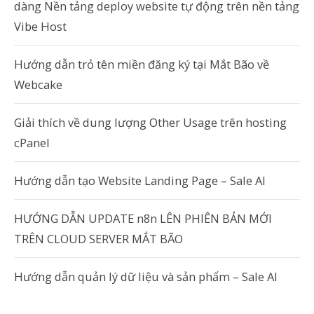
dàng Nền tảng deploy website tự động trên nền tảng
Vibe Host
Hướng dẫn trỏ tên miền đăng ký tại Mắt Bão về
Webcake
Giải thích về dung lượng Other Usage trên hosting
cPanel
Hướng dẫn tạo Website Landing Page – Sale AI
HƯỚNG DẪN UPDATE n8n LÊN PHIÊN BẢN MỚI
TRÊN CLOUD SERVER MẮT BÃO
Hướng dẫn quản lý dữ liệu và sản phẩm – Sale AI