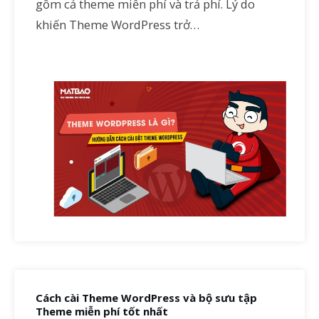
gồm cả theme miễn phí và trả phí. Lý do
khiến Theme WordPress trở…
Cách cài Theme WordPress và bộ sưu tập
Theme miễn phí tốt nhất