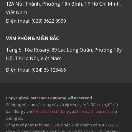
12A Núi Thành, Phường Tân Bình, TP.Hồ Chí Minh,
Việt Nam
Điện thoại: (028) 3622 9999
VĂN PHÒNG MIỀN BẮC
Tầng 5, Tòa Rosary, 89 Lạc Long Quân, Phường Tây
Hồ, TP.Hà Nội, Việt Nam
Điện thoại: (024) 35 123456
Copyright© Mat Bao Company. All Reserved.
Sử dụng nội dung ở trang này và dịch vụ tại Mắt Bão có nghĩa là
bạn đồng ý với
Thỏa thuận sử dụng
và
Chính sách bảo mật
của
chúng tôi.
Công ty cổ phần Mắt Bão - Giấy phép kinh doanh số: 0302712571
cấp ngày 04/09/2002 bởi Sở Kế Hoạch và Đầu Tư Tp. Hồ Chí Minh.