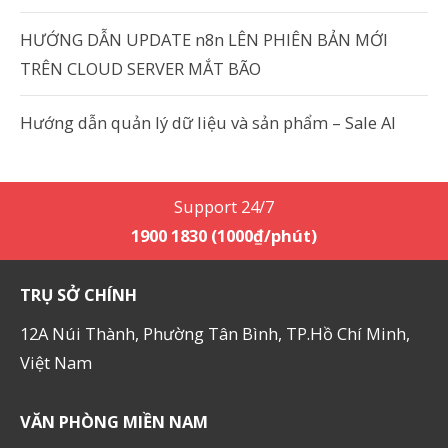
HƯỚNG DẪN UPDATE n8n LÊN PHIÊN BẢN MỚI
TRÊN CLOUD SERVER MẮT BÃO
Hướng dẫn quản lý dữ liệu và sản phẩm – Sale AI
Support 24/7
1900 1830 (1000₫/phút)
TRỤ SỞ CHÍNH
12A Núi Thành, Phường Tân Bình, TP.Hồ Chí Minh,
Việt Nam
VĂN PHÒNG MIỀN NAM