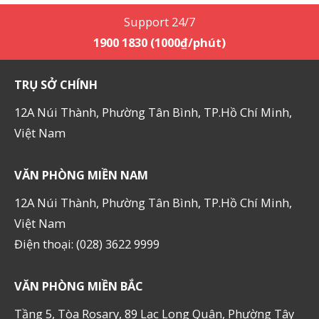
Support 24/7
1900 1830 (1000₫/phút)
TRỤ SỞ CHÍNH
12A Núi Thành, Phường Tân Bình, TP.Hồ Chí Minh,
Việt Nam
VĂN PHÒNG MIỀN NAM
12A Núi Thành, Phường Tân Bình, TP.Hồ Chí Minh,
Việt Nam
Điện thoại: (028) 3622 9999
VĂN PHÒNG MIỀN BẮC
Tầng 5, Tòa Rosary, 89 Lạc Long Quân, Phường Tây