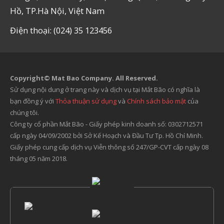
Hồ, TP.Hà Nội, Việt Nam
Điện thoại: (024) 35 123456
Copyright© Mat Bao Company. All Reserved.
Sử dụng nội dung ở trang này và dịch vụ tại Mắt Bão có nghĩa là
bạn đồng ý với
Thỏa thuận sử dụng
và
Chính sách bảo mật
của
chúng tôi.
Công ty cổ phần Mắt Bão - Giấy phép kinh doanh số: 0302712571
cấp ngày 04/09/2002 bởi Sở Kế Hoạch và Đầu Tư Tp. Hồ Chí Minh.
Giấy phép cung cấp dịch vụ Viễn thông số 247/GP-CVT cấp ngày 08
tháng 05 năm 2018.