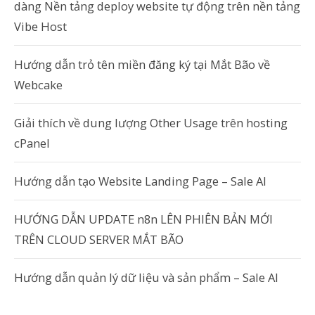
dàng Nền tảng deploy website tự động trên nền tảng
Vibe Host
Hướng dẫn trỏ tên miền đăng ký tại Mắt Bão về
Webcake
Giải thích về dung lượng Other Usage trên hosting
cPanel
Hướng dẫn tạo Website Landing Page – Sale AI
HƯỚNG DẪN UPDATE n8n LÊN PHIÊN BẢN MỚI
TRÊN CLOUD SERVER MẮT BÃO
Hướng dẫn quản lý dữ liệu và sản phẩm – Sale AI