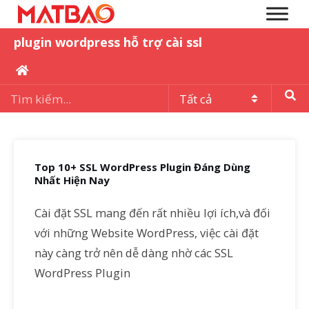
plugin wordpress hỗ trợ cài ssl
Top 10+ SSL WordPress Plugin Đáng Dùng
Nhất Hiện Nay
Cài đặt SSL mang đến rất nhiều lợi ích,và đối
với những Website WordPress, việc cài đặt
này càng trở nên dễ dàng nhờ các SSL
WordPress Plugin