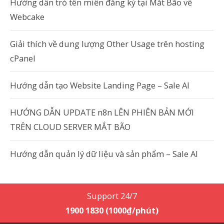
Hướng dẫn trỏ tên miền đăng ký tại Mắt Bão về
Webcake
Giải thích về dung lượng Other Usage trên hosting
cPanel
Hướng dẫn tạo Website Landing Page – Sale AI
HƯỚNG DẪN UPDATE n8n LÊN PHIÊN BẢN MỚI
TRÊN CLOUD SERVER MẮT BÃO
Hướng dẫn quản lý dữ liệu và sản phẩm – Sale AI
Support 24/7
1900 1830 (1000₫/phút)