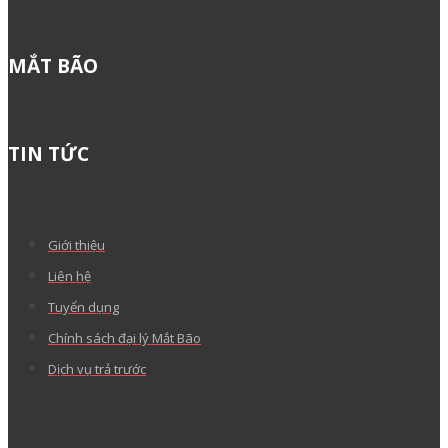
MẮT BÃO
TIN TỨC
Giới thiệu
Liên hệ
Tuyển dụng
Chính sách đại lý Mắt Bão
Dịch vụ trả trước