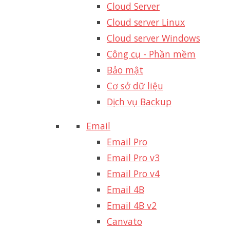
Cloud Server
Cloud server Linux
Cloud server Windows
Công cụ - Phần mềm
Bảo mật
Cơ sở dữ liệu
Dịch vụ Backup
Email
Email Pro
Email Pro v3
Email Pro v4
Email 4B
Email 4B v2
Canvato