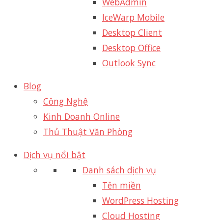
WebAdmin
IceWarp Mobile
Desktop Client
Desktop Office
Outlook Sync
Blog
Công Nghệ
Kinh Doanh Online
Thủ Thuật Văn Phòng
Dịch vụ nổi bật
Danh sách dịch vụ
Tên miền
WordPress Hosting
Cloud Hosting