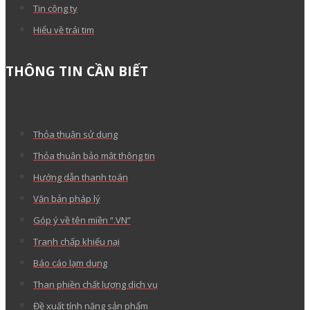
Tin công ty
Hiểu về trái tim
THÔNG TIN CẦN BIẾT
Thỏa thuận sử dụng
Thỏa thuận bảo mật thông tin
Hướng dẫn thanh toán
Văn bản pháp lý
Góp ý về tên miền “.VN”
Tranh chấp khiếu nại
Báo cáo lạm dụng
Than phiền chất lượng dịch vụ
Đề xuất tính năng sản phẩm