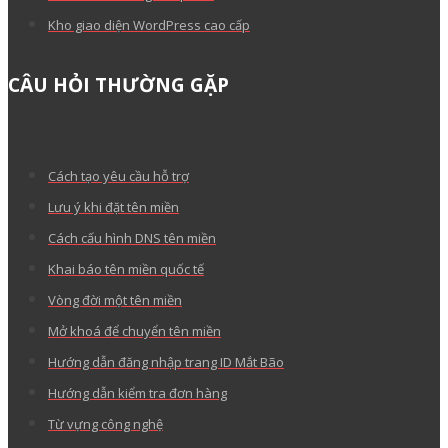
Kho giao diện WordPress cao cấp
CÂU HỎI THƯỜNG GẶP
Cách tạo yêu cầu hỗ trợ
Lưu ý khi đặt tên miền
Cách cấu hình DNS tên miền
Khai báo tên miền quốc tế
Vòng đời một tên miền
Mở khoá để chuyển tên miền
Hướng dẫn đăng nhập trang ID Mắt Bão
Hướng dẫn kiểm tra đơn hàng
Từ vựng công nghệ