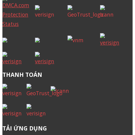
THANH TOÁN
TẢI ỨNG DỤNG