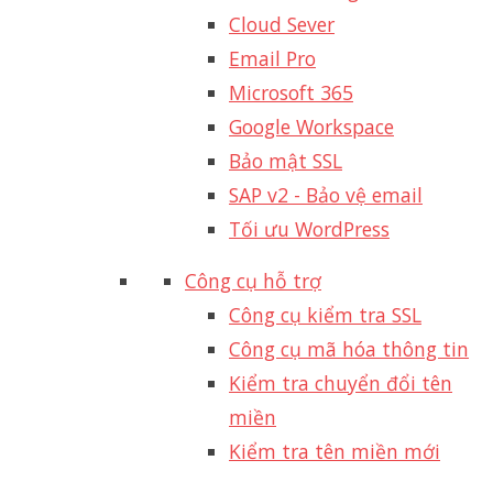
Cloud Sever
Email Pro
Microsoft 365
Google Workspace
Bảo mật SSL
SAP v2 - Bảo vệ email​
Tối ưu WordPress
Công cụ hỗ trợ
Công cụ kiểm tra SSL
Công cụ mã hóa thông tin
Kiểm tra chuyển đổi tên
miền
Kiểm tra tên miền mới