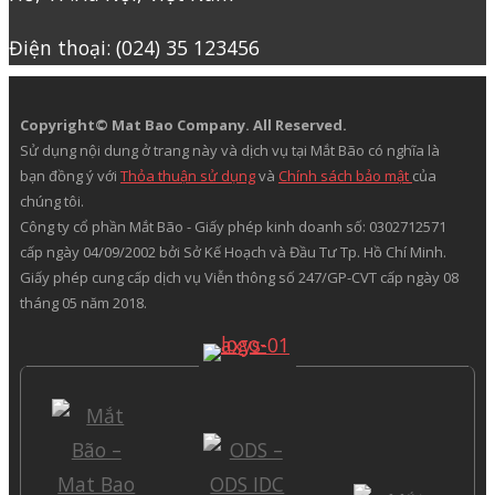
Điện thoại: (024) 35 123456
Copyright© Mat Bao Company. All Reserved.
Sử dụng nội dung ở trang này và dịch vụ tại Mắt Bão có nghĩa là
bạn đồng ý với
Thỏa thuận sử dụng
và
Chính sách bảo mật
của
chúng tôi.
Công ty cổ phần Mắt Bão - Giấy phép kinh doanh số: 0302712571
cấp ngày 04/09/2002 bởi Sở Kế Hoạch và Đầu Tư Tp. Hồ Chí Minh.
Giấy phép cung cấp dịch vụ Viễn thông số 247/GP-CVT cấp ngày 08
tháng 05 năm 2018.