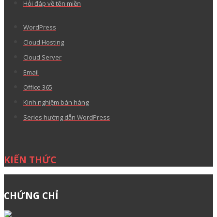
Hỏi đáp về tên miền
WordPress
Cloud Hosting
Cloud Server
Email
Office 365
Kinh nghiệm bán hàng
Series hướng dẫn WordPress
KIẾN THỨC
CHỨNG CHỈ