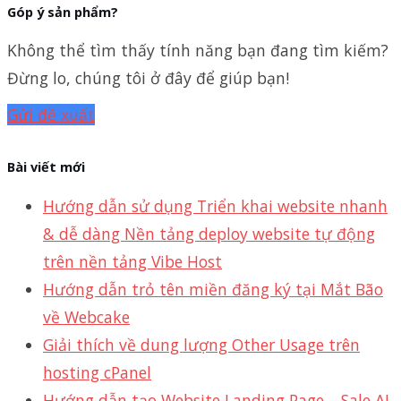
Góp ý sản phẩm?
Không thể tìm thấy tính năng bạn đang tìm kiếm?
Đừng lo, chúng tôi ở đây để giúp bạn!
Gửi đề xuất
Bài viết mới
Hướng dẫn sử dụng Triển khai website nhanh
& dễ dàng Nền tảng deploy website tự động
trên nền tảng Vibe Host
Hướng dẫn trỏ tên miền đăng ký tại Mắt Bão
về Webcake
Giải thích về dung lượng Other Usage trên
hosting cPanel
Hướng dẫn tạo Website Landing Page – Sale AI