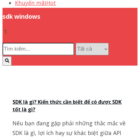
Khuyến mãi
Hot
sdk windows
SDK là gì? Kiến thức cần biết để có được SDK
tốt là gì?
Nếu bạn đang gặp phải những thắc mắc về
SDK là gì, lợi ích hay sự khác biệt giữa API