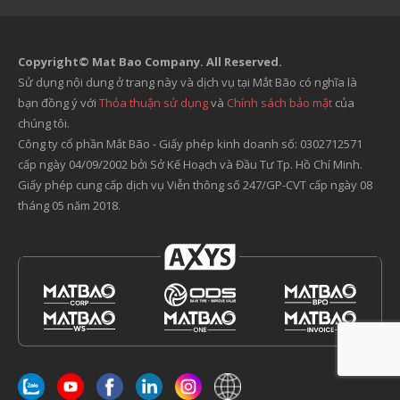
Copyright© Mat Bao Company. All Reserved.
Sử dụng nội dung ở trang này và dịch vụ tại Mắt Bão có nghĩa là
bạn đồng ý với
Thỏa thuận sử dụng
và
Chính sách bảo mật
của
chúng tôi.
Công ty cổ phần Mắt Bão - Giấy phép kinh doanh số: 0302712571
cấp ngày 04/09/2002 bởi Sở Kế Hoạch và Đầu Tư Tp. Hồ Chí Minh.
Giấy phép cung cấp dịch vụ Viễn thông số 247/GP-CVT cấp ngày 08
tháng 05 năm 2018.