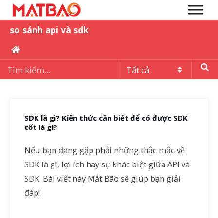
so sánh api và sdk
SDK là gì? Kiến thức cần biết để có được SDK
tốt là gì?
Nếu bạn đang gặp phải những thắc mắc về
SDK là gì, lợi ích hay sự khác biệt giữa API và
SDK. Bài viết này Mắt Bão sẽ giúp bạn giải
đáp!