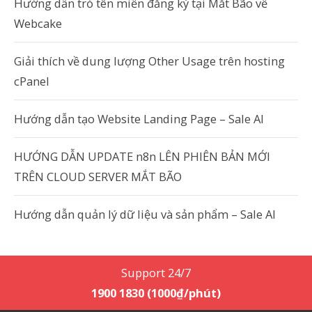
Hướng dẫn trỏ tên miền đăng ký tại Mắt Bão về
Webcake
Giải thích về dung lượng Other Usage trên hosting
cPanel
Hướng dẫn tạo Website Landing Page – Sale AI
HƯỚNG DẪN UPDATE n8n LÊN PHIÊN BẢN MỚI
TRÊN CLOUD SERVER MẮT BÃO
Hướng dẫn quản lý dữ liệu và sản phẩm – Sale AI
Support 24/7
1900 1830 (1000₫/phút)