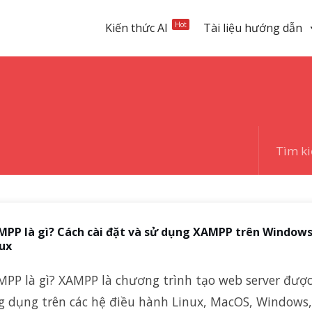
Hot
Kiến thức AI
Tài liệu hướng dẫn
PP là gì? Cách cài đặt và sử dụng XAMPP trên Windows
ux
MPP là gì? XAMPP là chương trình tạo web server đượ
g dụng trên các hệ điều hành Linux, MacOS, Windows,