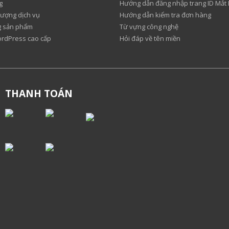
g
Hướng dẫn đăng nhập trang ID Mắt
lượng dịch vụ
Hướng dẫn kiểm tra đơn hàng
ng sản phẩm
Từ vựng công nghệ
ordPress cao cấp
Hỏi đáp về tên miền
THANH TOÁN