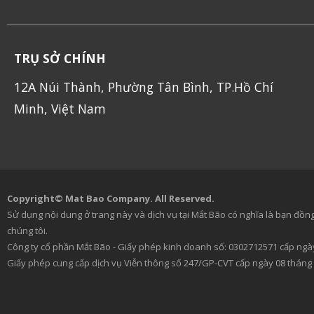
TRỤ SỞ CHÍNH
12A Núi Thành, Phường Tân Bình, TP.Hồ Chí
Minh, Việt Nam
Copyright© Mat Bao Company. All Reserved.
Sử dụng nội dung ở trang này và dịch vụ tại Mắt Bão có nghĩa là bạn đồng
chúng tôi.
Công ty cổ phần Mắt Bão - Giấy phép kinh doanh số: 0302712571 cấp ngày
Giấy phép cung cấp dịch vụ Viễn thông số 247/GP-CVT cấp ngày 08 tháng