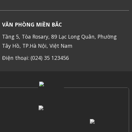
VĂN PHÒNG MIỀN BẮC
Tầng 5, Tòa Rosary, 89 Lạc Long Quân, Phường
Tây Hồ, TP.Hà Nội, Việt Nam
Điện thoại: (024) 35 123456