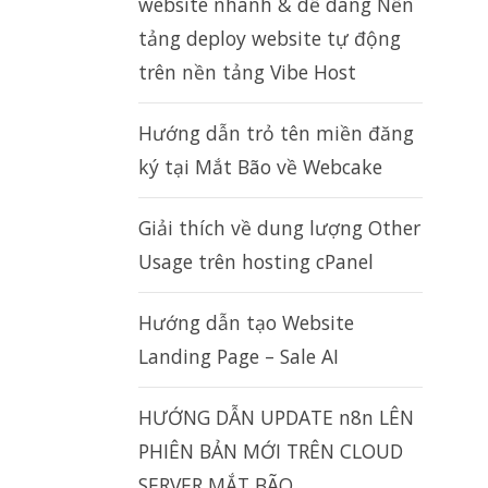
website nhanh & dễ dàng Nền
tảng deploy website tự động
trên nền tảng Vibe Host
Hướng dẫn trỏ tên miền đăng
ký tại Mắt Bão về Webcake
Giải thích về dung lượng Other
Usage trên hosting cPanel
Hướng dẫn tạo Website
Landing Page – Sale AI
HƯỚNG DẪN UPDATE n8n LÊN
PHIÊN BẢN MỚI TRÊN CLOUD
SERVER MẮT BÃO