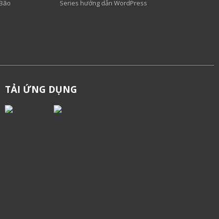
 Bão
Series hướng dẫn WordPress
TẢI ỨNG DỤNG