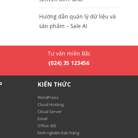
Hướng dẫn quản lý dữ liệu và
sản phẩm – Sale AI
Tư vấn miền Bắc
(024) 35 123456
P
KIẾN THỨC
WordPress
Cloud Hosting
Cloud Server
Email
Office 365
Kinh nghiệm bán hàng