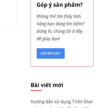
Góp ý sản phẩm?
Không thể tìm thấy tính
năng bạn đang tìm kiếm?
Đừng lo, chúng tôi ở đây
để giúp bạn!
GỬI ĐỀ XUẤT
Bài viết mới
Hướng dẫn sử dụng Triển khai