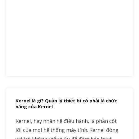
Kernel là gì? Quản lý thiết bị có phải là chức
năng của Kernel
Kernel, hay nhân hệ điều hành, là phần cốt
lõi của mọi hệ thống máy tính. Kernel đóng
vai trò không thể thiếu để đảm bảo hoạt