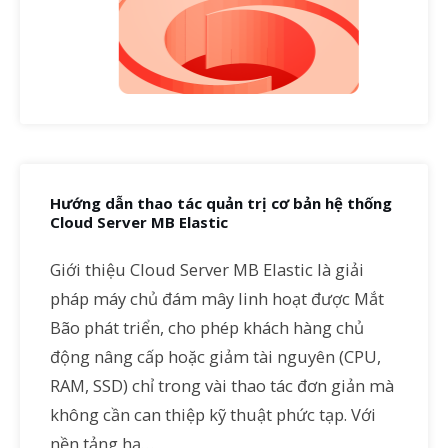
Hướng dẫn thao tác quản trị cơ bản hệ thống
Cloud Server MB Elastic
Giới thiệu Cloud Server MB Elastic là giải
pháp máy chủ đám mây linh hoạt được Mắt
Bão phát triển, cho phép khách hàng chủ
động nâng cấp hoặc giảm tài nguyên (CPU,
RAM, SSD) chỉ trong vài thao tác đơn giản mà
không cần can thiệp kỹ thuật phức tạp. Với
nền tảng hạ…