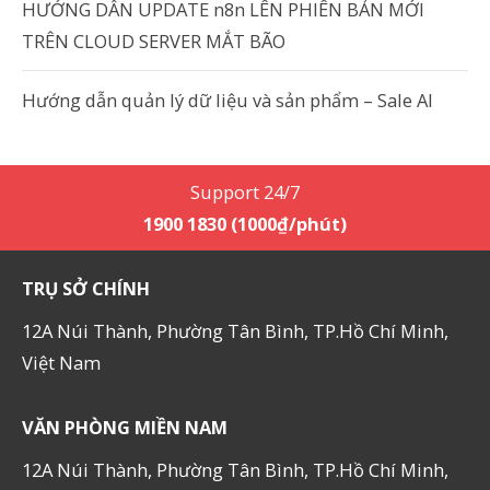
HƯỚNG DẪN UPDATE n8n LÊN PHIÊN BẢN MỚI
TRÊN CLOUD SERVER MẮT BÃO
Hướng dẫn quản lý dữ liệu và sản phẩm – Sale AI
Support 24/7
1900 1830 (1000₫/phút)
TRỤ SỞ CHÍNH
12A Núi Thành, Phường Tân Bình, TP.Hồ Chí Minh,
Việt Nam
VĂN PHÒNG MIỀN NAM
12A Núi Thành, Phường Tân Bình, TP.Hồ Chí Minh,