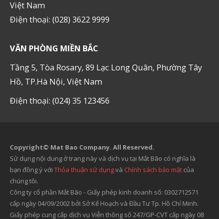
Việt Nam
Điện thoại: (028) 3622 9999
VĂN PHÒNG MIỀN BẮC
Tầng 5, Tòa Rosary, 89 Lạc Long Quân, Phường Tây
Hồ, TP.Hà Nội, Việt Nam
Điện thoại: (024) 35 123456
Copyright© Mat Bao Company. All Reserved.
Sử dụng nội dung ở trang này và dịch vụ tại Mắt Bão có nghĩa là
bạn đồng ý với
Thỏa thuận sử dụng
và
Chính sách bảo mật
của
chúng tôi.
Công ty cổ phần Mắt Bão - Giấy phép kinh doanh số: 0302712571
cấp ngày 04/09/2002 bởi Sở Kế Hoạch và Đầu Tư Tp. Hồ Chí Minh.
Giấy phép cung cấp dịch vụ Viễn thông số 247/GP-CVT cấp ngày 08