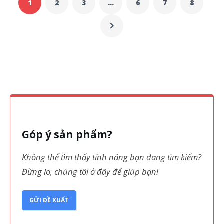
1
2
3
…
6
7
8
Góp ý sản phẩm?
Không thể tìm thấy tính năng bạn đang tìm kiếm?
Đừng lo, chúng tôi ở đây để giúp bạn!
GỬI ĐỀ XUẤT