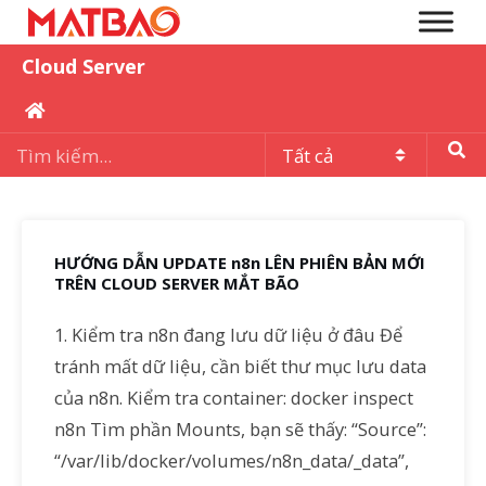
Cloud Server
HƯỚNG DẪN UPDATE n8n LÊN PHIÊN BẢN MỚI
TRÊN CLOUD SERVER MẮT BÃO
1. Kiểm tra n8n đang lưu dữ liệu ở đâu Để
tránh mất dữ liệu, cần biết thư mục lưu data
của n8n. Kiểm tra container: docker inspect
n8n Tìm phần Mounts, bạn sẽ thấy: “Source”:
“/var/lib/docker/volumes/n8n_data/_data”,