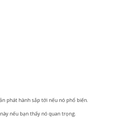
ản phát hành sắp tới nếu nó phổ biến.
 này nếu bạn thấy nó quan trọng.