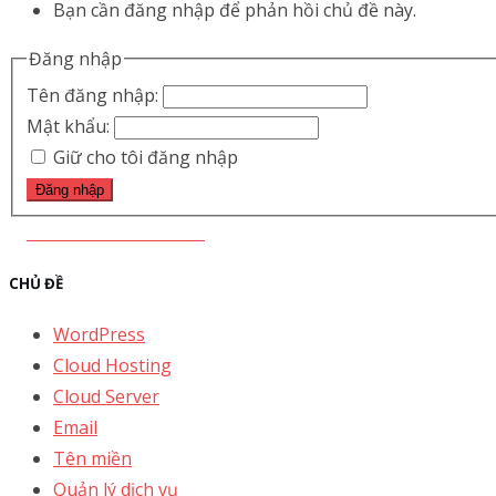
Bạn cần đăng nhập để phản hồi chủ đề này.
Đăng nhập
Tên đăng nhập:
Mật khẩu:
Giữ cho tôi đăng nhập
Đăng nhập
THÊM MỚI ĐỀ XUẤT
CHỦ ĐỀ
WordPress
Cloud Hosting
Cloud Server
Email
Tên miền
Quản lý dịch vụ