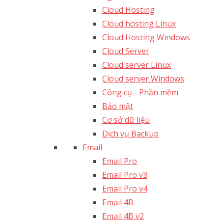
Cloud Hosting
Cloud hosting Linux
Cloud Hosting Windows
Cloud Server
Cloud server Linux
Cloud server Windows
Công cụ - Phần mềm
Bảo mật
Cơ sở dữ liệu
Dịch vụ Backup
Email
Email Pro
Email Pro v3
Email Pro v4
Email 4B
Email 4B v2