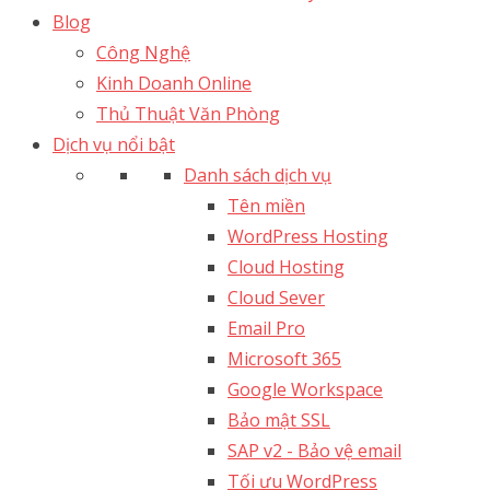
Blog
Công Nghệ
Kinh Doanh Online
Thủ Thuật Văn Phòng
Dịch vụ nổi bật
Danh sách dịch vụ
Tên miền
WordPress Hosting
Cloud Hosting
Cloud Sever
Email Pro
Microsoft 365
Google Workspace
Bảo mật SSL
SAP v2 - Bảo vệ email​
Tối ưu WordPress