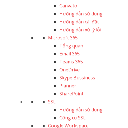
Canvato
Hướng dẫn sử dụng
Hướng dẫn cài đặt
Hướng dẫn xử lý lỗi
Microsoft 365
Tổng quan
Email 365
Teams 365
OneDrive
Skype Bussiness
Planner
SharePoint
SSL
Hướng dẫn sử dụng
Công cụ SSL
Google Workspace