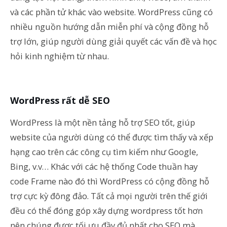
và các phần tử khác vào website. WordPress cũng có
nhiều nguồn hướng dẫn miễn phí và cộng đồng hỗ
trợ lớn, giúp người dùng giải quyết các vấn đề và học
hỏi kinh nghiệm từ nhau.
WordPress rất dễ SEO
WordPress là một nền tảng hỗ trợ SEO tốt, giúp
website của người dùng có thể được tìm thấy và xếp
hạng cao trên các công cụ tìm kiếm như Google,
Bing, v.v… Khác với các hệ thống Code thuần hay
code Frame nào đó thì WordPress có cộng đồng hỗ
trợ cực kỳ đông đảo. Tất cả mọi người trên thế giới
đều có thể đóng góp xây dựng wordpress tốt hơn
nên chúng được tối ưu đầy đủ nhất cho SEO mà