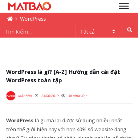
WordPress
WordPress là gì? [A-Z] Hướng dẫn cài đặt
WordPress toàn tập
Mắt Bão
24/06/2019
30 phút đọc
WordPress
là gì mà lại được sử dụng nhiều nhất
trên thế giới hiện nay với hơn 40% số website đang