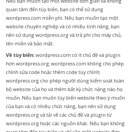
Nếu bạn muốn tạo một website đơn giản và không
quan tâm đến tùy biến, bạn có thể sử dụng
wordpress.com miễn phí. Nếu bạn muốn tạo một
website chuyên nghiệp và có nhiều tính năng, bạn
nên sử dụng wordpress.org và trả phí cho máy chủ,
tên miền và bảo mật.
Về tùy biến:
wordpress.com có ít chủ đề và plugin
hơn wordpress.org; wordpress.com không cho phép
chỉnh sửa code hoặc thêm code tùy chỉnh;
wordpress.org cho phép người dùng kiểm soát toàn
bộ website của họ và thêm bất kỳ chức năng nào họ
muốn. Nếu bạn muốn tùy biến website theo ý muốn
của bạn và có nhiều chức năng, bạn nên sử dụng
wordpress.org và tải về các chủ đề và plugin từ
wordpress.org hoặc các nguồn khác. Nếu bạn không
quan tâm đến tùy biến và chỉ cần một website đơn