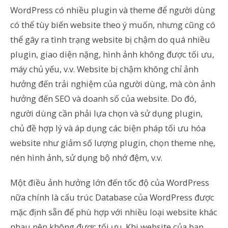
WordPress có nhiều plugin và theme để người dùng
có thể tùy biến website theo ý muốn, nhưng cũng có
thể gây ra tình trạng website bị chậm do quá nhiều
plugin, giao diện nặng, hình ảnh không được tối ưu,
máy chủ yếu, v.v. Website bị chậm không chỉ ảnh
hưởng đến trải nghiệm của người dùng, mà còn ảnh
hưởng đến SEO và doanh số của website. Do đó,
người dùng cần phải lựa chọn và sử dụng plugin,
chủ đề hợp lý và áp dụng các biện pháp tối ưu hóa
website như giảm số lượng plugin, chọn theme nhẹ,
nén hình ảnh, sử dụng bộ nhớ đệm, v.v.
Một điều ảnh hưởng lớn đến tốc độ của WordPress
nữa chính là cấu trúc Database của WordPress được
mặc định sẵn để phù hợp với nhiều loại website khác
nhau nên không được tối ưu. Khi website của bạn