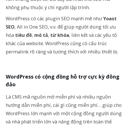
không phụ thuộc ý chí người lập trình.
WordPress có các plugin SEO mạnh mẽ như
Yoast
SEO
, All in One SEO, v.v. để giúp người dùng tối ưu
hóa
tiêu đề
,
mô tả
,
từ khóa
, liên kết và các yếu tố
khác của website. WordPress cũng có cấu trúc
permalink rõ ràng và tương thích với nhiều thiết bị.
WordPress có cộng đồng hỗ trợ cực kỳ đông
đảo
Là CMS mã nguồn mở miễn phí và nhiều nguồn
hướng dẫn miễn phí, cái gì cũng miễn phí… giúp cho
WordPress lớn mạnh với một cộng đồng người dùng
và nhà phát triển lớn và năng động trên toàn thế