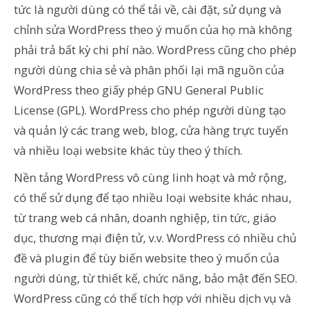
tức là người dùng có thể tải về, cài đặt, sử dụng và
chỉnh sửa WordPress theo ý muốn của họ mà không
phải trả bất kỳ chi phí nào. WordPress cũng cho phép
người dùng chia sẻ và phân phối lại mã nguồn của
WordPress theo giấy phép GNU General Public
License (GPL). WordPress cho phép người dùng tạo
và quản lý các trang web, blog, cửa hàng trực tuyến
và nhiều loại website khác tùy theo ý thích.
Nền tảng WordPress vô cùng linh hoạt và mở rộng,
có thể sử dụng để tạo nhiều loại website khác nhau,
từ trang web cá nhân, doanh nghiệp, tin tức, giáo
dục, thương mại điện tử, v.v. WordPress có nhiều chủ
đề và plugin để tùy biến website theo ý muốn của
người dùng, từ thiết kế, chức năng, bảo mật đến SEO.
WordPress cũng có thể tích hợp với nhiều dịch vụ và