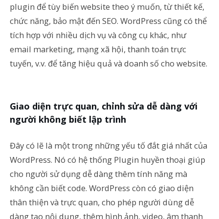
plugin để tùy biến website theo ý muốn, từ thiết kế,
chức năng, bảo mật đến SEO. WordPress cũng có thể
tích hợp với nhiều dịch vụ và công cụ khác, như
email marketing, mạng xã hội, thanh toán trực
tuyến, v.v. để tăng hiệu quả và doanh số cho website.
Giao diện trực quan, chỉnh sửa dễ dàng với
người không biết lập trình
Đây có lẽ là một trong những yếu tố đắt giá nhất của
WordPress. Nó có hệ thống Plugin huyền thoại giúp
cho người sử dụng dễ dàng thêm tính năng mà
không cần biết code. WordPress còn có giao diện
thân thiện và trực quan, cho phép người dùng dễ
dàng tạo nội dung, thêm hình ảnh, video, âm thanh