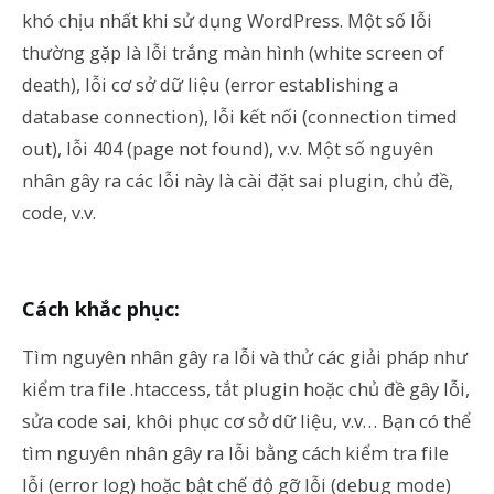
khó chịu nhất khi sử dụng WordPress. Một số lỗi
thường gặp là lỗi trắng màn hình (white screen of
death), lỗi cơ sở dữ liệu (error establishing a
database connection), lỗi kết nối (connection timed
out), lỗi 404 (page not found), v.v. Một số nguyên
nhân gây ra các lỗi này là cài đặt sai plugin, chủ đề,
code, v.v.
Cách khắc phục:
Tìm nguyên nhân gây ra lỗi và thử các giải pháp như
kiểm tra file .htaccess, tắt plugin hoặc chủ đề gây lỗi,
sửa code sai, khôi phục cơ sở dữ liệu, v.v… Bạn có thể
tìm nguyên nhân gây ra lỗi bằng cách kiểm tra file
lỗi (error log) hoặc bật chế độ gỡ lỗi (debug mode)