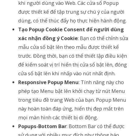
khi người dùng vào Web. Các cửa sổ Popup
được thiết kế để tập trung sự chú ý của người
dùng, có thể thúc đẩy họ thực hiện hành động.
Tạo Popup Cookie Consent để người dùng
xác nhận đồng ý Cookie
: Bạn có thể chỉnh sửa
mẫu cửa sổ bật lên theo mẫu được thiết kế
trước. Đồng thời, bạn có thể thiết lập điều kiện
để kiểm soát vị trí hiển thị cửa sổ bật lên, đóng
cửa sổ bật lên khi nhấp vào nút nhất định.
Responsive Popup Menu
: Tính năng này cho
phép tạo Menu bật lên khởi chạy từ nút Menu
trong tiêu đề trang Web của bạn. Popup Menu
này hoàn toàn đáp ứng, hiển thị đẹp mắt trên
mọi màn hình các thiết bị di động.
Popups-Bottom Bar
: Bottom Bar có thể được
sử dụng với nhiều mục đích như thông báo,