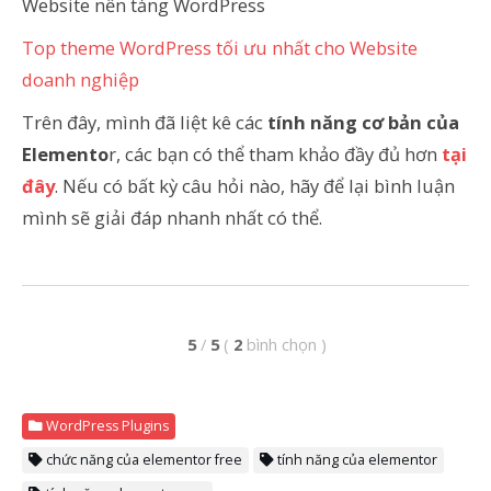
Website nền tảng WordPress
Top theme WordPress tối ưu nhất cho Website
doanh nghiệp
Trên đây, mình đã liệt kê các
tính năng cơ bản của
Elemento
r, các bạn có thể tham khảo đầy đủ hơn
tại
đây
. Nếu có bất kỳ câu hỏi nào, hãy để lại bình luận
mình sẽ giải đáp nhanh nhất có thể.
5
/
5
(
2
bình chọn
)
WordPress Plugins
chức năng của elementor free
tính năng của elementor