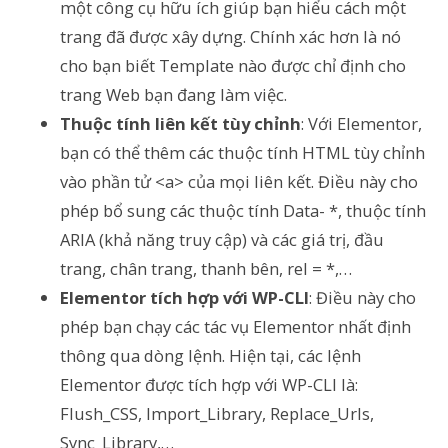
một công cụ hữu ích giúp bạn hiểu cách một
trang đã được xây dựng. Chính xác hơn là nó
cho bạn biết Template nào được chỉ định cho
trang Web bạn đang làm việc.
Thuộc tính liên kết tùy chỉnh
: Với Elementor,
bạn có thể thêm các thuộc tính HTML tùy chỉnh
vào phần tử <a> của mọi liên kết. Điều này cho
phép bổ sung các thuộc tính Data- *, thuộc tính
ARIA (khả năng truy cập) và các giá trị, đầu
trang, chân trang, thanh bên, rel = *,…
Elementor tích hợp với WP-CLI
: Điều này cho
phép bạn chạy các tác vụ Elementor nhất định
thông qua dòng lệnh. Hiện tại, các lệnh
Elementor được tích hợp với WP-CLI là:
Flush_CSS, Import_Library, Replace_Urls,
Sync_Library,…