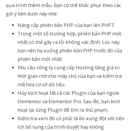
quá trình thêm mẫu. Bạn có thể khắc phục theo các
gợi ý bên dưới này nhé:
Nâng cấp phiên bản PHP của bạn lên PHP7.
Trong một số trường hợp, phiên bản PHP mới
nhất có thể gây ra lỗi không xác định. Lúc này,
bạn nên hạ xuống phiên bản PHP trước đó của
phiên bản mới nhất.
Yêu cầu công ty cung cấp Hosting tăng giá trị
thời gian chờ cho máy chủ của bạn và kiểm tra
mã hóa cơ sở dữ liệu.
Hủy kích hoạt tất cả các Plugin của bạn ngoài
Elementor và Elementor Pro. Sau đó, bạn kích
hoạt lại từng Plugin để tìm ra thủ phạm.
Kiểm tra xem đó có phải là do xung đột với tiện
ích bổ sung của trình duyệt hay không.