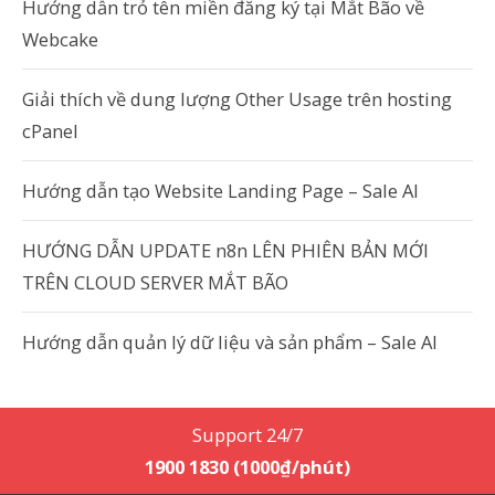
Hướng dẫn trỏ tên miền đăng ký tại Mắt Bão về
Webcake
Giải thích về dung lượng Other Usage trên hosting
cPanel
Hướng dẫn tạo Website Landing Page – Sale AI
HƯỚNG DẪN UPDATE n8n LÊN PHIÊN BẢN MỚI
TRÊN CLOUD SERVER MẮT BÃO
Hướng dẫn quản lý dữ liệu và sản phẩm – Sale AI
Support 24/7
1900 1830 (1000₫/phút)