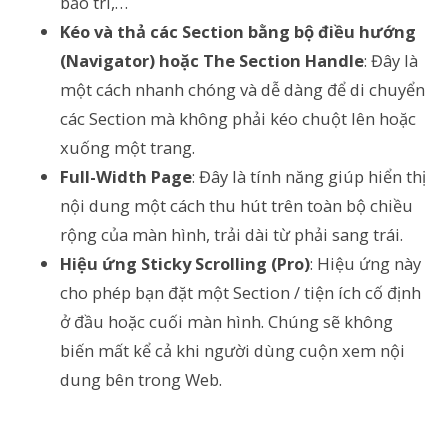
bảo trì,…
Kéo và thả các Section bằng bộ điều hướng
(Navigator) hoặc The Section Handle
: Đây là
một cách nhanh chóng và dễ dàng để di chuyển
các Section mà không phải kéo chuột lên hoặc
xuống một trang.
Full-Width Page
: Đây là tính năng giúp hiển thị
nội dung một cách thu hút trên toàn bộ chiều
rộng của màn hình, trải dài từ phải sang trái.
Hiệu ứng Sticky Scrolling (Pro)
: Hiệu ứng này
cho phép bạn đặt một Section / tiện ích cố định
ở đầu hoặc cuối màn hình. Chúng sẽ không
biến mất kể cả khi người dùng cuộn xem nội
dung bên trong Web.