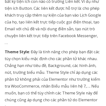
bất kỳ tiện ích con nào có trường Liên kết. Ví dụ như
tiện ích Button. Các liên kết được hỗ trợ là: cho phép
khách truy cập thêm sự kiện của bạn vào Lịch Google
của họ, tạo liên kết trực tiếp cuộc gọi điện thoại, tạo
Email với chủ đề và nội dung điền sẵn, tạo nút trò
chuyện liên kết trực tiếp trên Facebook Messenger,
…
Theme Style
: Đây là tính năng cho phép bạn đặt các
tùy chọn kiểu mặc định cho các phần tử khác nhau.
Chẳng hạn như tiêu đề, Background, các hình ảnh,
nút, trường biểu mẫu. Theme Style chỉ áp dụng các
phần tử không phải của Elementor như trường kiểm
tra WooCommerce, nhãn Biểu mẫu liên hệ 7,…. Nếu
muốn, bạn có thể tùy chỉnh các Theme Style này để
chúng cũng áp dụng cho các phần tử do Elementor