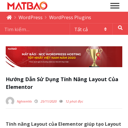
WordPress
WordPress Plugins
Hướng Dẫn Sử Dụng Tính Năng Layout Của
Elementor
NghiemVo
25/11/2020
12 phút đọc
Tính năng Layout của Elementor giúp tạo Layout