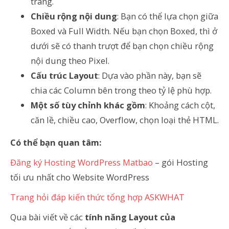
trang.
Chiều rộng nội dung
: Bạn có thể lựa chọn giữa
Boxed và Full Width. Nếu bạn chọn Boxed, thì ở
dưới sẽ có thanh trượt để bạn chọn chiều rộng
nội dung theo Pixel.
Cấu trúc Layout
: Dựa vào phần này, bạn sẽ
chia các Column bên trong theo tỷ lệ phù hợp.
Một số tùy chỉnh khác gồm
: Khoảng cách cột,
căn lề, chiều cao, Overflow, chọn loại thẻ HTML.
Có thể bạn quan tâm:
Đăng ký Hosting WordPress Matbao
– gói Hosting
tối ưu nhất cho Website WordPress
Trang hỏi đáp kiến thức tổng hợp ASKWHAT
Qua bài viết về các
tính năng Layout của