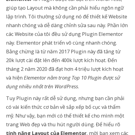
giúp tạo Layout mà không cần phải hiểu ngôn ngữ
lập trình. Tôi thường sử dụng nó để thiết kế Website
nhanh chóng và dễ dàng chỉnh sửa sau này. Phần lớn
các Website của tôi đều sử dụng Plugin Elementor
này. Elementor phát triển vô cùng nhanh chóng.
Bằng chừng là từ năm 2017 Plugin này đã tăng từ
20k lượt cài đặt lên đến 400k lượt kích hoạt. Đến
tháng 2 năm 2020 đã đạt hơn 4 triệu lượt kích hoạt
và hiện
Elementor nằm trong Top 10 Plugin được sử
dụng nhiều nhất trên WordPress
.
Tuy Plugin này rất dễ sử dụng, nhưng bạn cần phải
có vài kiến thức cơ bản về sắp xếp bố cục và thẩm
mỹ. Như vậy, bạn mới có thể thiết kế cho mình một
trang Web đẹp và thu hút người dùng. Để hiểu rõ
tính năng Layout của Elementor
, mời bạn xem các