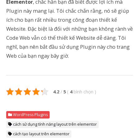
Elementor
, chắc hẳn bạn đã biết được lợi ích mà
Plugin này mang lại. Tôi chắc chắn rằng, nó sẽ giúp
ích cho bạn rất nhiều trong công đoạn thiết kế
Website. Đặc biệt là đối với những bạn không rành về
Code Web vẫn có thể thiết kế Website dễ dàng. Tôi
nghĩ, bạn nên bắt đầu sử dụng Plugin này cho trang
Web của bạn ngay bây giờ.
4.2
/
5
(
4
bình chọn
)
WordPress Plugins
cách sử dụng tính năng layout trên elementor
cách tạo layout trên elementor