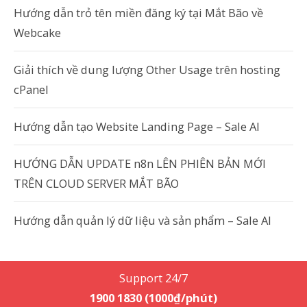
Hướng dẫn trỏ tên miền đăng ký tại Mắt Bão về
Webcake
Giải thích về dung lượng Other Usage trên hosting
cPanel
Hướng dẫn tạo Website Landing Page – Sale AI
HƯỚNG DẪN UPDATE n8n LÊN PHIÊN BẢN MỚI
TRÊN CLOUD SERVER MẮT BÃO
Hướng dẫn quản lý dữ liệu và sản phẩm – Sale AI
Support 24/7
1900 1830 (1000₫/phút)