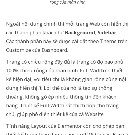
rộng của màn hình
Ngoài nội dung chính thì mỗi trang Web còn hiển thị
các thành phần khác như
Background
,
Sidebar
,…
Các thành phần này sẽ được cài đặt theo Theme trên
Customize của Dashboard.
Trang có chiều rộng đầy đủ là trang có độ bao phủ
100% chiều rộng của màn hình. Full Width có thiết
kế hiện đại, với tiêu chí là không gian rộng cùng nội
dung hiển thị ít. Lợi thế của nó là tạo sự thông
thoáng, không gò ép nhiều thông tin đến khách
hàng. Thiết kế Full Width rất thích hợp cho trang
chủ, giúp phô diễn thiết kế của cả Website.
Tính năng Layout của Elementor còn cho phép bạn
thiết kế trang theo dạng trang Full Width này. Bạn có