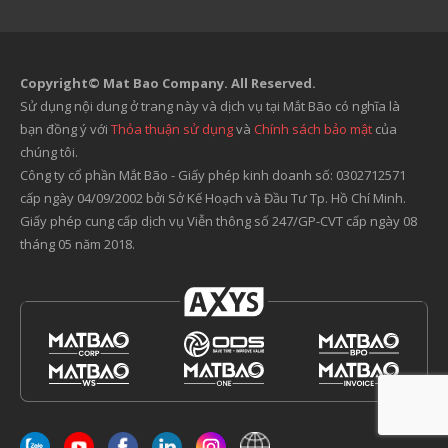
Copyright© Mat Bao Company. All Reserved.
Sử dụng nội dung ở trang này và dịch vụ tại Mắt Bão có nghĩa là
bạn đồng ý với
Thỏa thuận sử dụng
và
Chính sách bảo mật
của
chúng tôi.
Công ty cổ phần Mắt Bão - Giấy phép kinh doanh số: 0302712571
cấp ngày 04/09/2002 bởi Sở Kế Hoạch và Đầu Tư Tp. Hồ Chí Minh.
Giấy phép cung cấp dịch vụ Viễn thông số 247/GP-CVT cấp ngày 08
tháng 05 năm 2018.