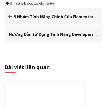
tính năng layout của elementor
9 Nhóm Tính Năng Chính Của Elementor – Page Builder Số 1 Hiện Nay
Hướng Dẫn Sử Dụng Tính Năng Developers Của Elementor
Bài viết liên quan