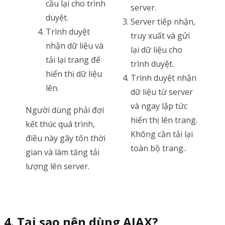
cầu lại cho trình
server.
duyệt.
Server tiếp nhận,
Trình duyệt
truy xuất và gửi
nhận dữ liệu và
lại dữ liệu cho
tải lại trang để
trình duyệt.
hiển thị dữ liệu
Trình duyệt nhận
lên.
dữ liệu từ server
và ngay lập tức
Người dùng phải đợi
hiển thị lên trang.
kết thúc quá trình,
Không cần tải lại
điều này gây tốn thời
toàn bộ trang..
gian và làm tăng tải
lượng lên server.
Tại sao nên dùng AJAX?