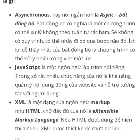
là gì:
Asynchronous
, hay nói ngắn hơn là
Async
–
bất
đồng bộ
. Bất đồng bộ có nghĩa là một chương trình
có thể xử lý không theo tuần tự các hàm. Sẽ không
có quy trình, có thể nhảy đi bỏ qua bước nào đó. Ích
lợi dễ thấy nhất của bất đồng bộ là chương trình có
thể xử lý nhiều công việc một lúc.
JavaScript
là một ngôn ngữ lập trình nổi tiếng.
Trong số rất nhiều chức năng của nó là khả năng
quản lý nội dung động của website và hỗ trợ tương
tác với người dùng.
XML
là một dạng của ngôn ngữ
markup
như
HTML
, chữ đầy đủ của nó là
eXtensible
Markup Language
. Nếu HTML được dùng để hiển
thị dữ liệu, XML được thiết kế để chứa dữ liệu.