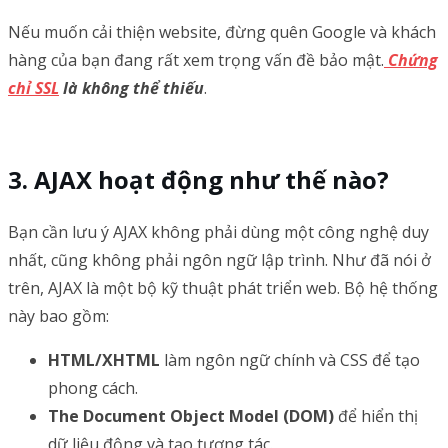
Nếu muốn cải thiện website, đừng quên Google và khách
hàng của bạn đang rất xem trọng vấn đề bảo mật.
Chứng
chỉ SSL
là không thể thiếu
.
AJAX hoạt động như thế nào?
Bạn cần lưu ý AJAX không phải dùng một công nghệ duy
nhất, cũng không phải ngôn ngữ lập trình. Như đã nói ở
trên, AJAX là một bộ kỹ thuật phát triển web. Bộ hệ thống
này bao gồm:
HTML/XHTML
làm ngôn ngữ chính và CSS để tạo
phong cách.
The Document Object Model (DOM)
để hiển thị
dữ liệu động và tạo tương tác.