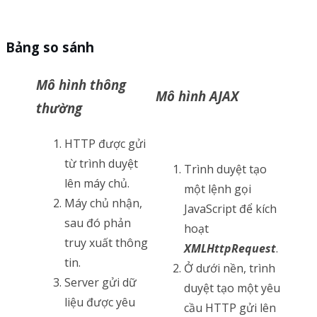
Bảng so sánh
Mô hình thông
Mô hình AJAX
thường
HTTP được gửi
từ trình duyệt
Trình duyệt tạo
lên máy chủ.
một lệnh gọi
Máy chủ nhận,
JavaScript để kích
sau đó phản
hoạt
truy xuất thông
XMLHttpRequest
.
tin.
Ở dưới nền, trình
Server gửi dữ
duyệt tạo một yêu
liệu được yêu
cầu HTTP gửi lên