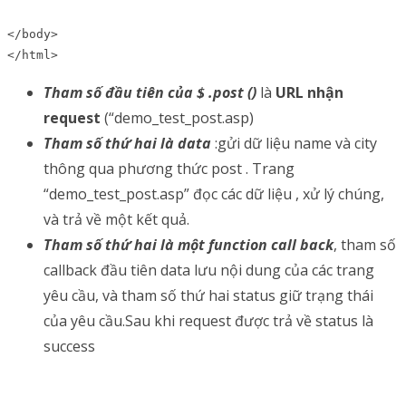
</body>

</html>
Tham số đầu tiên của $ .post ()
là
URL nhận
request
(“demo_test_post.asp)
Tham số thứ hai là data
:gửi dữ liệu name và city
thông qua phương thức post . Trang
“demo_test_post.asp” đọc các dữ liệu , xử lý chúng,
và trả về một kết quả.
Tham số thứ hai là một function call back
, tham số
callback đầu tiên data lưu nội dung của các trang
yêu cầu, và tham số thứ hai status giữ trạng thái
của yêu cầu.Sau khi request được trả về status là
success