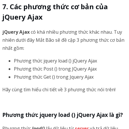
Các phương thức cơ bản của
jQuery Ajax
jQuery Ajax
có khá nhiều phương thức khác nhau. Tuy
nhiên dưới đây Mắt Bão sẽ đề cập 3 phương thức cơ bản
nhất gồm:
Phương thức jquery load () jQuery Ajax
Phương thức Post () trong JQuery Ajax
Phương thức Get () trong Jquery Ajax
Hãy cùng tìm hiểu chi tiết về 3 phương thức nói trên!
Phương thức jquery load () jQuery Ajax là gì?
Phương thức
load()
lấy dữ liệu từ
server
và trả dữ liệu