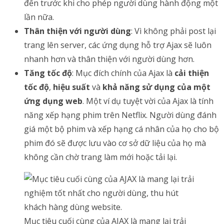
đến trước khi cho phép người dùng hành động một
lần nữa.
Thân thiện với người dùng
: Vì không phải post lại
trang lên server, các ứng dụng hỗ trợ Ajax sẽ luôn
nhanh hơn và thân thiện với người dùng hơn.
Tăng tốc độ
: Mục đích chính của Ajax là
cải thiện
tốc độ
,
hiệu suất
và
khả năng sử dụng của một
ứng dụng web
. Một ví dụ tuyệt vời của Ajax là tính
năng xếp hạng phim trên Netflix. Người dùng đánh
giá một bộ phim và xếp hạng cá nhân của họ cho bộ
phim đó sẽ được lưu vào cơ sở dữ liệu của họ mà
không cần chờ trang làm mới hoặc tải lại.
Mục tiêu cuối cùng của AJAX là mang lại trải