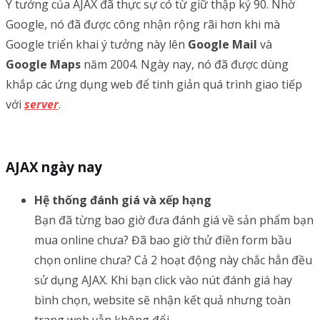
Ý tưởng của AJAX đã thực sự có từ giữ thập kỷ 90. Nhờ
Google, nó đã được công nhận rộng rãi hơn khi mà
Google triển khai ý tưởng này lên
Google Mail
và
Google Maps
năm 2004. Ngày nay, nó đã được dùng
khắp các ứng dụng web để tinh giản quá trình giao tiếp
với
server
.
AJAX ngày nay
Hệ thống đánh giá và xếp hạng
Bạn đã từng bao giờ đưa đánh giá về sản phẩm bạn
mua online chưa? Đã bao giờ thử điền form bầu
chọn online chưa? Cả 2 hoạt động này chắc hẳn đều
sử dụng AJAX. Khi bạn click vào nút đánh giá hay
bình chọn, website sẽ nhận kết quả nhưng toàn