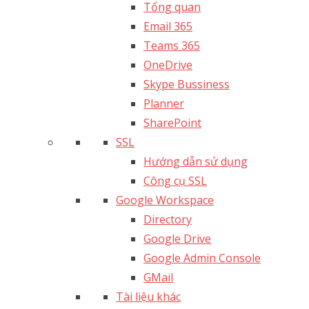
Tổng quan
Email 365
Teams 365
OneDrive
Skype Bussiness
Planner
SharePoint
SSL
Hướng dẫn sử dụng
Công cụ SSL
Google Workspace
Directory
Google Drive
Google Admin Console
GMail
Tài liệu khác