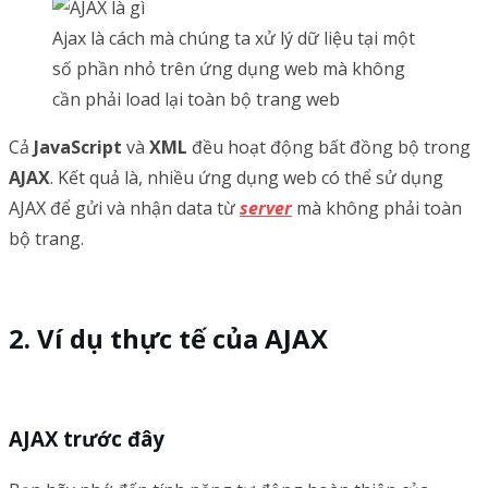
Ajax là cách mà chúng ta xử lý dữ liệu tại một
số phần nhỏ trên ứng dụng web mà không
cần phải load lại toàn bộ trang web
Cả
JavaScript
và
XML
đều hoạt động bất đồng bộ trong
AJAX
. Kết quả là, nhiều ứng dụng web có thể sử dụng
AJAX để gửi và nhận data từ
server
mà không phải toàn
bộ trang.
Ví dụ thực tế của AJAX
AJAX trước đây