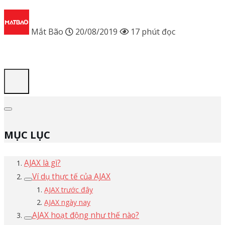
Mắt Bão
20/08/2019
17 phút đọc
MỤC LỤC
AJAX là gì?
Ví dụ thực tế của AJAX
AJAX trước đây
AJAX ngày nay
AJAX hoạt động như thế nào?