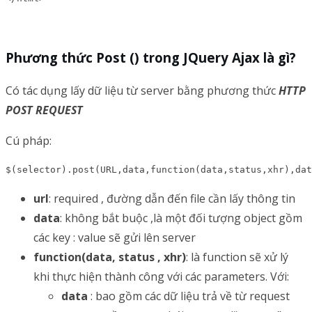
Phương thức Post () trong JQuery Ajax là gì?
Có tác dụng lấy dữ liệu từ server bằng phương thức
HTTP
POST REQUEST
Cú pháp:
$(selector).post(URL,data,function(data,status,xhr),dat
url
: required , đường dẫn đến file cần lấy thông tin
data
: không bắt buộc ,là một đối tượng object gồm
các key : value sẽ gửi lên server
function(data, status , xhr)
: là function sẽ xử lý
khi thực hiện thành công với các parameters. Với:
data
: bao gồm các dữ liệu trả về từ request