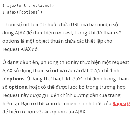
$.ajax(url[, options])

$.ajax([options])
Tham số url là một chuỗi chứa URL mà bạn muốn sử
dụng AJAX để thực hiện request, trong khi đó tham số
options là một object thuần chứa các thiết lập cho
request AJAX đó.
Ở dạng đầu tiên, phương thức này thực hiện một request
AJAX sử dụng tham số
url
và các cài đặt được chỉ định
ở
options
. Ở dạng thứ hai, URL được chỉ định trong tham
số
options
, hoặc có thể được lược bỏ trong trường hợp
request này được gửi đến chính đường dẫn của trang
hiện tại. Bạn có thể xem document chính thức của
$.ajax()
để hiểu rõ hơn về các option của AJAX.