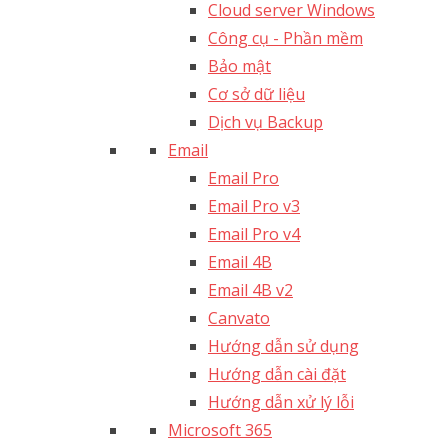
Cloud server Windows
Công cụ - Phần mềm
Bảo mật
Cơ sở dữ liệu
Dịch vụ Backup
Email
Email Pro
Email Pro v3
Email Pro v4
Email 4B
Email 4B v2
Canvato
Hướng dẫn sử dụng
Hướng dẫn cài đặt
Hướng dẫn xử lý lỗi
Microsoft 365