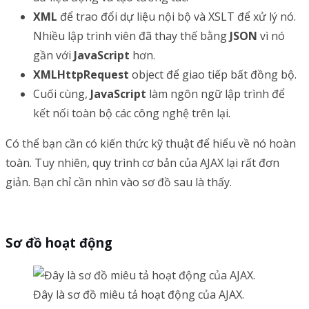
XML
để trao đổi dự liệu nội bộ và XSLT để xử lý nó.
Nhiều lập trình viên đã thay thế bằng
JSON
vì nó
gần với
JavaScript
hơn.
XMLHttpRequest
object để giao tiếp bất đồng bộ.
Cuối cùng,
JavaScript
làm ngôn ngữ lập trình để
kết nối toàn bộ các công nghệ trên lại.
Có thể bạn cần có kiến thức kỹ thuật để hiểu về nó hoàn
toàn. Tuy nhiên, quy trình cơ bản của AJAX lại rất đơn
giản. Bạn chỉ cần nhìn vào sơ đồ sau là thấy.
Sơ đồ hoạt động
Đây là sơ đồ miêu tả hoạt động của AJAX.