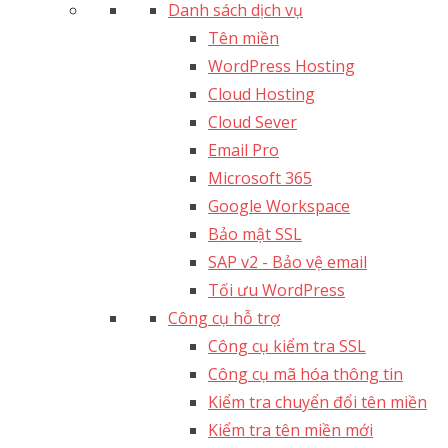
Danh sách dịch vụ
Tên miền
WordPress Hosting
Cloud Hosting
Cloud Sever
Email Pro
Microsoft 365
Google Workspace
Bảo mật SSL
SAP v2 - Bảo vệ email​
Tối ưu WordPress
Công cụ hỗ trợ
Công cụ kiểm tra SSL
Công cụ mã hóa thông tin
Kiểm tra chuyển đổi tên miền
Kiểm tra tên miền mới