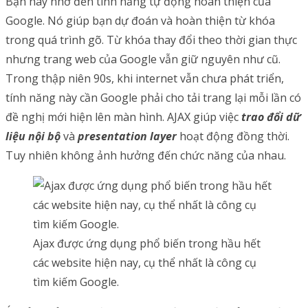
Bạn hãy nhớ đến tính năng tự động hoàn thiện của
Google. Nó giúp bạn dự đoán và hoàn thiện từ khóa
trong quá trình gõ. Từ khóa thay đổi theo thời gian thực
nhưng trang web của Google vẫn giữ nguyên như cũ.
Trong thập niên 90s, khi internet vẫn chưa phát triển,
tính năng này cần Google phải cho tải trang lại mỗi lần có
đề nghị mới hiện lên màn hình. AJAX giúp việc
trao đổi dữ
liệu nội bộ
và
presentation layer
hoạt động đồng thời.
Tuy nhiên không ảnh hưởng đến chức năng của nhau.
Ajax được ứng dụng phổ biến trong hầu hết
các website hiện nay, cụ thể nhất là công cụ
tìm kiếm Google.