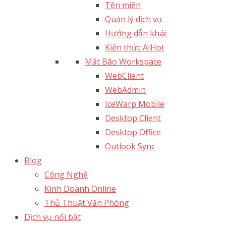
Tên miền
Quản lý dịch vụ
Hướng dẫn khác
Kiến thức AI
Hot
Mắt Bão Workspace
WebClient
WebAdmin
IceWarp Mobile
Desktop Client
Desktop Office
Outlook Sync
Blog
Công Nghệ
Kinh Doanh Online
Thủ Thuật Văn Phòng
Dịch vụ nổi bật