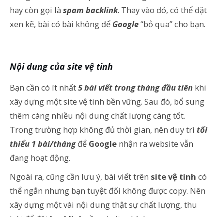
hay còn gọi là
spam backlink
. Thay vào đó, có thể đặt
xen kẽ, bài có bài không để
Google
“bỏ qua” cho bạn.
Nội dung của site vệ tinh
Bạn cần có ít nhất
5 bài viết trong tháng đầu tiên
khi
xây dựng một site vệ tinh bền vững. Sau đó, bổ sung
thêm càng nhiều nội dung chất lượng càng tốt.
Trong trường hợp không đủ thời gian, nên duy trì
tối
thiểu 1 bài/tháng
để
Google
nhận ra website vẫn
đang hoạt động.
Ngoài ra, cũng cần lưu ý, bài viết trên
site vệ tinh
có
thể ngắn nhưng bạn tuyệt đối không được copy. Nên
xây dựng một vài nội dung thật sự chất lượng, thu