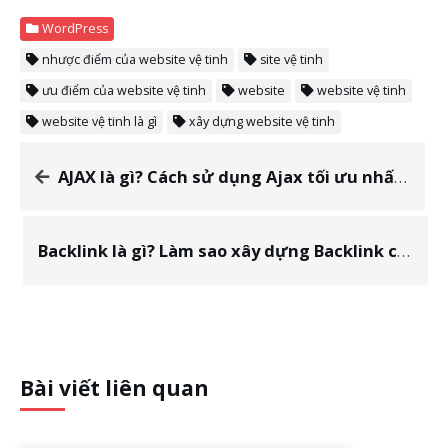
WordPress
nhược điểm của website vệ tinh
site vệ tinh
ưu điểm của website vệ tinh
website
website vệ tinh
website vệ tinh là gì
xây dựng website vệ tinh
AJAX là gì? Cách sử dụng Ajax tối ưu nhất cho website
Backlink là gì? Làm sao xây dựng Backlink chất lượng?
Bài viết liên quan