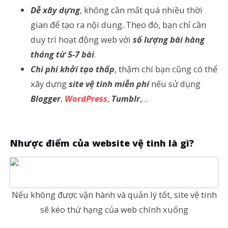
Dễ xây dựng
, không cần mất quá nhiều thời
gian để tạo ra nội dung. Theo đó, bạn chỉ cần
duy trì hoạt động web với
số lượng bài hàng
tháng từ 5-7 bài
.
Chi phí khởi tạo thấp
, thậm chí bạn cũng có thể
xây dựng
site vệ tinh miễn phí
nếu sử dụng
Blogger
,
WordPress
,
Tumblr
,…
Nhược điểm của website vệ tinh là gì?
Nếu không được vận hành và quản lý tốt, site vệ tinh
sẽ kéo thứ hạng của web chính xuống