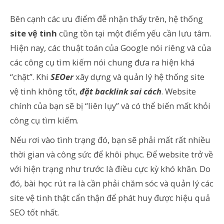
Bên cạnh các ưu điểm đễ nhận thấy trên, hệ thống
site vệ tinh
cũng tồn tại một điểm yếu cần lưu tâm.
Hiện nay, các thuật toán của Google nói riêng và của
các công cụ tìm kiếm nói chung đưa ra hiện khá
“chặt”. Khi
SEOer
xây dựng và quản lý hệ thống site
vệ tinh không tốt,
đặt backlink sai cách
. Website
chính của bạn sẽ bị “liên lụy” và có thể biến mất khỏi
công cụ tìm kiếm.
Nếu rơi vào tình trạng đó, bạn sẽ phải mất rất nhiều
thời gian và công sức để khôi phục. Để website trở về
với hiện trạng như trước là điều cực kỳ khó khăn. Do
đó, bài học rút ra là cần phải chăm sóc và quản lý các
site vệ tinh thật cẩn thận để phát huy được hiệu quả
SEO tốt nhất.