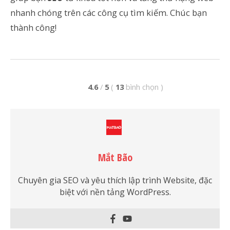
nhanh chóng trên các công cụ tìm kiếm. Chúc bạn
thành công!
4.6
/
5
(
13
bình chọn
)
Mắt Bão
Chuyên gia SEO và yêu thích lập trình Website, đặc
biệt với nền tảng WordPress.