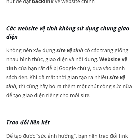
hút để đặt
backlink
về website chính.
Các website vệ tinh không sử dụng chung giao
diện
Không nên xây dựng
site vệ tinh
có các trang giống
nhau hình thức, giao diện và nội dung.
Website vệ
tinh
của bạn rất dễ bị Google chú ý, đưa vào danh
sách đen. Khi đã mất thời gian tạo ra nhiều
site vệ
tinh
, thì cũng hãy bỏ ra thêm một chút công sức nữa
để tạo giao diện riêng cho mỗi site.
Trao đổi liên kết
Để tạo được “sức ảnh hưởng”, bạn nên trao đổi link