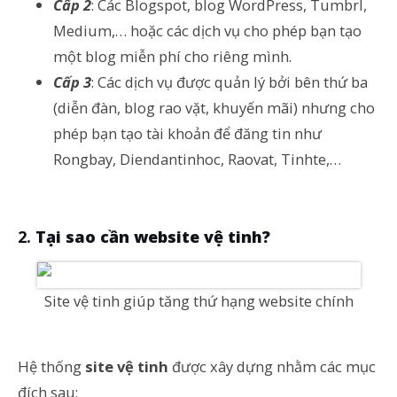
Cấp 2
: Các Blogspot, blog WordPress, Tumbrl,
Medium,… hoặc các dịch vụ cho phép bạn tạo
một blog miễn phí cho riêng mình.
Cấp 3
: Các dịch vụ được quản lý bởi bên thứ ba
(diễn đàn, blog rao vặt, khuyến mãi) nhưng cho
phép bạn tạo tài khoản để đăng tin như
Rongbay, Diendantinhoc, Raovat, Tinhte,…
Tại sao cần website vệ tinh?
Site vệ tinh giúp tăng thứ hạng website chính
Hệ thống
site vệ tinh
được xây dựng nhằm các mục
đích sau: