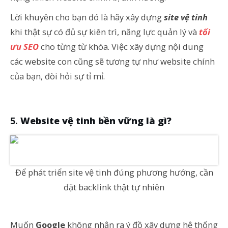
Lời khuyên cho bạn đó là hãy xây dựng
site vệ tinh
khi thật sự có đủ sự kiên trì, năng lực quản lý và
tối
ưu SEO
cho từng từ khóa. Việc xây dựng nội dung
các website con cũng sẽ tương tự như website chính
của bạn, đòi hỏi sự tỉ mỉ.
Website vệ tinh bền vững là gì?
Để phát triển site vệ tinh đúng phương hướng, cần
đặt backlink thật tự nhiên
Muốn
Google
không nhận ra ý đồ xây dựng hệ thống