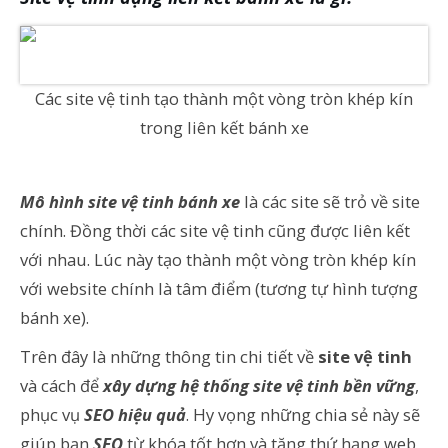
Các site vệ tinh tạo thành một vòng tròn khép kín
trong liên kết bánh xe
Mô hình site vệ tinh bánh xe
là các site sẽ trỏ về site
chính. Đồng thời các site vệ tinh cũng được liên kết
với nhau. Lúc này tạo thành một vòng tròn khép kín
với website chính là tâm điểm (tương tự hình tượng
bánh xe).
Trên đây là những thông tin chi tiết về
site vệ tinh
và cách để
xây dựng hệ thống site vệ tinh bền vững
,
phục vụ
SEO hiệu quả
. Hy vọng những chia sẻ này sẽ
giúp bạn
SEO
từ khóa tốt hơn và tăng thứ hạng web