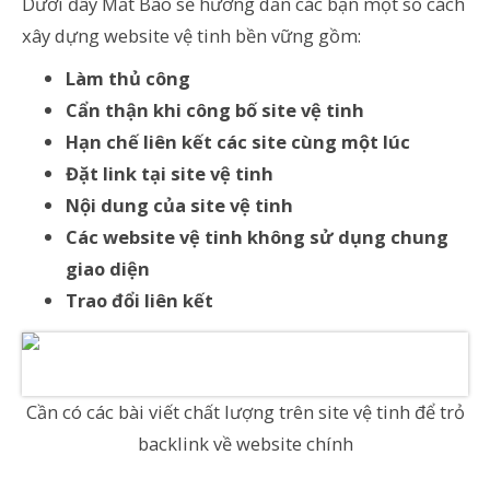
Dưới đây Mắt Bão sẽ hướng dẫn các bạn một số cách
xây dựng website vệ tinh bền vững gồm:
Làm thủ công
Cẩn thận khi công bố site vệ tinh
Hạn chế liên kết các site cùng một lúc
Đặt link tại site vệ tinh
Nội dung của site vệ tinh
Các website vệ tinh không sử dụng chung
giao diện
Trao đổi liên kết
Cần có các bài viết chất lượng trên site vệ tinh để trỏ
backlink về website chính