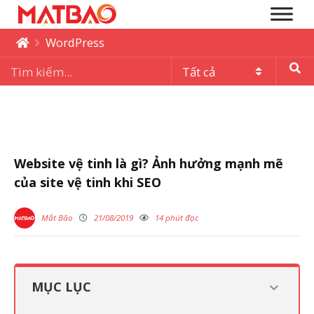
WordPress
Website vệ tinh là gì? Ảnh hưởng mạnh mẽ
của site vệ tinh khi SEO
Mắt Bão
21/08/2019
14 phút đọc
MỤC LỤC