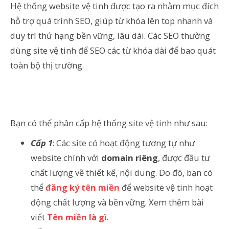
Hệ thống website vệ tinh được tạo ra nhằm mục đích
hỗ trợ quá trình SEO, giúp từ khóa lên top nhanh và
duy trì thứ hạng bền vững, lâu dài. Các SEO thường
dùng site vệ tinh để SEO các từ khóa dài để bao quát
toàn bộ thị trường.
Bạn có thể phân cấp hệ thống site vệ tinh như sau:
Cấp 1
: Các site có hoạt động tương tự như
website chính với
domain riêng
, được đầu tư
chất lượng về thiết kế, nội dung. Do đó, bạn có
thể
đăng ký tên miền
để website vệ tinh hoạt
động chất lượng và bền vững. Xem thêm bài
viết
Tên miền là gì
.