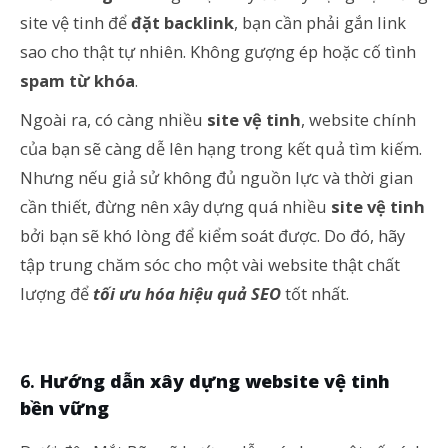
site vệ tinh để
đặt backlink
, bạn cần phải gắn link
sao cho thật tự nhiên. Không gượng ép hoặc cố tình
spam từ khóa
.
Ngoài ra, có càng nhiều
site vệ tinh
, website chính
của bạn sẽ càng dễ lên hạng trong kết quả tìm kiếm.
Nhưng nếu giả sử không đủ nguồn lực và thời gian
cần thiết, đừng nên xây dựng quá nhiều
site vệ tinh
bởi bạn sẽ khó lòng để kiểm soát được. Do đó, hãy
tập trung chăm sóc cho một vài website thật chất
lượng để
tối ưu hóa hiệu quả SEO
tốt nhất.
Hướng dẫn xây dựng website vệ tinh
bền vững