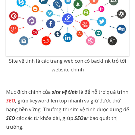
Site vệ tinh là các trang web con có backlink trỏ tới
website chính
Mục đích chính của
site vệ tinh
là để hỗ trợ quá trình
SEO
, giúp keyword lên top nhanh và giữ được thứ
hạng bền vững. Thường thì site vệ tinh được dùng để
SEO
các các từ khóa dài, giúp
SEOer
bao quát thị
trường.