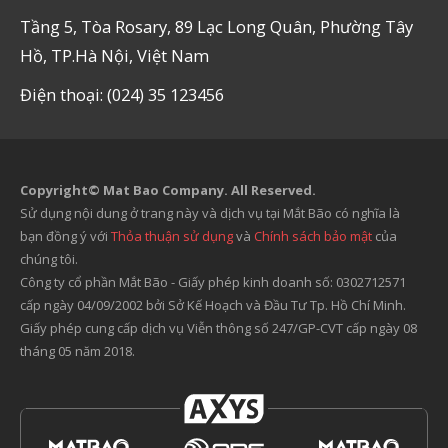
Tầng 5, Tòa Rosary, 89 Lạc Long Quân, Phường Tây
Hồ, TP.Hà Nội, Việt Nam
Điện thoại: (024) 35 123456
Copyright© Mat Bao Company. All Reserved.
Sử dụng nội dung ở trang này và dịch vụ tại Mắt Bão có nghĩa là
bạn đồng ý với
Thỏa thuận sử dụng
và
Chính sách bảo mật
của
chúng tôi.
Công ty cổ phần Mắt Bão - Giấy phép kinh doanh số: 0302712571
cấp ngày 04/09/2002 bởi Sở Kế Hoạch và Đầu Tư Tp. Hồ Chí Minh.
Giấy phép cung cấp dịch vụ Viễn thông số 247/GP-CVT cấp ngày 08
tháng 05 năm 2018.