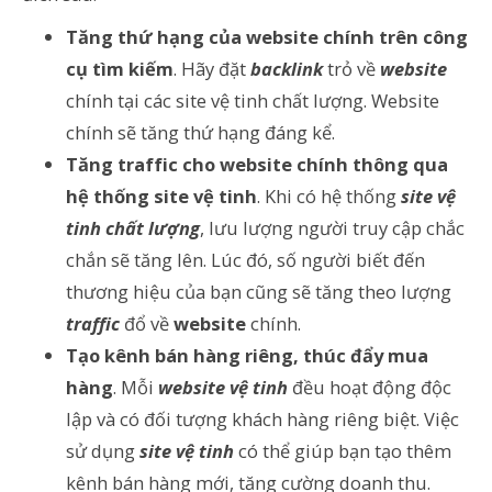
Tăng thứ hạng của website chính trên công
cụ tìm kiếm
. Hãy đặt
backlink
trỏ về
website
chính tại các site vệ tinh chất lượng. Website
chính sẽ tăng thứ hạng đáng kể.
Tăng traffic cho website chính thông qua
hệ thống site vệ tinh
. Khi có hệ thống
site vệ
tinh chất lượng
, lưu lượng người truy cập chắc
chắn sẽ tăng lên. Lúc đó, số người biết đến
thương hiệu của bạn cũng sẽ tăng theo lượng
traffic
đổ về
website
chính.
Tạo kênh bán hàng riêng, thúc đẩy mua
hàng
. Mỗi
website vệ tinh
đều hoạt động độc
lập và có đối tượng khách hàng riêng biệt. Việc
sử dụng
site vệ tinh
có thể giúp bạn tạo thêm
kênh bán hàng mới, tăng cường doanh thu.