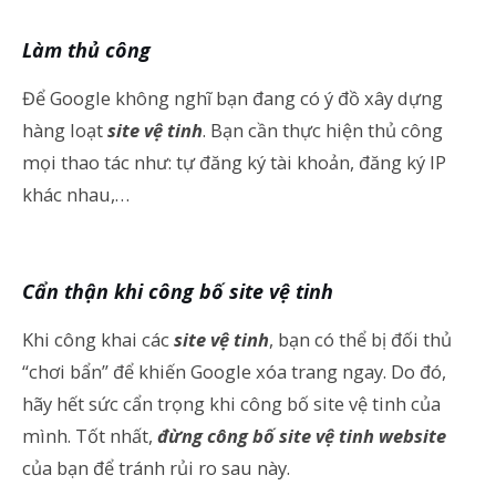
Làm thủ công
Để Google không nghĩ bạn đang có ý đồ xây dựng
hàng loạt
site vệ tinh
. Bạn cần thực hiện thủ công
mọi thao tác như: tự đăng ký tài khoản, đăng ký IP
khác nhau,…
Cẩn thận khi công bố site vệ tinh
Khi công khai các
site vệ tinh
, bạn có thể bị đối thủ
“chơi bẩn” để khiến Google xóa trang ngay. Do đó,
hãy hết sức cẩn trọng khi công bố site vệ tinh của
mình. Tốt nhất,
đừng công bố site vệ tinh website
của bạn để tránh rủi ro sau này.