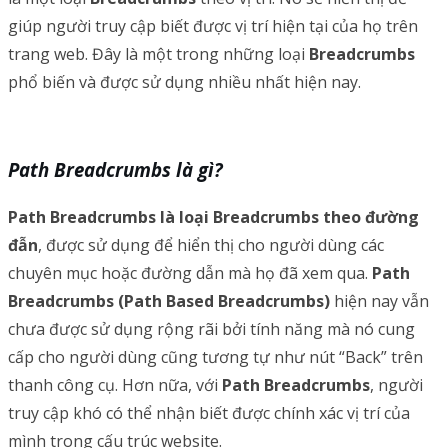
giúp người truy cập biết được vị trí hiện tại của họ trên
trang web. Đây là một trong những loại
Breadcrumbs
phổ biến và được sử dụng nhiều nhất hiện nay.
Path Breadcrumbs là gì?
Path Breadcrumbs là loại Breadcrumbs theo đường
đẫn
, được sử dụng để hiển thị cho người dùng các
chuyên mục hoặc đường dẫn mà họ đã xem qua.
Path
Breadcrumbs (Path Based Breadcrumbs)
hiện nay vẫn
chưa được sử dụng rộng rãi bởi tính năng mà nó cung
cấp cho người dùng cũng tương tự như nút “Back” trên
thanh công cụ. Hơn nữa, với
Path Breadcrumbs
, người
truy cập khó có thể nhận biết được chính xác vị trí của
mình trong cấu trúc website.