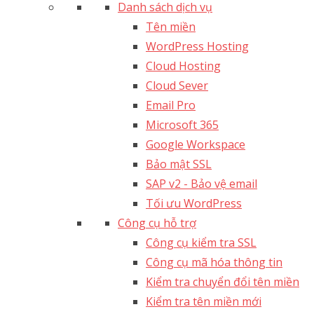
Danh sách dịch vụ
Tên miền
WordPress Hosting
Cloud Hosting
Cloud Sever
Email Pro
Microsoft 365
Google Workspace
Bảo mật SSL
SAP v2 - Bảo vệ email​
Tối ưu WordPress
Công cụ hỗ trợ
Công cụ kiểm tra SSL
Công cụ mã hóa thông tin
Kiểm tra chuyển đổi tên miền
Kiểm tra tên miền mới