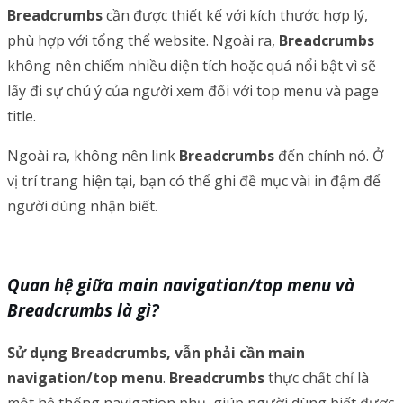
Breadcrumbs
cần được thiết kế với kích thước hợp lý,
phù hợp với tổng thể website. Ngoài ra,
Breadcrumbs
không nên chiếm nhiều diện tích hoặc quá nổi bật vì sẽ
lấy đi sự chú ý của người xem đối với top menu và page
title.
Ngoài ra, không nên link
Breadcrumbs
đến chính nó. Ở
vị trí trang hiện tại, bạn có thể ghi đề mục vài in đậm để
người dùng nhận biết.
Quan hệ giữa main navigation/top menu và
Breadcrumbs là gì?
Sử dụng Breadcrumbs, vẫn phải cần main
navigation/top menu
.
Breadcrumbs
thực chất chỉ là
một hệ thống navigation phụ, giúp người dùng biết được