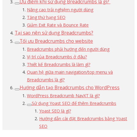
Ưu điểm khi sử dụng Breadcrumbs là gì?
Nâng cao trải nghiệm người dùng
Tăng thứ hạng SEO
Giảm Exit Rate và Bounce Rate
Tại sao nên sử dụng Breadcrumbs?
Tối ưu Breadcrumbs cho website
Breadcrumbs phải hướng đến người dùng
Vị trí của Breadcrumbs ở đâu?
Thiết kế Breadcrumbs là làm gì?
Quan hệ giữa main navigation/top menu và
Breadcrumbs là gì?
Hướng dẫn tạo Breadcrumbs cho WordPress
WordPress Breadcrumb NavXT là gì?
Sử dụng Yoast SEO để thêm Breadcrumbs
Yoast SEO là gì?
Hướng dẫn cài đặt Breadcrumbs bằng Yoast
SEO