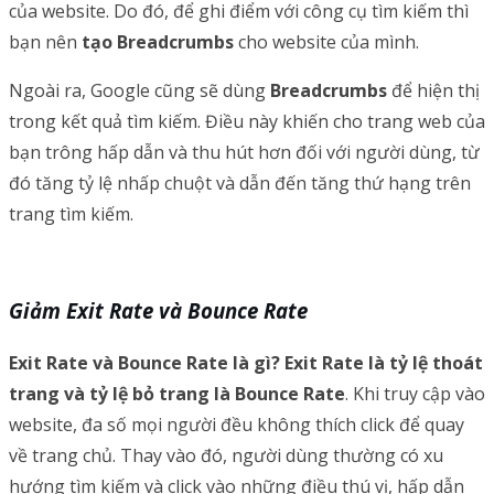
của website. Do đó, để ghi điểm với công cụ tìm kiếm thì
bạn nên
tạo Breadcrumbs
cho website của mình.
Ngoài ra, Google cũng sẽ dùng
Breadcrumbs
để hiện thị
trong kết quả tìm kiếm. Điều này khiến cho trang web của
bạn trông hấp dẫn và thu hút hơn đối với người dùng, từ
đó tăng tỷ lệ nhấp chuột và dẫn đến tăng thứ hạng trên
trang tìm kiếm.
Giảm Exit Rate và Bounce Rate
Exit Rate và Bounce Rate là gì? Exit Rate là tỷ lệ thoát
trang và tỷ lệ bỏ trang là Bounce Rate
. Khi truy cập vào
website, đa số mọi người đều không thích click để quay
về trang chủ. Thay vào đó, người dùng thường có xu
hướng tìm kiếm và click vào những điều thú vị, hấp dẫn