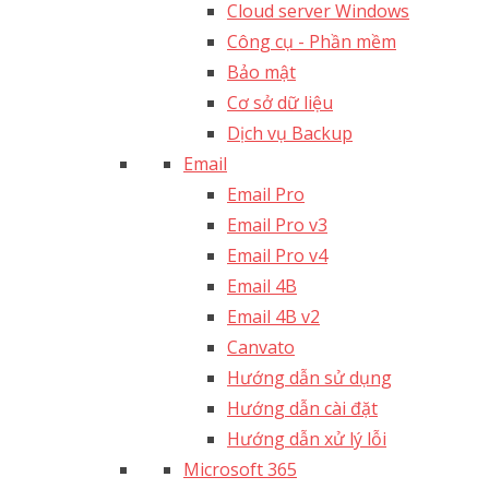
Cloud server Windows
Công cụ - Phần mềm
Bảo mật
Cơ sở dữ liệu
Dịch vụ Backup
Email
Email Pro
Email Pro v3
Email Pro v4
Email 4B
Email 4B v2
Canvato
Hướng dẫn sử dụng
Hướng dẫn cài đặt
Hướng dẫn xử lý lỗi
Microsoft 365