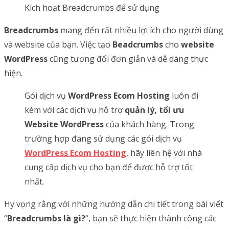
Kích hoạt Breadcrumbs để sử dụng
Breadcrumbs
mang đến rất nhiều lợi ích cho người dùng
và website của bạn. Việc tạo
Beadcrumbs
cho
website
WordPress
cũng tương đối đơn giản và dễ dàng thực
hiện.
Gói dịch vụ
WordPress Ecom Hosting
luôn đi
kèm với các dịch vụ hỗ trợ
quản lý, tối ưu
Website WordPress
của khách hàng. Trong
trường hợp đang sử dụng các gói dịch vụ
WordPress Ecom Hosting
, hãy liên hệ với nhà
cung cấp dịch vụ cho bạn để được hỗ trợ tốt
nhất.
Hy vọng rằng với những hướng dẫn chi tiết trong bài viết
“
Breadcrumbs là gì?
“, bạn sẽ thực hiện thành công các