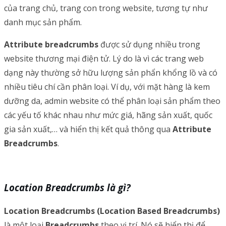
của trang chủ, trang con trong website, tương tự như
danh mục sản phẩm.
Attribute breadcrumbs
được sử dụng nhiều trong
website thương mại điện tử. Lý do là vì các trang web
dạng này thường sở hữu lượng sản phẩn khổng lồ và có
nhiều tiêu chí cần phân loại. Ví dụ, với mặt hàng là kem
dưỡng da, admin website có thể phân loại sản phẩm theo
các yếu tố khác nhau như mức giá, hãng sản xuất, quốc
gia sản xuất,… và hiển thị kết quả thông qua
Attribute
Breadcrumbs
.
Location Breadcrumbs là gì?
Location Breadcrumbs (Location Based Breadcrumbs)
là một loại
Breadcrumbs
theo vị trí. Nó sẽ hiển thị để