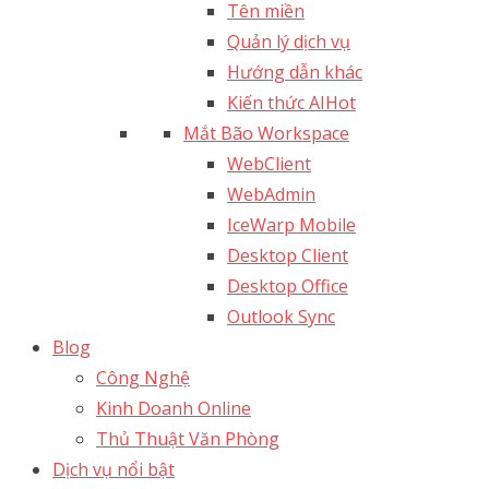
Tên miền
Quản lý dịch vụ
Hướng dẫn khác
Kiến thức AI
Hot
Mắt Bão Workspace
WebClient
WebAdmin
IceWarp Mobile
Desktop Client
Desktop Office
Outlook Sync
Blog
Công Nghệ
Kinh Doanh Online
Thủ Thuật Văn Phòng
Dịch vụ nổi bật