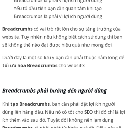
Yếu tố đầu tiên bạn cần quan tâm khi tạo
Breadcrumbs là phải vì lợi ích người dùng
Breadcrumbs
có vai trò rất lớn cho sự tăng trưởng của
website. Tuy nhiên nếu không biết cách sử dụng thì bạn
sẽ không thể nào đạt được hiệu quả như mong đợi.
Dưới đây là một số lưu ý bạn cần phải thuộc nằm lòng để
tối ưu hóa Breadcrumbs
cho website:
Breadcrumbs phải hướng đến người dùng
Khi
tạo Breadcrumbs
, bạn cần phải đặt lợi ích người
dùng lên hàng đầu. Nếu nó có tốt cho
SEO
thì đó chỉ là lợi
ích thêm vào sau đó. Tuyệt đối không nên lạm dụng
Breadcrumbs
và nhồi nhét từ khóa quá đà. Điều này sẽ