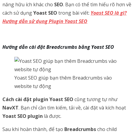
năng hữu ích khác cho
SEO
. Bạn có thể tìm hiểu rõ hơn về
cách sử dụng
Yoast SEO
trong bài viết:
Yoast SEO là gì?
Hướng dẫn sử dụng Plugin Yoast SEO
Hướng dẫn cài đặt Breadcrumbs bằng Yoast SEO
Yoast SEO giúp bạn thêm Breadcrumbs vào
website tự động
Cách cài đặt plugin Yoast SEO
cũng tương tự như
NavXT
. Bạn chỉ cần tìm kiếm, tải về, cài đặt và kích hoạt
Yoast SEO plugin
là được.
Sau khi hoàn thành, để tạo
Breadcrumbs
cho child