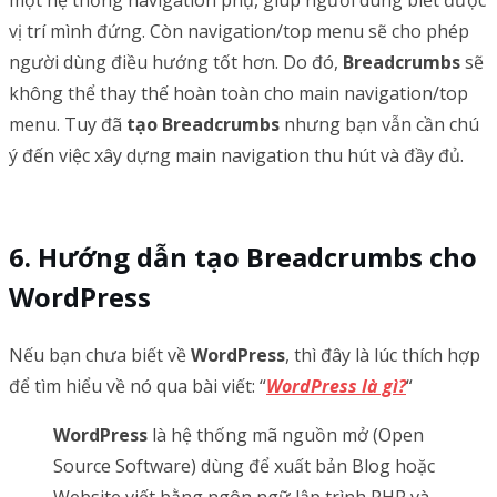
vị trí mình đứng. Còn navigation/top menu sẽ cho phép
người dùng điều hướng tốt hơn. Do đó,
Breadcrumbs
sẽ
không thể thay thế hoàn toàn cho main navigation/top
menu. Tuy đã
tạo Breadcrumbs
nhưng bạn vẫn cần chú
ý đến việc xây dựng main navigation thu hút và đầy đủ.
Hướng dẫn tạo Breadcrumbs cho
WordPress
Nếu bạn chưa biết về
WordPress
, thì đây là lúc thích hợp
để tìm hiểu về nó qua bài viết: “
WordPress là gì?
“
WordPress
là hệ thống mã nguồn mở (Open
Source Software) dùng để xuất bản Blog hoặc
Website viết bằng ngôn ngữ lập trình PHP và