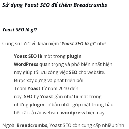
Sử dụng Yoast SEO để thêm Breadcrumbs
Yoast SEO là gì?
Cùng sơ lược về khái niệm “
Yoast SEO là gì
” nhé!
Yoast SEO
là
một trong
plugin
WordPress
quan trọng và phổ biến nhất hiện
nay giúp tối ưu công việc
SEO
cho website.
Được xây dựng và phát triển bởi
Team
Yoast
từ năm 2010 đến
nay,
SEO
by
Yoast
gần như
là
một trong
những
plugin
cơ bản nhất góp mặt trong hầu
hết tất cả các website
wordpress
hiện nay.
Ngoài
Breadcrumbs
, Yoast SEO còn cung cấp nhiều tính