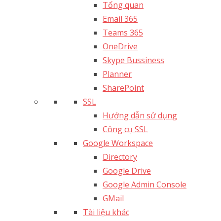
Tổng quan
Email 365
Teams 365
OneDrive
Skype Bussiness
Planner
SharePoint
SSL
Hướng dẫn sử dụng
Công cụ SSL
Google Workspace
Directory
Google Drive
Google Admin Console
GMail
Tài liệu khác