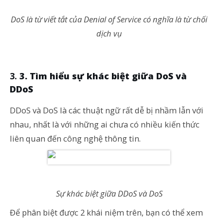
DoS là từ viết tắt của Denial of Service có nghĩa là từ chối
dịch vụ
3. Tìm hiểu sự khác biệt giữa DoS và
DDoS
DDoS và DoS là các thuật ngữ rất dễ bị nhầm lẫn với
nhau, nhất là với những ai chưa có nhiều kiến thức
liên quan đến công nghệ thông tin.
Sự khác biệt giữa DDoS và DoS
Để phân biệt được 2 khái niệm trên, bạn có thể xem