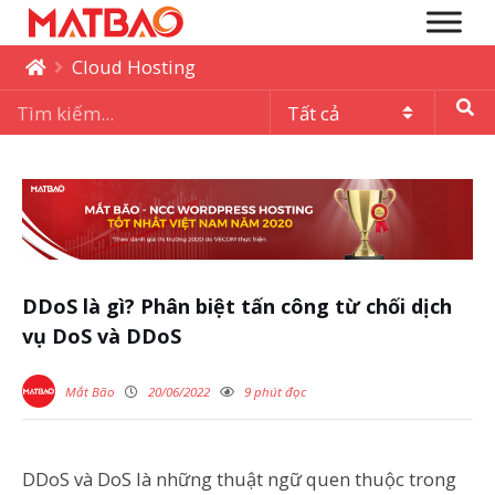
Cloud Hosting
DDoS là gì? Phân biệt tấn công từ chối dịch
vụ DoS và DDoS
Mắt Bão
20/06/2022
9 phút đọc
DDoS và DoS là những thuật ngữ quen thuộc trong