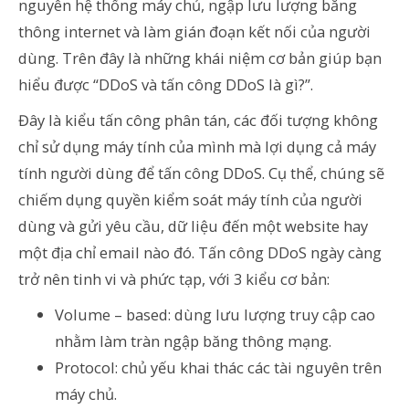
nguyên hệ thống máy chủ, ngập lưu lượng băng
thông internet và làm gián đoạn kết nối của người
dùng. Trên đây là những khái niệm cơ bản giúp bạn
hiểu được “DDoS và tấn công DDoS là gì?”.
Đây là kiểu tấn công phân tán, các đối tượng không
chỉ sử dụng máy tính của mình mà lợi dụng cả máy
tính người dùng để tấn công DDoS. Cụ thể, chúng sẽ
chiếm dụng quyền kiểm soát máy tính của người
dùng và gửi yêu cầu, dữ liệu đến một website hay
một địa chỉ email nào đó. Tấn công DDoS ngày càng
trở nên tinh vi và phức tạp, với 3 kiểu cơ bản:
Volume – based: dùng lưu lượng truy cập cao
nhằm làm tràn ngập băng thông mạng.
Protocol: chủ yếu khai thác các tài nguyên trên
máy chủ.