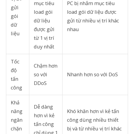
mục tiêu
PC bị nhắm mục tiêu
gửi
load gói
load gói dữ liệu được
gói
dữ liệu
gửi từ nhiều vị trí khác
dữ
được gửi
nhau
liệu
từ 1 vị trí
duy nhất
Tốc
Chậm hơn
độ
so với
Nhanh hơn so với DoS
tấn
DDoS
công
Khả
Dễ dàng
năng
Khó khăn hơn vì kẻ tấn
hơn vì kẻ
ngăn
công dùng nhiều thiết
tấn công
chặn
bị và từ nhiều vị trí khác
chỉ dùng 1