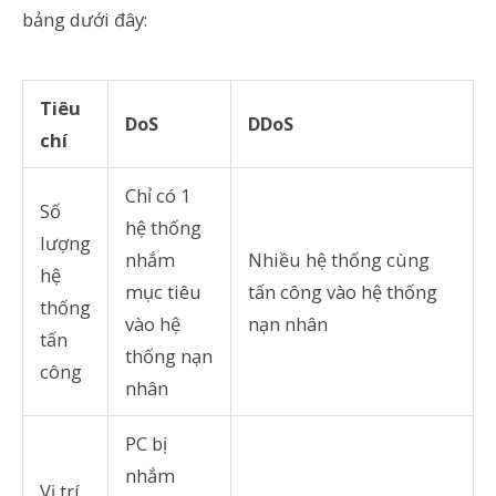
bảng dưới đây:
Tiêu
DoS
DDoS
chí
Chỉ có 1
Số
hệ thống
lượng
nhắm
Nhiều hệ thống cùng
hệ
mục tiêu
tấn công vào hệ thống
thống
vào hệ
nạn nhân
tấn
thống nạn
công
nhân
PC bị
nhắm
Vị trí