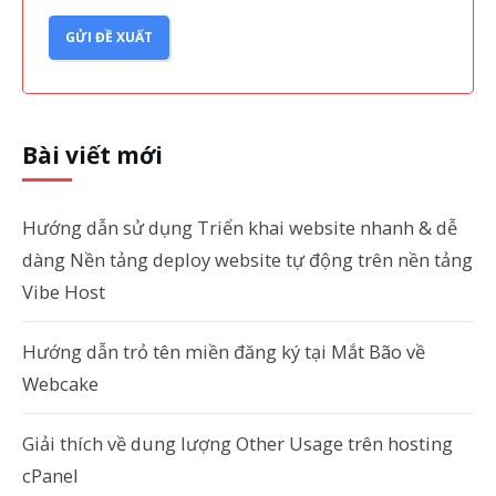
GỬI ĐỀ XUẤT
Bài viết mới
Hướng dẫn sử dụng Triển khai website nhanh & dễ
dàng Nền tảng deploy website tự động trên nền tảng
Vibe Host
Hướng dẫn trỏ tên miền đăng ký tại Mắt Bão về
Webcake
Giải thích về dung lượng Other Usage trên hosting
cPanel