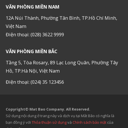
VĂN PHÒNG MIỀN NAM
12A Núi Thành, Phường Tân Bình, TP.Hồ Chí Minh,
Việt Nam
Điện thoại: (028) 3622 9999
VĂN PHÒNG MIỀN BẮC
Tầng 5, Tòa Rosary, 89 Lạc Long Quân, Phường Tây
Hồ, TP.Hà Nội, Việt Nam
Điện thoại: (024) 35 123456
Copyright© Mat Bao Company. All Reserved.
Sử dụng nội dung ở trang này và dịch vụ tại Mắt Bão có nghĩa là
bạn đồng ý với
Thỏa thuận sử dụng
và
Chính sách bảo mật
của