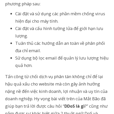
phương pháp sau:
Cài đặt và sử dụng các phần mềm chống virus
hiện đại cho máy tính.
Cài đặt và cấu hình tường lửa để giới hạn lưu
lượng.
Tuân thủ các hướng dẫn an toàn về phân phối
địa chỉ email.
Sử dụng bộ lọc email để quản lý lưu lượng hiệu
quả hơn.
Tấn công từ chối dịch vụ phân tán không chỉ để lại
hậu quả xấu cho website mà còn gây ảnh hưởng
nặng nề đến việc kinh doanh, lợi nhuận và uy tín của
doanh nghiệp. Hy vọng bài viết trên của Mắt Bão đã
giúp bạn trả lời được câu hỏi “
DDoS là gì
?” cũng như
nắm được sự khác biệt giữa 2 thuật ngữ DoS và