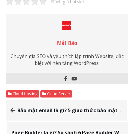
Đánh giá bài viết
Mắt Bão
Chuyên gia SEO và yêu thích lập trình Website, đặc
biệt với nền tảng WordPress.
Cloud Hosting
Cloud Server
Bảo mật email là gì? 5 giao thức bảo mật email phổ biến nhất 2022
Page Builder là gì? So sánh 6 Page Builder WordPress kéo thả tốt nhất 2022