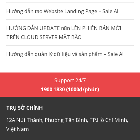
Hướng dẫn tạo Website Landing Page – Sale AI
HƯỚNG DẪN UPDATE n8n LÊN PHIÊN BẢN MỚI
TRÊN CLOUD SERVER MẮT BÃO
Hướng dẫn quản lý dữ liệu và sản phẩm – Sale AI
Support 24/7
1900 1830 (1000₫/phút)
TRỤ SỞ CHÍNH
12A Núi Thành, Phường Tân Bình, TP.Hồ Chí Minh,
Việt Nam