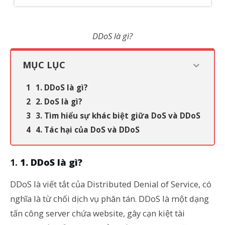
DDoS là gì?
MỤC LỤC
1. DDoS là gì?
2. DoS là gì?
3. Tìm hiểu sự khác biệt giữa DoS và DDoS
4. Tác hại của DoS và DDoS
1. DDoS là gì?
DDoS là viết tắt của Distributed Denial of Service, có
nghĩa là từ chối dịch vụ phân tán. DDoS là một dạng
tấn công server chứa website, gây cạn kiệt tài