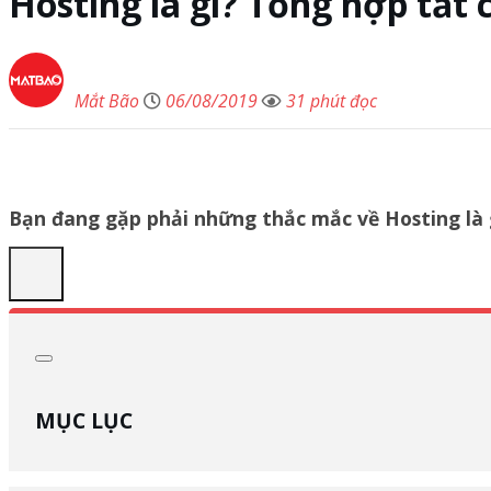
Hosting là gì? Tổng hợp tất 
Mắt Bão
06/08/2019
31 phút đọc
Bạn đang gặp phải những thắc mắc về Hosting là 
MỤC LỤC