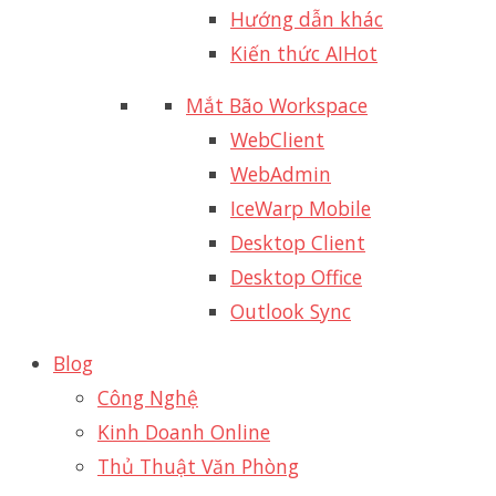
Hướng dẫn khác
Kiến thức AI
Hot
Mắt Bão Workspace
WebClient
WebAdmin
IceWarp Mobile
Desktop Client
Desktop Office
Outlook Sync
Blog
Công Nghệ
Kinh Doanh Online
Thủ Thuật Văn Phòng