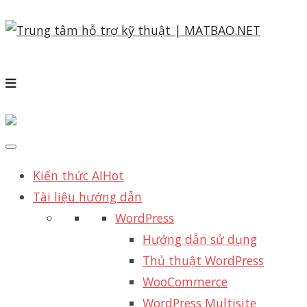
Kiến thức AI
Hot
Tài liệu hướng dẫn
WordPress
Hướng dẫn sử dụng
Thủ thuật WordPress
WooCommerce
WordPress Multisite