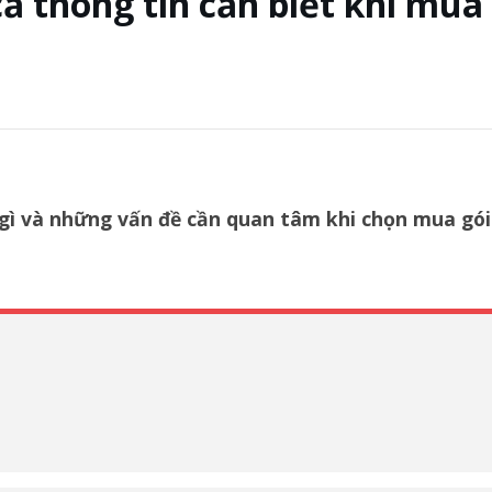
cả thông tin cần biết khi mua
gì và những vấn đề cần quan tâm khi chọn mua gói 