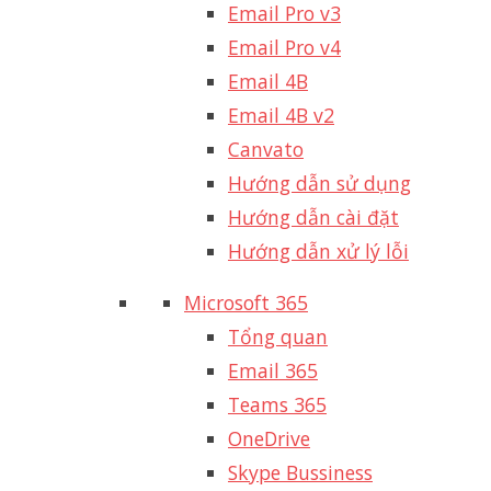
Email Pro v3
Email Pro v4
Email 4B
Email 4B v2
Canvato
Hướng dẫn sử dụng
Hướng dẫn cài đặt
Hướng dẫn xử lý lỗi
Microsoft 365
Tổng quan
Email 365
Teams 365
OneDrive
Skype Bussiness