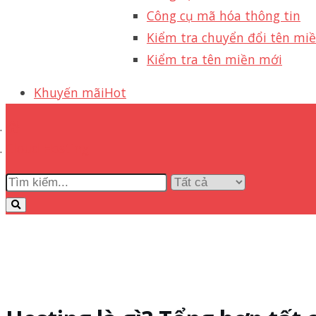
Công cụ mã hóa thông tin
Kiểm tra chuyển đổi tên mi
Kiểm tra tên miền mới
Khuyến mãi
Hot
Cloud Hosting