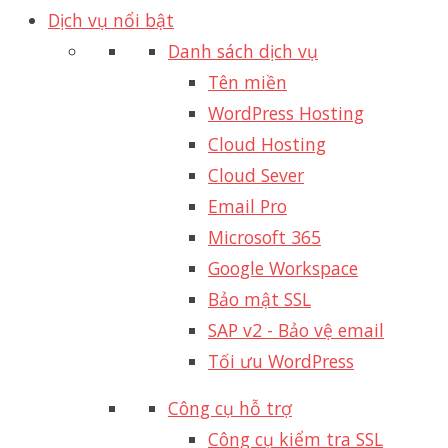
Dịch vụ nổi bật
Danh sách dịch vụ
Tên miền
WordPress Hosting
Cloud Hosting
Cloud Sever
Email Pro
Microsoft 365
Google Workspace
Bảo mật SSL
SAP v2 - Bảo vệ email​
Tối ưu WordPress
Công cụ hỗ trợ
Công cụ kiểm tra SSL