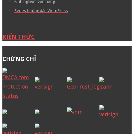
Kinh nghiệm bán hàng
Series hướng dẫn WordPress
KIẾN THỨC
CHỨNG CHỈ