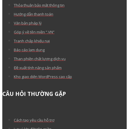
Thỏa thuận bảo mật thông tin
Hướng dẫn thanh toán
Văn bản pháp lý
Góp ý về tên miền “.VN”
Tranh chấp khiếu nại
Báo cáo lạm dụng
Than phiền chất lượng dịch vụ
Đề xuất tính năng sản phẩm
Kho giao diện WordPress cao cấp
CÂU HỎI THƯỜNG GẶP
Cách tạo yêu cầu hỗ trợ