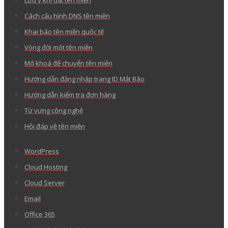
Lưu ý khi đặt tên miền
Cách cấu hình DNS tên miền
Khai báo tên miền quốc tế
Vòng đời một tên miền
Mở khoá để chuyển tên miền
Hướng dẫn đăng nhập trang ID Mắt Bão
Hướng dẫn kiểm tra đơn hàng
Từ vựng công nghệ
Hỏi đáp về tên miền
WordPress
Cloud Hosting
Cloud Server
Email
Office 365