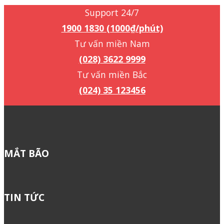
Support 24/7
1900 1830 (1000₫/phút)
Tư vấn miền Nam
(028) 3622 9999
Tư vấn miền Bắc
(024) 35 123456
MẮT BÃO
TIN TỨC