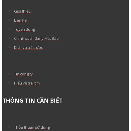
Giới thiệu
Liên hệ
Tuyển dụng
Chính sách đại lý Mắt Bão
Dịch vụ trả trước
Tin công ty
Hiểu về trái tim
THÔNG TIN CẦN BIẾT
Thỏa thuận sử dụng