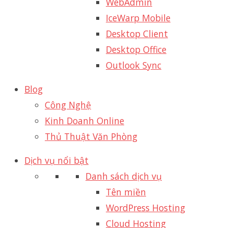
WebAdmin
IceWarp Mobile
Desktop Client
Desktop Office
Outlook Sync
Blog
Công Nghệ
Kinh Doanh Online
Thủ Thuật Văn Phòng
Dịch vụ nổi bật
Danh sách dịch vụ
Tên miền
WordPress Hosting
Cloud Hosting