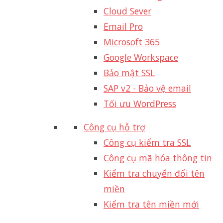
Cloud Sever
Email Pro
Microsoft 365
Google Workspace
Bảo mật SSL
SAP v2 - Bảo vệ email​
Tối ưu WordPress
Công cụ hỗ trợ
Công cụ kiểm tra SSL
Công cụ mã hóa thông tin
Kiểm tra chuyển đổi tên
miền
Kiểm tra tên miền mới