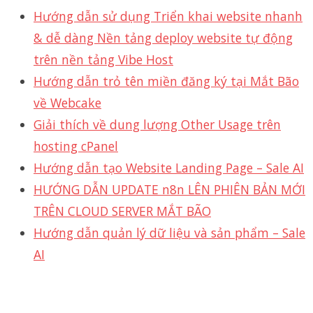
Hướng dẫn sử dụng Triển khai website nhanh
& dễ dàng Nền tảng deploy website tự động
trên nền tảng Vibe Host
Hướng dẫn trỏ tên miền đăng ký tại Mắt Bão
về Webcake
Giải thích về dung lượng Other Usage trên
hosting cPanel
Hướng dẫn tạo Website Landing Page – Sale AI
HƯỚNG DẪN UPDATE n8n LÊN PHIÊN BẢN MỚI
TRÊN CLOUD SERVER MẮT BÃO
Hướng dẫn quản lý dữ liệu và sản phẩm – Sale
AI
Support 24/7
1900 1830 (1000₫/phút)