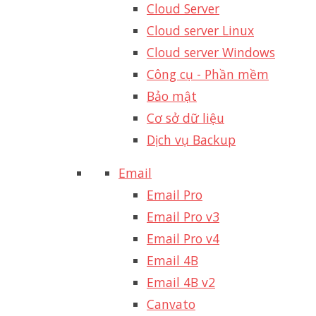
Cloud Server
Cloud server Linux
Cloud server Windows
Công cụ - Phần mềm
Bảo mật
Cơ sở dữ liệu
Dịch vụ Backup
Email
Email Pro
Email Pro v3
Email Pro v4
Email 4B
Email 4B v2
Canvato