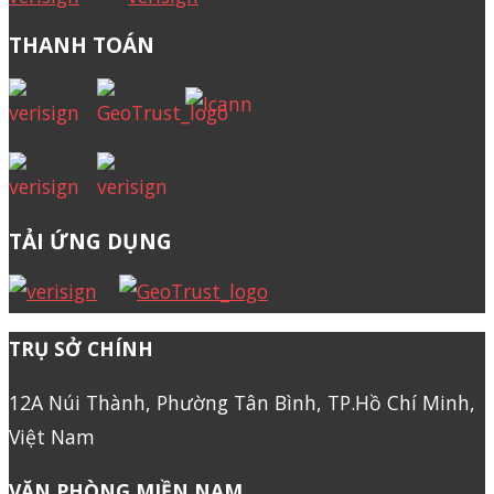
THANH TOÁN
TẢI ỨNG DỤNG
TRỤ SỞ CHÍNH
12A Núi Thành, Phường Tân Bình, TP.Hồ Chí Minh,
Việt Nam
VĂN PHÒNG MIỀN NAM