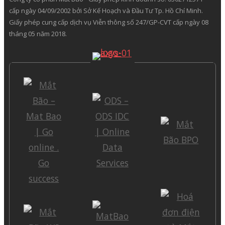
cấp ngày 04/09/2002 bởi Sở Kế Hoạch và Đầu Tư Tp. Hồ Chí Minh.
Giấy phép cung cấp dịch vụ Viễn thông số 247/GP-CVT cấp ngày 08
tháng 05 năm 2018.