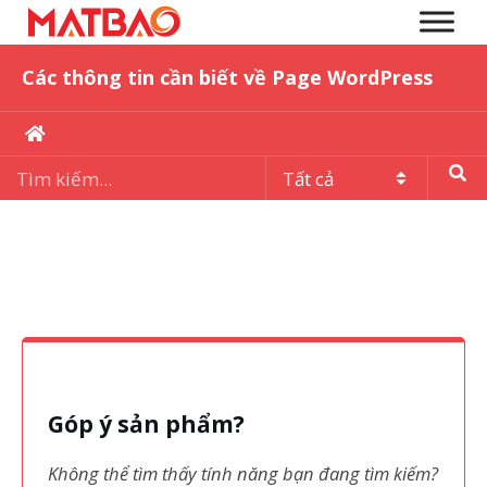
Các thông tin cần biết về Page WordPress
Góp ý sản phẩm?
Không thể tìm thấy tính năng bạn đang tìm kiếm?