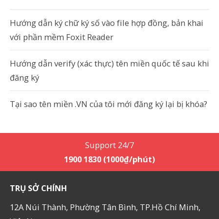
Hướng dẫn ký chữ ký số vào file hợp đồng, bản khai
với phần mềm Foxit Reader
Hướng dẫn verify (xác thực) tên miền quốc tế sau khi
đăng ký
Tại sao tên miền .VN của tôi mới đăng ký lại bị khóa?
Support 24/7
1900 1830 (1000₫/phút)
TRỤ SỞ CHÍNH
12A Núi Thành, Phường Tân Bình, TP.Hồ Chí Minh,