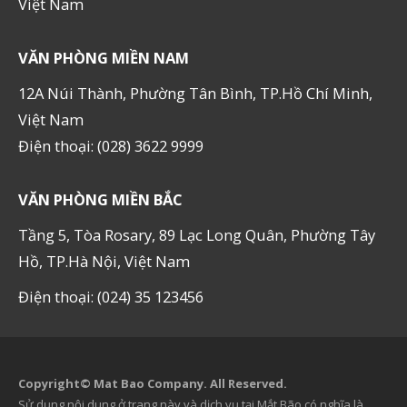
Việt Nam
VĂN PHÒNG MIỀN NAM
12A Núi Thành, Phường Tân Bình, TP.Hồ Chí Minh,
Việt Nam
Điện thoại: (028) 3622 9999
VĂN PHÒNG MIỀN BẮC
Tầng 5, Tòa Rosary, 89 Lạc Long Quân, Phường Tây
Hồ, TP.Hà Nội, Việt Nam
Điện thoại: (024) 35 123456
Copyright© Mat Bao Company. All Reserved.
Sử dụng nội dung ở trang này và dịch vụ tại Mắt Bão có nghĩa là