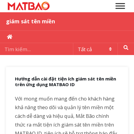
giám sát tên miền
Hướng dẫn cài đặt tiện ích giám sát tên miền
trên ứng dụng MATBAO ID
Với mong muốn mang đến cho khách hàng
khả năng theo dõi và quản lý tên miền một
cách dễ dàng và hiệu quả, Mắt Bão chính
thức ra mắt tiện ích giám sát tên miền trên
MATBAO ID, tiện ích sẽ hỗ trợ thông báo đẩy