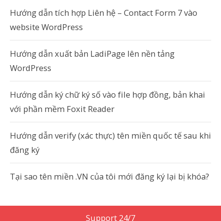
Hướng dẫn tích hợp Liên hệ – Contact Form 7 vào
website WordPress
Hướng dẫn xuất bản LadiPage lên nền tảng
WordPress
Hướng dẫn ký chữ ký số vào file hợp đồng, bản khai
với phần mềm Foxit Reader
Hướng dẫn verify (xác thực) tên miền quốc tế sau khi
đăng ký
Tại sao tên miền .VN của tôi mới đăng ký lại bị khóa?
Support 24/7