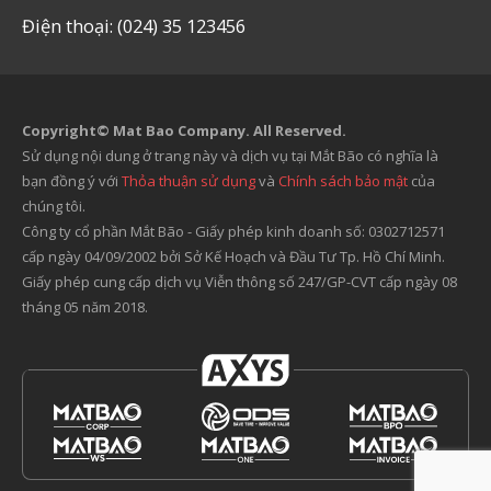
Điện thoại: (024) 35 123456
Copyright© Mat Bao Company. All Reserved.
Sử dụng nội dung ở trang này và dịch vụ tại Mắt Bão có nghĩa là
bạn đồng ý với
Thỏa thuận sử dụng
và
Chính sách bảo mật
của
chúng tôi.
Công ty cổ phần Mắt Bão - Giấy phép kinh doanh số: 0302712571
cấp ngày 04/09/2002 bởi Sở Kế Hoạch và Đầu Tư Tp. Hồ Chí Minh.
Giấy phép cung cấp dịch vụ Viễn thông số 247/GP-CVT cấp ngày 08
tháng 05 năm 2018.