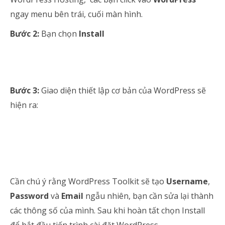
ngay menu bên trái, cuối màn hình.
Bước 2:
Bạn chọn
Install
Bước 3:
Giao diện thiết lập cơ bản của WordPress sẽ
hiện ra:
Cần chú ý rằng WordPress Toolkit sẽ tạo
Username
,
Password
và
Email
ngẫu nhiên, bạn cần sửa lại thành
các thông số của mình. Sau khi hoàn tất chọn Install
để bắt đầu tiến trình cài đặt WordPress.