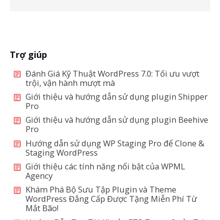
Trợ giúp
Đánh Giá Kỹ Thuật WordPress 7.0: Tối ưu vượt
trội, vận hành mượt mà
Giới thiệu và hướng dẫn sử dụng plugin Shipper
Pro
Giới thiệu và hướng dẫn sử dụng plugin Beehive
Pro
Hướng dẫn sử dụng WP Staging Pro để Clone &
Staging WordPress
Giới thiệu các tính năng nổi bật của WPML
Agency
Khám Phá Bộ Sưu Tập Plugin và Theme
WordPress Đẳng Cấp Được Tặng Miễn Phí Từ
Mắt Bão!