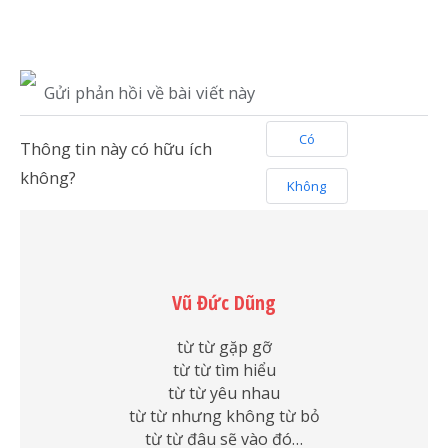
Gửi phản hồi về bài viết này
Có
Thông tin này có hữu ích
không?
Không
Vũ Đức Dũng
từ từ gặp gỡ
từ từ tìm hiểu
từ từ yêu nhau
từ từ nhưng không từ bỏ
từ từ đâu sẽ vào đó…