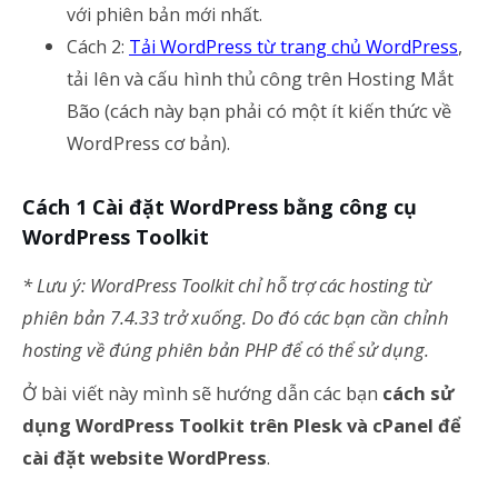
với phiên bản mới nhất.
,
Cách 2:
Tải WordPress từ trang chủ WordPress
tải lên và cấu hình thủ công trên Hosting Mắt
Bão (cách này bạn phải có một ít kiến thức về
WordPress cơ bản).
Cách 1 Cài đặt WordPress bằng công cụ
WordPress Toolkit
* Lưu ý: WordPress Toolkit chỉ hỗ trợ các hosting từ
phiên bản 7.4.33 trở xuống. Do đó các bạn cần chỉnh
hosting về đúng phiên bản PHP để có thể sử dụng.
Ở bài viết này mình sẽ hướng dẫn các bạn
cách sử
dụng WordPress Toolkit trên Plesk và cPanel để
cài đặt website WordPress
.