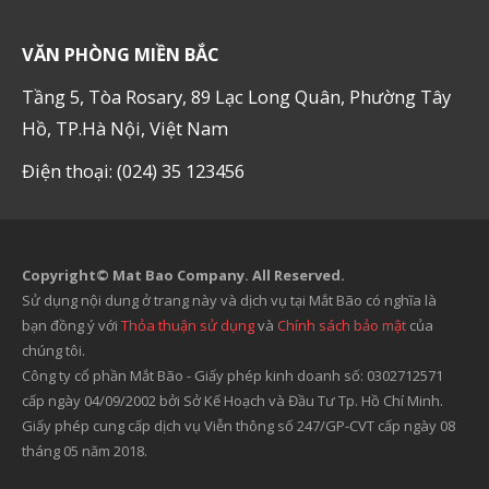
VĂN PHÒNG MIỀN BẮC
Tầng 5, Tòa Rosary, 89 Lạc Long Quân, Phường Tây
Hồ, TP.Hà Nội, Việt Nam
Điện thoại: (024) 35 123456
Copyright© Mat Bao Company. All Reserved.
Sử dụng nội dung ở trang này và dịch vụ tại Mắt Bão có nghĩa là
bạn đồng ý với
Thỏa thuận sử dụng
và
Chính sách bảo mật
của
chúng tôi.
Công ty cổ phần Mắt Bão - Giấy phép kinh doanh số: 0302712571
cấp ngày 04/09/2002 bởi Sở Kế Hoạch và Đầu Tư Tp. Hồ Chí Minh.
Giấy phép cung cấp dịch vụ Viễn thông số 247/GP-CVT cấp ngày 08
tháng 05 năm 2018.