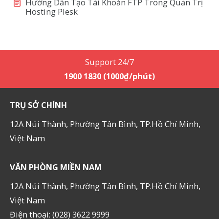
Hướng Dẫn Tạo Tài Khoản FTP Trong Quản Trị
Hosting Plesk
Support 24/7
1900 1830 (1000₫/phút)
TRỤ SỞ CHÍNH
12A Núi Thành, Phường Tân Bình, TP.Hồ Chí Minh,
Việt Nam
VĂN PHÒNG MIỀN NAM
12A Núi Thành, Phường Tân Bình, TP.Hồ Chí Minh,
Việt Nam
Điện thoại: (028) 3622 9999