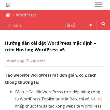
WordPress
Hướng dẫn cài đặt WordPress mặc định –
trên Hosting WordPress v5
Vũ Đức Dũng
7 phút đọc
Tạo website WordPress rất đơn giản, có 2 cách
thông thường là:
Cách 1:
Cài đặt WordPress trực tiếp bằng công
cụ WordPress Toolkit tại Mắt Bão, chỉ với vài cú
nhấp chuột thì đã tạo xong website WordPress