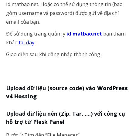
id.matbao.net. Hoặc có thể sử dụng thông tin (bao
gồm username và password) được gửi về địa chỉ
email của bạn.
Để sử dụng trang quản lý
id.matbao.net
bạn tham
khảo
tại đây
.
Giao diện sau khi đăng nhập thành công :
Upload dữ liệu (source code) vào
WordPress
v4 Hosting
Upload dữ liệu nén (Zip, Tar, ….) với công cụ
hỗ trợ từ Plesk Panel
Bước 1: Tìm đến “File Manager”.