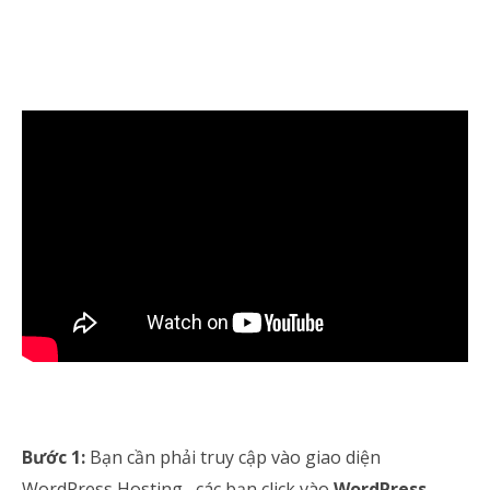
Bước 1:
Bạn cần phải truy cập vào giao diện
WordPress Hosting, các bạn click vào
WordPress