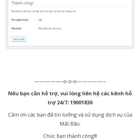
—————–o-o-o—————–
Nếu bạn cần hỗ trợ, vui lòng liên hệ các kênh hỗ
trợ 24/7: 19001830
Cảm ơn các bạn đã tin tưởng và sử dụng dịch vụ của
Mắt Bão.
Chúc bạn thành công!!!