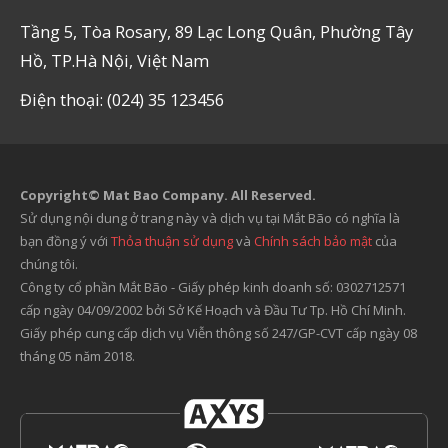
Tầng 5, Tòa Rosary, 89 Lạc Long Quân, Phường Tây
Hồ, TP.Hà Nội, Việt Nam
Điện thoại: (024) 35 123456
Copyright© Mat Bao Company. All Reserved.
Sử dụng nội dung ở trang này và dịch vụ tại Mắt Bão có nghĩa là
bạn đồng ý với
Thỏa thuận sử dụng
và
Chính sách bảo mật
của
chúng tôi.
Công ty cổ phần Mắt Bão - Giấy phép kinh doanh số: 0302712571
cấp ngày 04/09/2002 bởi Sở Kế Hoạch và Đầu Tư Tp. Hồ Chí Minh.
Giấy phép cung cấp dịch vụ Viễn thông số 247/GP-CVT cấp ngày 08
tháng 05 năm 2018.