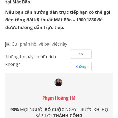
tại Mắt Bão.
Nếu bạn cần hướng dẫn trực tiếp bạn có thể gọi
đến tổng đài kỹ thuật Mắt Bão – 1900 1830 để
được hướng dẫn trực tiếp.
Gửi phản hồi về bài viết này
Có
Thông tin này có hữu ích
không?
Không
Phạm Hoàng Hà
90%
MỌI NGƯỜI
BỎ CUỘC
NGAY TRƯỚC KHI HỌ
SẮP TỚI
THÀNH CÔNG