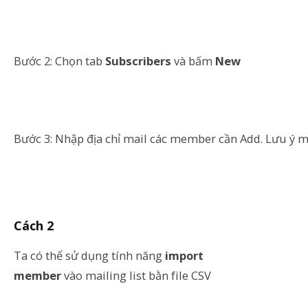
Bước 2: Chọn tab
Subscribers
và bấm
New
Bước 3: Nhập địa chỉ mail các member cần Add. Lưu ý mỗ
Cách 2
Ta có thể sử dụng tính năng
import
member
vào mailing list bằn file CSV