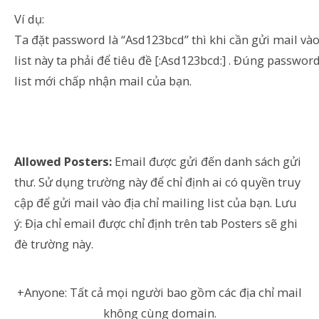
Ví dụ:
Ta đặt password là “Asd123bcd” thì khi cần gửi mail và
list này ta phải để tiêu đề [:Asd123bcd:] . Đúng password
list mới chấp nhận mail của bạn.
Allowed Posters:
Email được gửi đến danh sách gửi
thư. Sử dụng trường này để chỉ định ai có quyền truy
cập để gửi mail vào địa chỉ mailing list của bạn. Lưu
ý: Địa chỉ email được chỉ định trên tab Posters sẽ ghi
đè trường này.
+Anyone: Tất cả mọi người bao gồm các địa chỉ mail
không cùng domain.