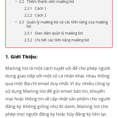
Thêm thành viên mailing list
Cách 1
Cách 2
Quản lý mailing list và các tính năng của mailing
list
Giao diện quản lý mailing list
Chi tiết các tính năng mailing list
Giới Thiệu:
Mailing list là một cách tuyệt vời để cho phép người
dùng giao tiếp với một số cá nhân khác nhau thông
qua một địa chỉ email duy nhất. Ví dụ: nhiều công ty
sử dụng Mailing list để gửi email bản tin, khuyến
mại hoặc thông tin về cập nhật sản phẩm cho người
đăng ký. Không giống như Bí danh, Mailing list cho
phép mọi người đăng ký hoặc hủy đăng ký liên lạc