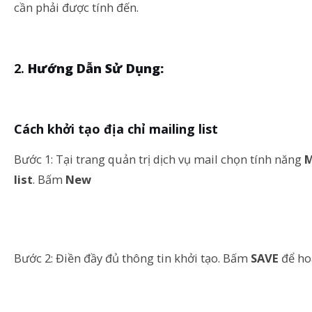
cần phải được tính đến.
Hướng Dẫn Sử Dụng:
Cách khởi tạo địa chỉ mailing list
Bước 1: Tại trang quản trị dịch vụ mail chọn tính năng
M
list
. Bấm
New
Bước 2: Điền đầy đủ thông tin khởi tạo. Bấm
SAVE
để ho