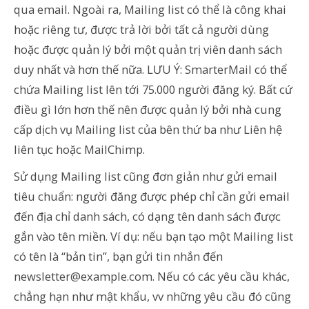
qua email. Ngoài ra, Mailing list có thể là công khai
hoặc riêng tư, được trả lời bởi tất cả người dùng
hoặc được quản lý bởi một quản trị viên danh sách
duy nhất và hơn thế nữa. LƯU Ý: SmarterMail có thể
chứa Mailing list lên tới 75.000 người đăng ký. Bất cứ
điều gì lớn hơn thế nên được quản lý bởi nhà cung
cấp dịch vụ Mailing list của bên thứ ba như Liên hệ
liên tục hoặc MailChimp.
Sử dụng Mailing list cũng đơn giản như gửi email
tiêu chuẩn: người đăng được phép chỉ cần gửi email
đến địa chỉ danh sách, có dạng tên danh sách được
gắn vào tên miền. Ví dụ: nếu bạn tạo một Mailing list
có tên là “bản tin”, bạn gửi tin nhắn đến
newsletter@example.com. Nếu có các yêu cầu khác,
chẳng hạn như mật khẩu, vv những yêu cầu đó cũng