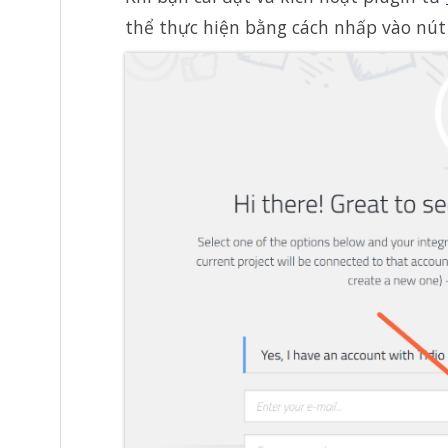
thể thực hiện bằng cách nhấp vào nút