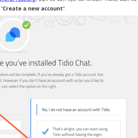
 “
Create a new account
“.