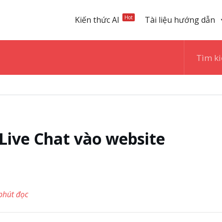
Hot
Kiến thức AI
Tài liệu hướng dẫn
Live Chat vào website
phút đọc