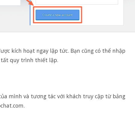
được kích hoạt ngay lập tức. Bạn cũng có thể nhập
ất quy trình thiết lập.
 của mình và tương tác với khách truy cập từ bảng
ochat.com.