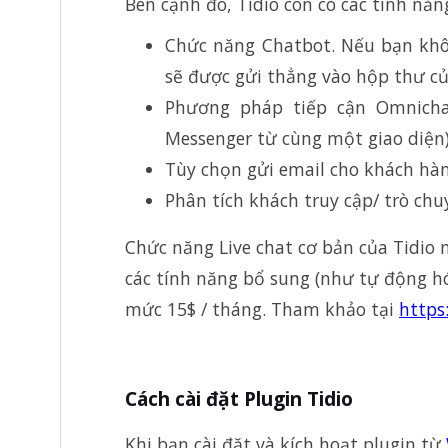
Bên cạnh đó, Tidio còn có các tính năng
Chức năng Chatbot. Nếu bạn không
sẽ được gửi thẳng vào hộp thư củ
Phương pháp tiếp cận Omnicha
Messenger từ cùng một giao diện)
Tùy chọn gửi email cho khách hàng
Phân tích khách truy cập/ trò chu
Chức năng Live chat cơ bản của Tidio 
các tính năng bổ sung (như tự động hó
mức 15$ / tháng. Tham khảo tại
https
Cách cài đặt Plugin Tidio
Khi bạn cài đặt và kích hoạt plugin từ