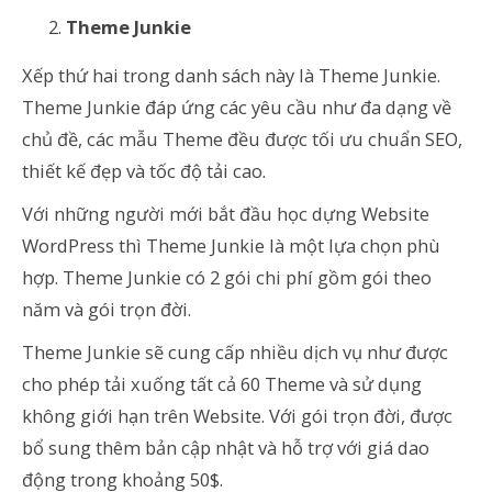
Theme Junkie
Xếp thứ hai trong danh sách này là Theme Junkie.
Theme Junkie đáp ứng các yêu cầu như đa dạng về
chủ đề, các mẫu Theme đều được tối ưu chuẩn SEO,
thiết kế đẹp và tốc độ tải cao.
Với những người mới bắt đầu học dựng Website
WordPress thì Theme Junkie là một lựa chọn phù
hợp. Theme Junkie có 2 gói chi phí gồm gói theo
năm và gói trọn đời.
Theme Junkie sẽ cung cấp nhiều dịch vụ như được
cho phép tải xuống tất cả 60 Theme và sử dụng
không giới hạn trên Website. Với gói trọn đời, được
bổ sung thêm bản cập nhật và hỗ trợ với giá dao
động trong khoảng 50$.