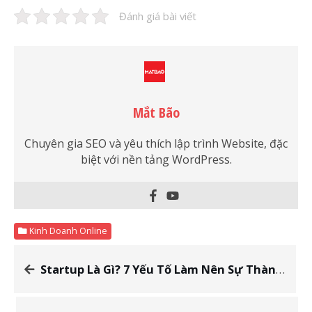
Đánh giá bài viết
Mắt Bão
Chuyên gia SEO và yêu thích lập trình Website, đặc
biệt với nền tảng WordPress.
Kinh Doanh Online
Startup Là Gì? 7 Yếu Tố Làm Nên Sự Thành Công Của Startup