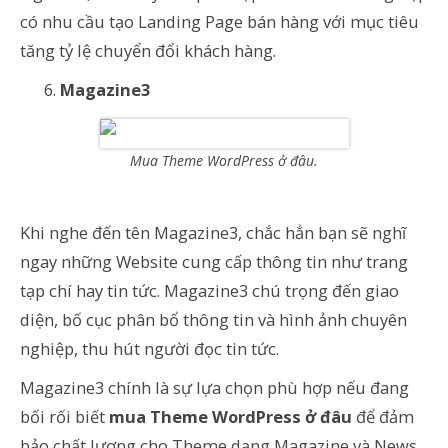
có nhu cầu tạo Landing Page bán hàng với mục tiêu
tăng tỷ lệ chuyển đổi khách hàng.
Magazine3
Mua Theme WordPress ở đâu.
Khi nghe đến tên Magazine3, chắc hẳn bạn sẽ nghĩ
ngay những Website cung cấp thông tin như trang
tạp chí hay tin tức. Magazine3 chú trọng đến giao
diện, bố cục phân bổ thông tin và hình ảnh chuyên
nghiệp, thu hút người đọc tin tức.
Magazine3 chính là sự lựa chọn phù hợp nếu đang
bối rối biết
mua Theme WordPress ở đâu
để đảm
bảo chất lượng cho Theme dạng Magazine và News.