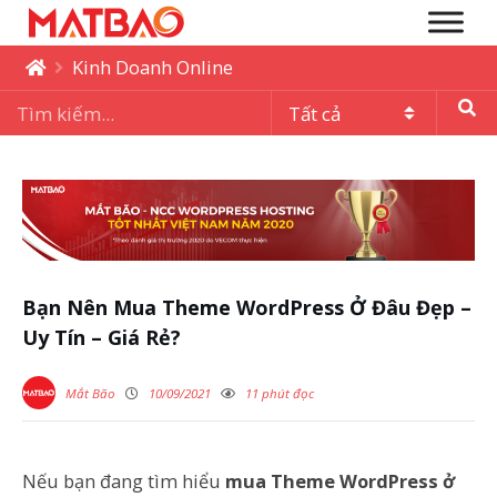
Kinh Doanh Online
Bạn Nên Mua Theme WordPress Ở Đâu Đẹp –
Uy Tín – Giá Rẻ?
Mắt Bão
10/09/2021
11 phút đọc
Nếu bạn đang tìm hiểu
mua Theme WordPress ở