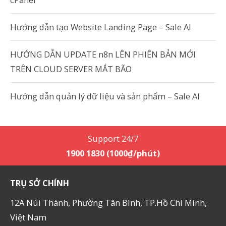
Hướng dẫn tạo Website Landing Page – Sale AI
HƯỚNG DẪN UPDATE n8n LÊN PHIÊN BẢN MỚI
TRÊN CLOUD SERVER MẮT BÃO
Hướng dẫn quản lý dữ liệu và sản phẩm – Sale AI
Support 24/7
1900 1830 (1000₫/phút)
TRỤ SỞ CHÍNH
12A Núi Thành, Phường Tân Bình, TP.Hồ Chí Minh,
Việt Nam