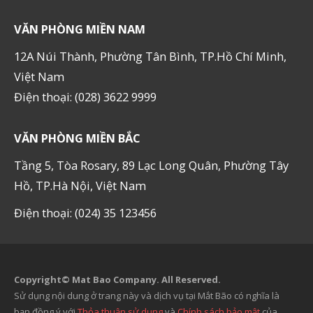
VĂN PHÒNG MIỀN NAM
12A Núi Thành, Phường Tân Bình, TP.Hồ Chí Minh,
Việt Nam
Điện thoại: (028) 3622 9999
VĂN PHÒNG MIỀN BẮC
Tầng 5, Tòa Rosary, 89 Lạc Long Quân, Phường Tây
Hồ, TP.Hà Nội, Việt Nam
Điện thoại: (024) 35 123456
Copyright© Mat Bao Company. All Reserved.
Sử dụng nội dung ở trang này và dịch vụ tại Mắt Bão có nghĩa là
bạn đồng ý với
Thỏa thuận sử dụng
và
Chính sách bảo mật
của