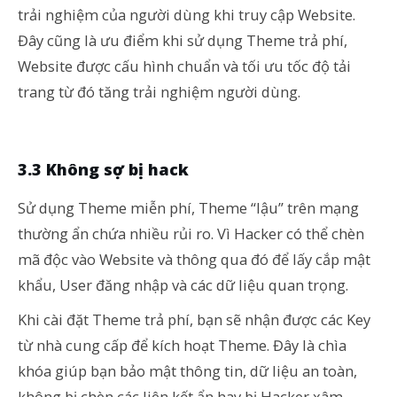
trải nghiệm của người dùng khi truy cập Website.
Đây cũng là ưu điểm khi sử dụng Theme trả phí,
Website được cấu hình chuẩn và tối ưu tốc độ tải
trang từ đó tăng trải nghiệm người dùng.
3.3 Không sợ bị hack
Sử dụng Theme miễn phí, Theme “lậu” trên mạng
thường ẩn chứa nhiều rủi ro. Vì Hacker có thể chèn
mã độc vào Website và thông qua đó để lấy cắp mật
khẩu, User đăng nhập và các dữ liệu quan trọng.
Khi cài đặt Theme trả phí, bạn sẽ nhận được các Key
từ nhà cung cấp để kích hoạt Theme. Đây là chìa
khóa giúp bạn bảo mật thông tin, dữ liệu an toàn,
không bị chèn các liên kết ẩn hay bị Hacker xâm