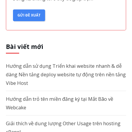
GỬI ĐỀ XUẤT
Bài viết mới
Hướng dẫn sử dụng Triển khai website nhanh & dễ
dàng Nền tảng deploy website tự động trên nền tảng
Vibe Host
Hướng dẫn trỏ tên miền đăng ký tại Mắt Bão về
Webcake
Giải thích về dung lượng Other Usage trên hosting
cPanel