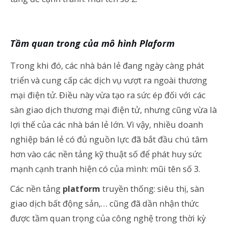
Tầm quan trong của mô hình Plaform
Trong khi đó, các nhà bán lẻ đang ngày càng phát
triển và cung cấp các dịch vụ vượt ra ngoài thương
mại điện tử. Điều này vừa tạo ra sức ép đối với các
sàn giao dịch thương mại điện tử, nhưng cũng vừa là
lợi thế của các nhà bán lẻ lớn. Vì vậy, nhiều doanh
nghiệp bán lẻ có đủ nguồn lực đã bắt đầu chú tâm
hơn vào các nền tảng kỹ thuật số để phát huy sức
mạnh cạnh tranh hiện có của mình: mũi tên số 3.
Các nền tảng
platform
truyền thống: siêu thị, sàn
giao dịch bất động sản,… cũng đã dần nhận thức
được tầm quan trọng của công nghệ trong thời kỳ