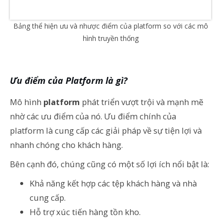
Bảng thể hiện ưu và nhược điểm của platform so với các mô
hình truyền thống
Ưu điểm của Platform là gì?
Mô hình
platform
phát triển vượt trội và mạnh mẽ
nhờ các ưu điểm của nó. Ưu điểm chính của
platform là cung cấp các giải pháp về sự tiện lợi và
nhanh chóng cho khách hàng.
Bên cạnh đó, chúng cũng có một số lợi ích nổi bật là:
Khả năng kết hợp các tệp khách hàng và nhà
cung cấp.
Hỗ trợ xúc tiến hàng tồn kho.