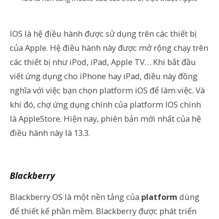
IOS là hệ điều hành được sử dụng trên các thiết bị
của Apple. Hệ điều hành này được mở rộng chạy trên
các thiết bị như iPod, iPad, Apple TV… Khi bắt đầu
viết ứng dụng cho iPhone hay iPad, điều này đồng
nghĩa với việc bạn chọn platform iOS để làm việc. Và
khi đó, chợ ứng dụng chính của platform IOS chính
là AppleStore. Hiện nay, phiên bản mới nhất của hệ
điều hành này là 13.3.
Blackberry
Blackberry OS là một nền tảng của
platform
dùng
để thiết kế phần mềm. Blackberry được phát triển