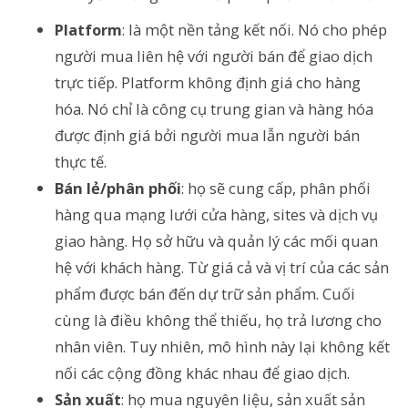
Platform
: là một nền tảng kết nối. Nó cho phép
người mua liên hệ với người bán để giao dịch
trực tiếp. Platform không định giá cho hàng
hóa. Nó chỉ là công cụ trung gian và hàng hóa
được định giá bởi người mua lẫn người bán
thực tế.
Bán lẻ/phân phối
: họ sẽ cung cấp, phân phối
hàng qua mạng lưới cửa hàng, sites và dịch vụ
giao hàng. Họ sở hữu và quản lý các mối quan
hệ với khách hàng. Từ giá cả và vị trí của các sản
phẩm được bán đến dự trữ sản phẩm. Cuối
cùng là điều không thể thiếu, họ trả lương cho
nhân viên. Tuy nhiên, mô hình này lại không kết
nối các cộng đồng khác nhau để giao dịch.
Sản xuất
: họ mua nguyên liệu, sản xuất sản