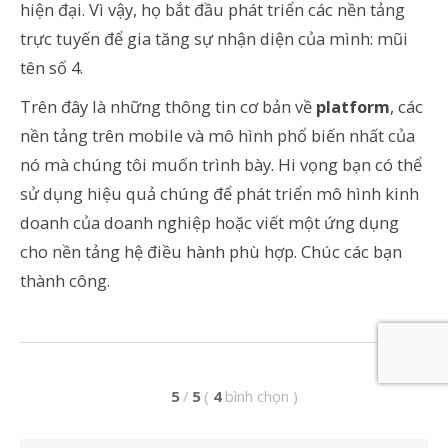
hiện đại. Vì vậy, họ bắt đầu phát triển các nền tảng
trực tuyến để gia tăng sự nhận diện của mình: mũi
tên số 4.
Trên đây là những thông tin cơ bản về
platform
, các
nền tảng trên mobile và mô hình phổ biến nhất của
nó mà chúng tôi muốn trình bày. Hi vọng bạn có thể
sử dụng hiệu quả chúng để phát triển mô hình kinh
doanh của doanh nghiệp hoặc viết một ứng dụng
cho nền tảng hệ điều hành phù hợp. Chúc các bạn
thành công.
5
/
5
(
4
bình chọn
)