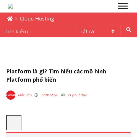
Cloud Hosting
Platform là gì? Tìm hiểu các mô hình
Platform phổ biến
Mắt Bão
17/01/2020
21 phút đọc