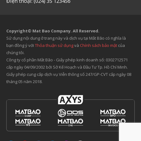
Điện thoại: (024) 35 123456
Copyright© Mat Bao Company. All Reserved.
Sử dụng nội dung ở trang này và dịch vụ tại Mắt Bão có nghĩa là
bạn đồng ý với
Thỏa thuận sử dụng
và
Chính sách bảo mật
của
chúng tôi.
Công ty cổ phần Mắt Bão - Giấy phép kinh doanh số: 0302712571
cấp ngày 04/09/2002 bởi Sở Kế Hoạch và Đầu Tư Tp. Hồ Chí Minh.
Giấy phép cung cấp dịch vụ Viễn thông số 247/GP-CVT cấp ngày 08
tháng 05 năm 2018.