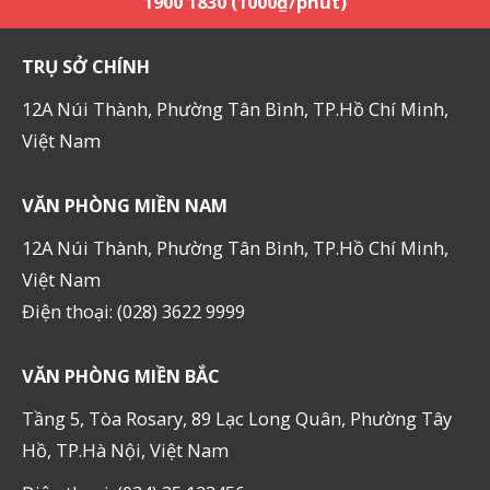
1900 1830 (1000₫/phút)
TRỤ SỞ CHÍNH
12A Núi Thành, Phường Tân Bình, TP.Hồ Chí Minh,
Việt Nam
VĂN PHÒNG MIỀN NAM
12A Núi Thành, Phường Tân Bình, TP.Hồ Chí Minh,
Việt Nam
Điện thoại: (028) 3622 9999
VĂN PHÒNG MIỀN BẮC
Tầng 5, Tòa Rosary, 89 Lạc Long Quân, Phường Tây
Hồ, TP.Hà Nội, Việt Nam