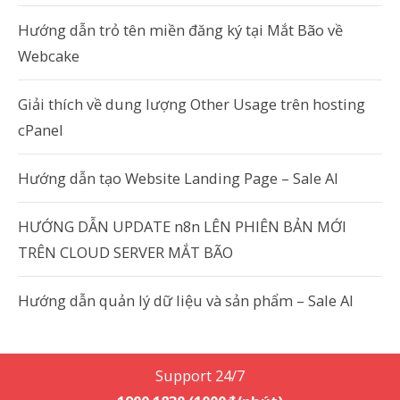
Hướng dẫn trỏ tên miền đăng ký tại Mắt Bão về
Webcake
Giải thích về dung lượng Other Usage trên hosting
cPanel
Hướng dẫn tạo Website Landing Page – Sale AI
HƯỚNG DẪN UPDATE n8n LÊN PHIÊN BẢN MỚI
TRÊN CLOUD SERVER MẮT BÃO
Hướng dẫn quản lý dữ liệu và sản phẩm – Sale AI
Support 24/7