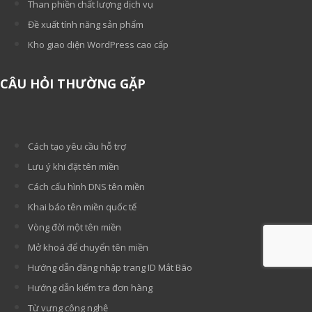
Than phiền chất lượng dịch vụ
Đề xuất tính năng sản phẩm
Kho giao diện WordPress cao cấp
CÂU HỎI THƯỜNG GẶP
Cách tạo yêu cầu hỗ trợ
Lưu ý khi đặt tên miền
Cách cấu hình DNS tên miền
Khai báo tên miền quốc tế
Vòng đời một tên miền
Mở khoá để chuyển tên miền
Hướng dẫn đăng nhập trang ID Mắt Bão
Hướng dẫn kiểm tra đơn hàng
Từ vựng công nghệ