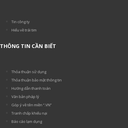
Tin công ty
Hiểu về trái tim
THÔNG TIN CẦN BIẾT
Thỏa thuận sử dụng
Thỏa thuận bảo mật thông tin
Hướng dẫn thanh toán
Văn bản pháp lý
Góp ý về tên miền “.VN”
Tranh chấp khiếu nại
Báo cáo lạm dụng