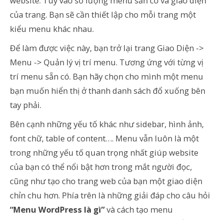
website. Tùy vào số lượng menu sẵn có và giao diện
của trang. Bạn sẽ cần thiết lập cho mỗi trang một
kiểu menu khác nhau.
Để làm được việc này, bạn trở lại trang Giao Diện ->
Menu -> Quản lý vị trí menu. Tương ứng với từng vị
trí menu sẵn có. Bạn hãy chọn cho mình một menu
bạn muốn hiển thị ở thanh danh sách đổ xuống bên
tay phải.
Bên cạnh những yếu tố khác như sidebar, hình ảnh,
font chữ, table of content…. Menu vẫn luôn là một
trong những yếu tố quan trọng nhất giúp website
của bạn có thể nổi bật hơn trong mắt người đọc,
cũng như tạo cho trang web của bạn một giao diện
chỉn chu hơn. Phía trên là những giải đáp cho câu hỏi
“Menu WordPress là gì”
và cách tạo menu