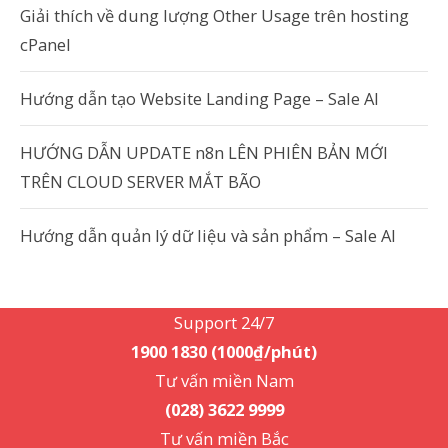
Giải thích về dung lượng Other Usage trên hosting
cPanel
Hướng dẫn tạo Website Landing Page – Sale AI
HƯỚNG DẪN UPDATE n8n LÊN PHIÊN BẢN MỚI
TRÊN CLOUD SERVER MẮT BÃO
Hướng dẫn quản lý dữ liệu và sản phẩm – Sale AI
Support 24/7
1900 1830 (1000₫/phút)
Support 24/7
1900 1830 (1000₫/phút)
Tư vấn miền Nam
(028) 3622 9999
Tư vấn miền Bắc