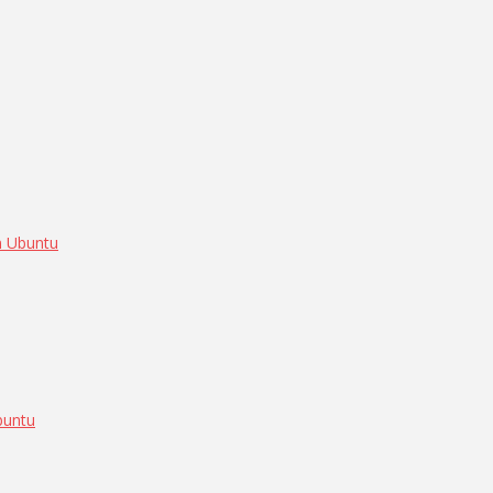
n Ubuntu
buntu