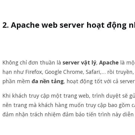
Apache web server hoạt động n
Không chỉ đơn thuần là
server vật lý
,
Apache
là mộ
hạn như Firefox, Google Chrome, Safari,… rồi truyền, 
phần mềm
đa nền tảng
, hoạt động tốt với cả serve
Khi khách truy cập một trang web, trình duyệt sẽ gửi
nên trang mà khách hàng muốn truy cập bao gồm cả n
đảm nhận trách nhiệm đảm bảo tiến trình này diễn