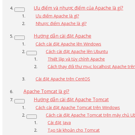
Ưu điểm và nhược điểm của Apache là gì?
Ưu điểm Apache là gì?
Nhược điểm Apache là gì?
Hướng dẫn cài đặt Apache
Cách cài đặt Apache lên Windows
Cách cài đặt Apache lên Ubuntu
Thiết lập và tùy chỉnh Apache
Cách thay đổi thư mục localhost Apache trê
Cài đặt Apache trên CentOS
Apache Tomcat là gì?
Hướng dẫn cài đặt Apache Tomcat
Cách cài đặt Apache Tomcat trên Windows
Cách cài đặt Apache Tomcat trên máy chủ U
Cài đặt Java
Tạo tài khoản cho Tomcat