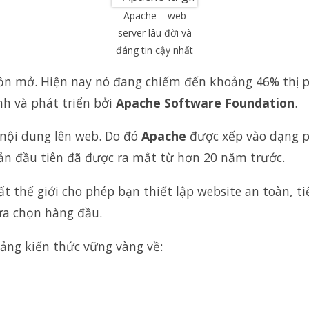
Apache – web
server lâu đời và
đáng tin cậy nhất
 mở. Hiện nay nó đang chiếm đến khoảng 46% thị phần
h và phát triển bởi
Apache Software Foundation
.
 nội dung lên web. Do đó
Apache
được xếp vào dạng 
bản đầu tiên đã được ra mắt từ hơn 20 năm trước.
 thế giới cho phép bạn thiết lập website an toàn, ti
ựa chọn hàng đầu.
tảng kiến thức vững vàng về: