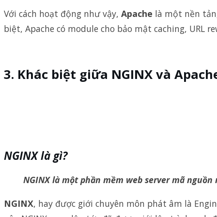
Với cách hoạt động như vậy,
Apache
là một nền tảng
biệt, Apache có module cho bảo mật caching, URL r
Khác biệt giữa NGINX và Apache
NGINX là gì?
NGINX là một phần mềm web server mã nguồn mở
NGINX
, hay được giới chuyên môn phát âm là Engi