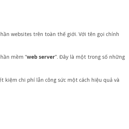
 websites trên toàn thế giới. Với tên gọi chính
phần mềm “
web server
”. Đây là một trong số những
ết kiệm chi phí lẫn công sức một cách hiệu quả và