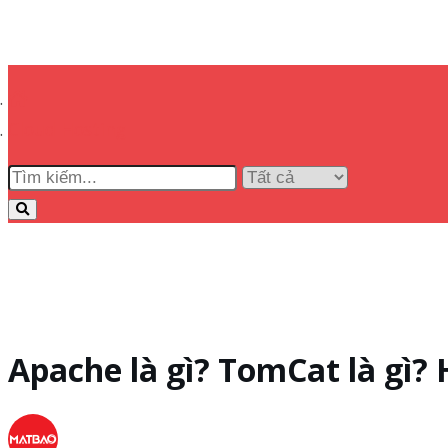
Cloud Hosting
Apache là gì? TomCat là gì? 