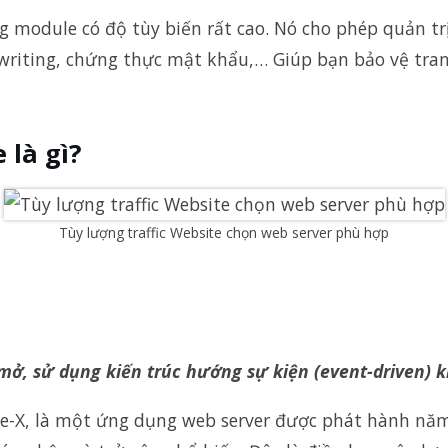
 module có độ tùy biến rất cao. Nó cho phép quản trị
ewriting, chứng thực mật khẩu,… Giúp bạn bảo vệ tra
 là gì?
Tùy lượng traffic Website chọn web server phù hợp
, sử dụng kiến trúc hướng sự kiện (event-driven) k
ne-X, là một ứng dụng web server được phát hành năm