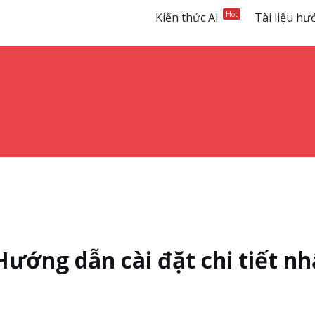
Hot
Kiến thức AI
Tài liệu h
Hướng dẫn cài đặt chi tiết nh