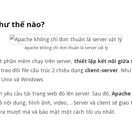
hư thế nào?
Apache không chỉ đơn thuần là server vật lý
t phần mềm chạy trên server,
thiết lập kết nối giữa
trao đổi file cấu trúc 2 chiều dạng
client-server
. Như
r Unix và Windows.
 yêu cầu tải trang web đó lên server. Sau đó,
Apache
ội dung, hình ảnh, video,… Server và client sẽ giao
 ra mượt mà và bảo mật một cách tối ưu nhất.