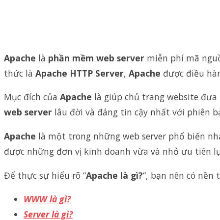
Apache
là
phần mềm web server
miễn phí mã nguồn
thức là
Apache HTTP Server
,
Apache
được điều hàn
Mục đích của
Apache
là giúp chủ trang website đưa
web server
lâu đời và đáng tin cậy nhất với phiên 
Apache
là một trong những web server phổ biến nhất
được những đơn vị kinh doanh vừa và nhỏ ưu tiên l
Để thực sự hiểu rõ “
Apache là gì?
“, bạn nên có nền 
WWW là gì?
Server là gì?