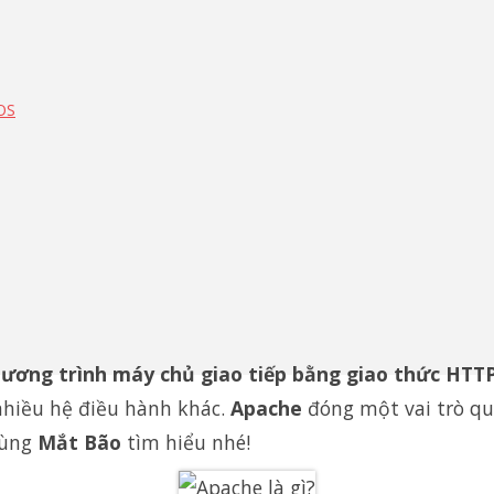
OS
ương trình máy chủ giao tiếp bằng giao thức HTTP
hiều hệ điều hành khác.
Apache
đóng một vai trò qu
Cùng
Mắt Bão
tìm hiểu nhé!