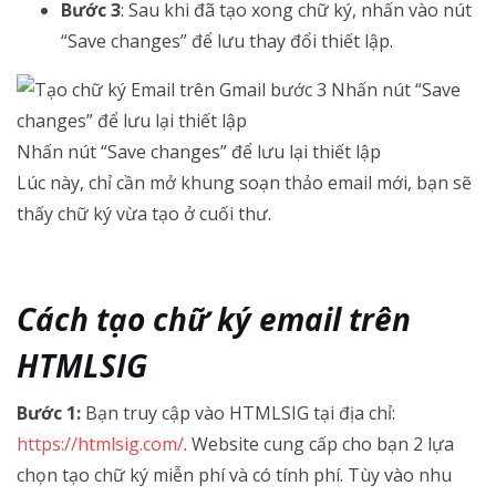
Bước 3
: Sau khi đã tạo xong chữ ký, nhấn vào nút
“Save changes” để lưu thay đổi thiết lập.
Nhấn nút “Save changes” để lưu lại thiết lập
Lúc này, chỉ cần mở khung soạn thảo email mới, bạn sẽ
thấy chữ ký vừa tạo ở cuối thư.
Cách tạo chữ ký email trên
HTMLSIG
Bước 1:
Bạn truy cập vào HTMLSIG tại địa chỉ:
https://htmlsig.com/
. Website cung cấp cho bạn 2 lựa
chọn tạo chữ ký miễn phí và có tính phí. Tùy vào nhu