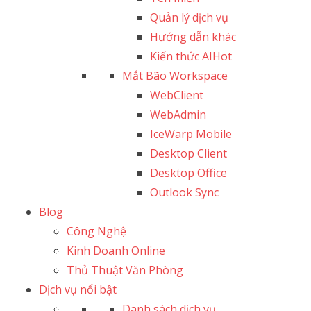
Quản lý dịch vụ
Hướng dẫn khác
Kiến thức AI
Hot
Mắt Bão Workspace
WebClient
WebAdmin
IceWarp Mobile
Desktop Client
Desktop Office
Outlook Sync
Blog
Công Nghệ
Kinh Doanh Online
Thủ Thuật Văn Phòng
Dịch vụ nổi bật
Danh sách dịch vụ