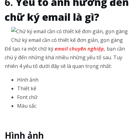
Yếu tố ảnh hưởng đến
chữ ký email là gì?
Chứ ký email cần có thiết kế đơn giản, gọn gàng
Để tạo ra một chữ ký
email chuyên nghiệp,
bạn cần
chú ý đến những khá nhiều những yếu tố sau. Tuy
nhiên 4 yếu tố dưới đây sẽ là quan trọng nhất:
Hình ảnh
Thiết kế
Font chữ
Màu sắc
Hình ảnh