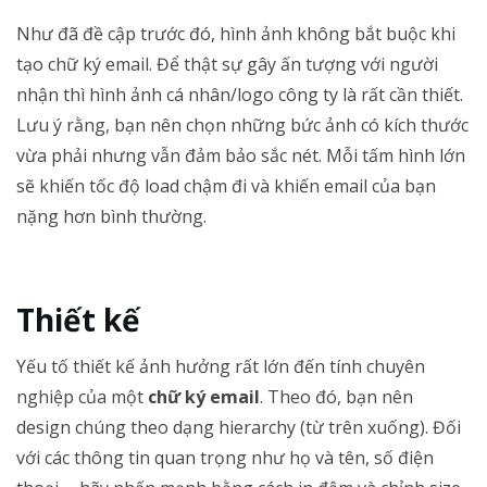
Như đã đề cập trước đó, hình ảnh không bắt buộc khi
tạo chữ ký email. Để thật sự gây ấn tượng với người
nhận thì hình ảnh cá nhân/logo công ty là rất cần thiết.
Lưu ý rằng, bạn nên chọn những bức ảnh có kích thước
vừa phải nhưng vẫn đảm bảo sắc nét. Mỗi tấm hình lớn
sẽ khiến tốc độ load chậm đi và khiến email của bạn
nặng hơn bình thường.
Thiết kế
Yếu tố thiết kế ảnh hưởng rất lớn đến tính chuyên
nghiệp của một
chữ ký email
. Theo đó, bạn nên
design chúng theo dạng hierarchy (từ trên xuống). Đối
với các thông tin quan trọng như họ và tên, số điện