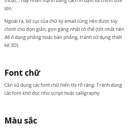
thoại,… hãy nhấn mạnh bằng cách in đậm và chỉnh size
lớn.
Ngoài ra, bố cục của chữ ký email cũng nên được tùy
chính cho đơn giản, gọn gàng nhất có thể (tốt nhất nên
để ở dạng phẳng hoặc bán phẳng, tránh sử dụng thiết
kế 3D).
Font chữ
Cần sử dụng các font chữ hiển thị rõ ràng. Tránh dùng
các font khó đọc như script hoặc calligraphy.
Màu sắc