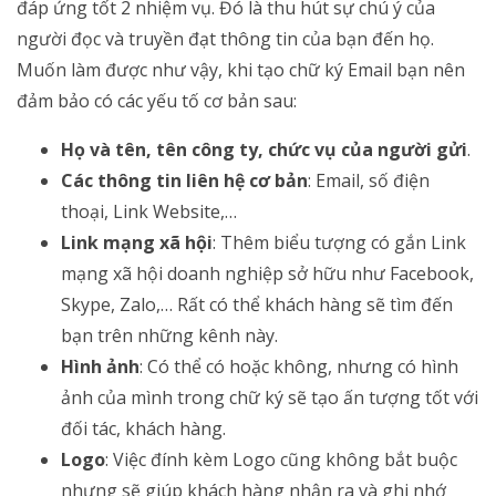
đáp ứng tốt 2 nhiệm vụ. Đó là thu hút sự chú ý của
người đọc và truyền đạt thông tin của bạn đến họ.
Muốn làm được như vậy, khi tạo chữ ký Email bạn nên
đảm bảo có các yếu tố cơ bản sau:
Họ và tên, tên công ty, chức vụ của người gửi
.
Các thông tin liên hệ cơ bản
: Email, số điện
thoại, Link Website,…
Link mạng xã hội
: Thêm biểu tượng có gắn Link
mạng xã hội doanh nghiệp sở hữu như Facebook,
Skype, Zalo,… Rất có thể khách hàng sẽ tìm đến
bạn trên những kênh này.
Hình ảnh
: Có thể có hoặc không, nhưng có hình
ảnh của mình trong chữ ký sẽ tạo ấn tượng tốt với
đối tác, khách hàng.
Logo
: Việc đính kèm Logo cũng không bắt buộc
nhưng sẽ giúp khách hàng nhận ra và ghi nhớ