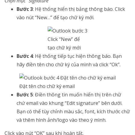
Chọn mục “Signature”
Bước 3
: Hệ thống hiển thị bảng thông báo. Click
vào nút “New…” để tạo chữ ký mới.
Click “New” để
tạo chữ ký mới
Bước 4
: Hệ thống tiếp tục hiện thông báo. Bạn
hãy điền tên cho chữ ký của mình và click “Ok”.
Đặt tên cho chữ ký email
Bước 5
: Điền thông tin muốn hiển thị trên chữ
chứ email vào khung “Edit signature” bên dưới.
Bạn có thể tùy chỉnh màu sắc, font, kích thước chữ
và thêm hình ảnh/logo vào theo ý mình.
Click vào nút “OK” sau khi hoàn tất.