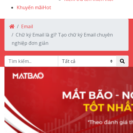
Khuyến mãi
Hot
Email
Chữ ký Email là gì? Tạo chữ ký Email chuyên
nghiệp đơn giản