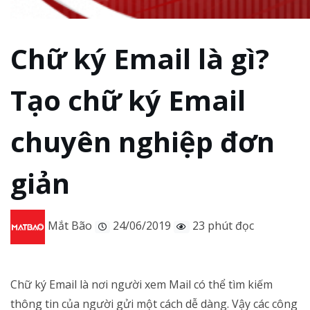
Chữ ký Email là gì?
Tạo chữ ký Email
chuyên nghiệp đơn
giản
Mắt Bão
24/06/2019
23 phút đọc
Chữ ký Email là nơi người xem Mail có thể tìm kiếm
thông tin của người gửi một cách dễ dàng. Vậy các công