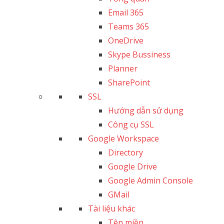
Email 365
Teams 365
OneDrive
Skype Bussiness
Planner
SharePoint
SSL
Hướng dẫn sử dụng
Công cụ SSL
Google Workspace
Directory
Google Drive
Google Admin Console
GMail
Tài liệu khác
Tên miền