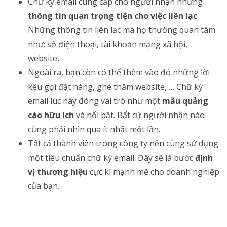
Chữ ký email cung cấp cho người nhận những
thông tin quan trọng tiện cho việc liên lạc
.
Những thông tin liên lạc mà họ thường quan tâm
như: số điện thoại, tài khoản mạng xã hội,
website,…
Ngoài ra, bạn còn có thể thêm vào đó những lời
kêu gọi đặt hàng, ghé thăm website, … Chữ ký
email lúc này đóng vai trò như một
mẫu quảng
cáo hữu ích
và nổi bật. Bất cứ người nhận nào
cũng phải nhìn qua ít nhất một lần.
Tất cả thành viên trong công ty nên cùng sử dụng
một tiêu chuẩn chữ ký email. Đây sẽ là bước
định
vị thương hiệu
cực kì mạnh mẽ cho doanh nghiệp
của bạn.