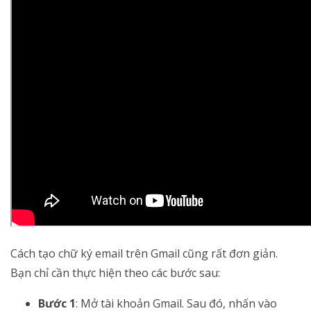
Cách tạo chữ ký email trên Gmail cũng rất đơn giản.
Bạn chỉ cần thực hiện theo các bước sau:
Bước 1
: Mở tài khoản Gmail. Sau đó, nhấn vào