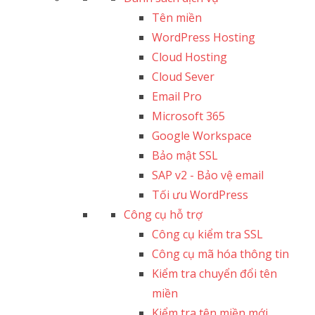
Tên miền
WordPress Hosting
Cloud Hosting
Cloud Sever
Email Pro
Microsoft 365
Google Workspace
Bảo mật SSL
SAP v2 - Bảo vệ email​
Tối ưu WordPress
Công cụ hỗ trợ
Công cụ kiểm tra SSL
Công cụ mã hóa thông tin
Kiểm tra chuyển đổi tên
miền
Kiểm tra tên miền mới