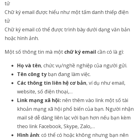
Chữ ký email được hiểu như một tấm danh thiếp điện
tử
Chữ ký email có thể được trình bày dưới dạng văn bản
hoặc hình ảnh.
Một số thông tin mà một
chữ ký email
cần có là gì:
Họ và tên
, chức vụ/nghề nghiệp của người gửi.
Tên công ty
bạn đang làm việc.
Các thông tin liên hệ cơ bản
, ví dụ như email,
website, số điện thoại,…
Link mạng xã hội:
nên thêm vào link một số tài
khoản mạng xã hội phổ biến của bạn. Người nhận
mail sẽ dễ dàng liên lạc với bạn hơn nếu bạn kèm
theo link Facebook, Skype, Zalo,…
Hình ảnh
: có thể có hoặc không nhưng bạn nên