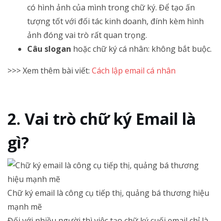
có hình ảnh của mình trong chữ ký. Để tạo ấn
tượng tốt với đối tác kinh doanh, đính kèm hình
ảnh đóng vai trò rất quan trọng.
Câu slogan
hoặc chữ ký cá nhân: không bắt buộc.
>>> Xem thêm bài viết:
Cách lập email cá nhân
Vai trò chữ ký Email là
gì?
Chữ ký email là công cụ tiếp thị, quảng bá thương hiệu
mạnh mẽ
Đối với nhiều người thì việc tạo chữ ký cuối email chỉ là