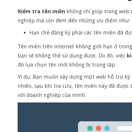
Kiểm tra tên miền
không chỉ giúp trang web 
nghiệp mà còn đem đến những ưu điểm như:
Hạn chế đăng ký phải các tên miền đã đ
Tên miền trên Internet không giới hạn ở tron
bạn sẽ không thể sử dụng được. Do đó, việc
k
đó lựa chọn tên mới không bị trùng lặp.
Ví dụ: Bạn muốn xây dựng một web hỗ trợ kỹ 
nhiên, sau khi tra cứu, tên miền này đã được 
với doanh nghiệp của mình.