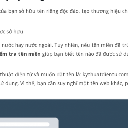
của bạn sở hữu tên riêng độc đáo, tạo thương hiệu c
ược sở hữu
g nước hay nước ngoài. Tuy nhiên, nếu tên miền đã tr
iểm tra tên miền
giúp bạn biết tên nào đã được sử d
thuật điện tử và muốn đặt tên là: kythuatdientu.com
sử dụng. Vì thế, bạn cần suy nghĩ một tên web khác, 