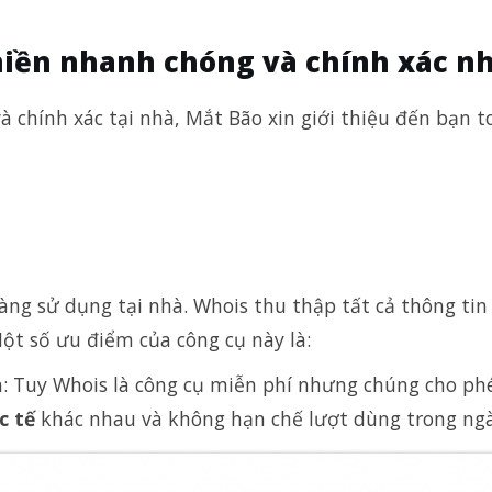
 miền nhanh chóng và chính xác n
à chính xác tại nhà, Mắt Bão xin giới thiệu đến bạn t
àng sử dụng tại nhà. Whois thu thập tất cả thông tin
Một số ưu điểm của công cụ này là:
n: Tuy Whois là công cụ miễn phí nhưng chúng cho ph
c tế
khác nhau và không hạn chế lượt dùng trong n