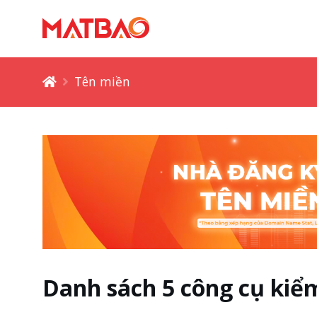
Tên miền
Danh sách 5 công cụ kiểm