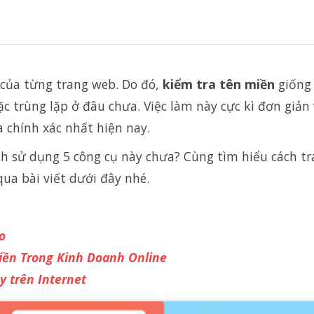
 của từng trang web. Do đó,
kiểm tra tên miền
giống
ặc trùng lặp ở đâu chưa. Việc làm này cực kì đơn giản
a chính xác nhất hiện nay.
ch sử dụng 5 công cụ này chưa? Cùng tìm hiểu cách tr
ua bài viết dưới đây nhé.
o
iền Trong Kinh Doanh Online
y trên Internet