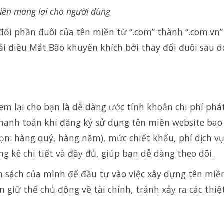
miền mang lại cho người dùng
đổi phần đuôi của tên miền từ “.com” thành “.com.vn”
hải điều Mắt Bão khuyến khích bởi thay đổi đuôi sau 
m lại cho bạn là dễ dàng ước tính khoản chi phí phá
thanh toán khi đăng ký sử dụng tên miền website bao
chọn: hàng quý, hàng năm), mức chiết khấu, phí dịch v
g kê chi tiết và đầy đủ, giúp bạn dễ dàng theo dõi.
 sách của mình để đầu tư vào việc xây dựng tên miền
 giữ thế chủ động về tài chính, tránh xảy ra các thiệ