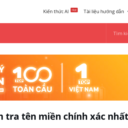
Hot
Kiến thức AI
Tài liệu hướng dẫn
 tra tên miền chính xác nhấ