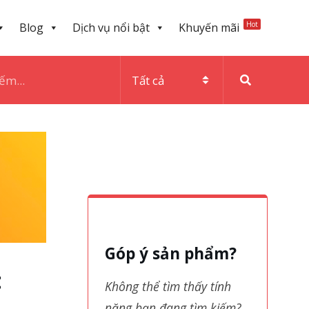
Hot
Blog
Dịch vụ nổi bật
Khuyến mãi
Góp ý sản phẩm?
t
Không thể tìm thấy tính
năng bạn đang tìm kiếm?