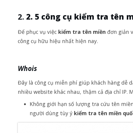
2. 5 công cụ kiểm tra tên
Để phục vụ việc
kiểm tra tên miền
đơn giản v
công cụ hữu hiệu nhất hiện nay.
Whois
Đây là công cụ miễn phí giúp khách hàng dễ d
nhiều website khác nhau, thậm cả địa chỉ IP. 
Không giới hạn số lượng tra cứu tên miề
người dùng tùy ý
kiểm tra tên miền quố