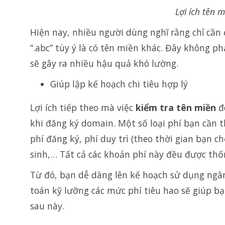
Lợi ích tên 
Hiện nay, nhiều người dùng nghĩ rằng chỉ cần 
“.abc” tùy ý là có tên miền khác. Đây không p
sẽ gây ra nhiều hậu quả khó lường.
Giúp lập kế hoạch chi tiêu hợp lý
Lợi ích tiếp theo mà việc
kiểm tra tên miền
đe
khi đăng ký domain. Một số loại phí bạn cần 
phí đăng ký, phí duy trì (theo thời gian bạn 
sinh,… Tất cả các khoản phí này đều được thốn
Từ đó, bạn dễ dàng lên kế hoạch sử dụng ngân
toán kỹ lưỡng các mức phí tiêu hao sẽ giúp bạn
sau này.