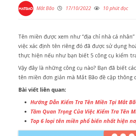
Mắt Bão
17/10/2022
10 phút đọc
Tên miền được xem như “địa chỉ nhà cá nhân”
việc xác định tên riêng đó đã được sử dụng ho
thực hiện nếu như bạn biết 5 công cụ kiểm tr
Vậy đây là những công cụ nào? Bạn đã biết cá
tên miền đơn giản mà Mắt Bão đề cập thông q
Bài viết liên quan:
Hướng Dẫn Kiểm Tra Tên Miền Tại Mắt Bã
Tầm Quan Trọng Của Việc Kiểm Tra Tên M
Top 6 loại tên miền phổ biến nhất hiện na