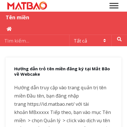
Tên miền
Hướng dẫn trỏ tên miền đăng ký tại Mắt Bão
về Webcake
Hướng dẫn truy cập vào trang quản trị tên
miền Đầu tên, bạn đăng nhập
trang https://id.matbao.net/ với tài
khoản MBxxxxx Tiếp theo, bạn vào mục Tên
miền > chọn Quản lý > click vào dịch vụ tên