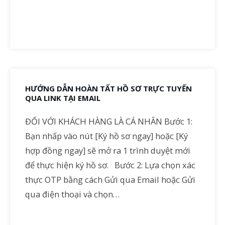
HƯỚNG DẪN HOÀN TẤT HỒ SƠ TRỰC TUYẾN
QUA LINK TẠI EMAIL
ĐỐI VỚI KHÁCH HÀNG LÀ CÁ NHÂN Bước 1:
Bạn nhấp vào nút [Ký hồ sơ ngay] hoặc [Ký
hợp đồng ngay] sẽ mở ra 1 trình duyệt mới
để thực hiện ký hồ sơ. Bước 2: Lựa chọn xác
thực OTP bằng cách Gửi qua Email hoặc Gửi
qua điện thoại và chọn…