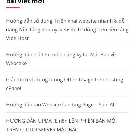
Bài viết mới
Hướng dẫn sử dụng Triển khai website nhanh & dễ
dàng Nền tảng deploy website tự động trên nền tảng
Vibe Host
Hướng dẫn trỏ tên miền đăng ký tại Mắt Bão về
Webcake
Giải thích về dung lượng Other Usage trên hosting
cPanel
Hướng dẫn tạo Website Landing Page – Sale AI
HƯỚNG DẪN UPDATE n8n LÊN PHIÊN BẢN MỚI
TRÊN CLOUD SERVER MẮT BÃO