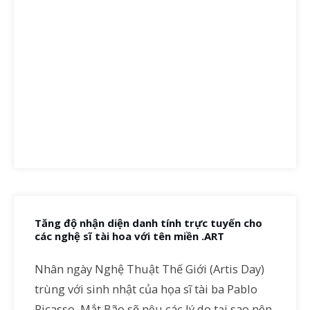
Tăng độ nhận diện danh tính trực tuyến cho
các nghệ sĩ tài hoa với tên miền .ART
Nhân ngày Nghệ Thuật Thế Giới (Artis Day)
trùng với sinh nhật của họa sĩ tài ba Pablo
Picasso, Mắt Bão sẽ nêu các lý do tại sao nên