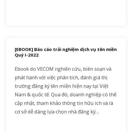
[EBOOK] Báo cáo trải nghiệm dịch vụ tên miền
Quý I-2022
Ebook do VECOM nghiên cứu, biên soạn và
phát hành với việc phân tích, đánh giá thị
trường đăng ký tên miền hiện nay tại Việt
Nam & quốc tế. Qua đó, doanh nghiệp có thể
cập nhật, tham khảo thông tin hữu ích và là
cơ sở dễ dàng lựa chọn nhà đăng ký…