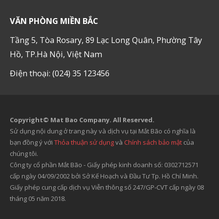
VĂN PHÒNG MIỀN BẮC
Tầng 5, Tòa Rosary, 89 Lạc Long Quân, Phường Tây
Hồ, TP.Hà Nội, Việt Nam
Điện thoại: (024) 35 123456
Copyright© Mat Bao Company. All Reserved.
Sử dụng nội dung ở trang này và dịch vụ tại Mắt Bão có nghĩa là
bạn đồng ý với
Thỏa thuận sử dụng
và
Chính sách bảo mật
của
chúng tôi.
Công ty cổ phần Mắt Bão - Giấy phép kinh doanh số: 0302712571
cấp ngày 04/09/2002 bởi Sở Kế Hoạch và Đầu Tư Tp. Hồ Chí Minh.
Giấy phép cung cấp dịch vụ Viễn thông số 247/GP-CVT cấp ngày 08
tháng 05 năm 2018.