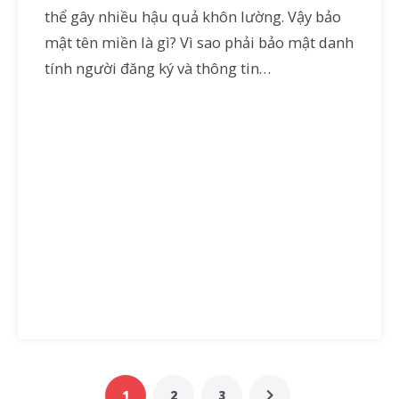
thể gây nhiều hậu quả khôn lường. Vậy bảo
mật tên miền là gì? Vì sao phải bảo mật danh
tính người đăng ký và thông tin…
1
2
3