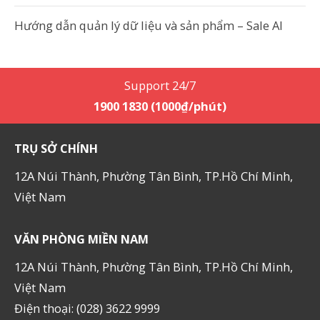
Hướng dẫn quản lý dữ liệu và sản phẩm – Sale AI
Support 24/7
1900 1830 (1000₫/phút)
TRỤ SỞ CHÍNH
12A Núi Thành, Phường Tân Bình, TP.Hồ Chí Minh,
Việt Nam
VĂN PHÒNG MIỀN NAM
12A Núi Thành, Phường Tân Bình, TP.Hồ Chí Minh,
Việt Nam
Điện thoại: (028) 3622 9999