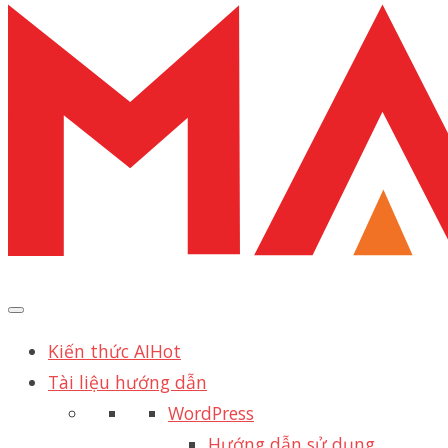
Kiến thức AI
Hot
Tài liệu hướng dẫn
WordPress
Hướng dẫn sử dụng