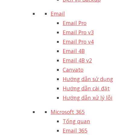
Email
Email Pro
Email Pro v3
Email Pro v4
Email 4B
Email 4B v2
Canvato
Hướng dẫn sử dụng
Hướng dẫn cài đặt
Hướng dẫn xử lý lỗi
Microsoft 365
Tổng quan
Email 365