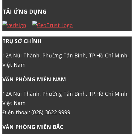
TẢI ỨNG DỤNG
TRỤ SỞ CHÍNH
12A Núi Thành, Phường Tân Bình, TP.Hồ Chí Minh,
Việt Nam
VĂN PHÒNG MIỀN NAM
12A Núi Thành, Phường Tân Bình, TP.Hồ Chí Minh,
Việt Nam
Điện thoại: (028) 3622 9999
VĂN PHÒNG MIỀN BẮC