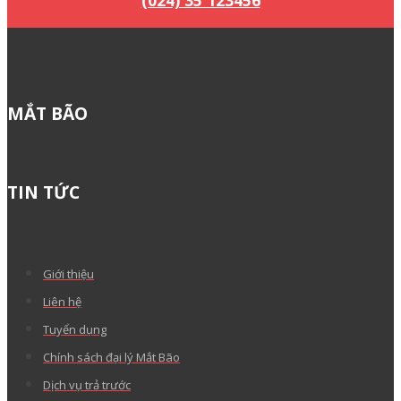
(024) 35 123456
MẮT BÃO
TIN TỨC
Giới thiệu
Liên hệ
Tuyển dụng
Chính sách đại lý Mắt Bão
Dịch vụ trả trước