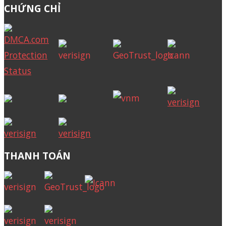
CHỨNG CHỈ
THANH TOÁN