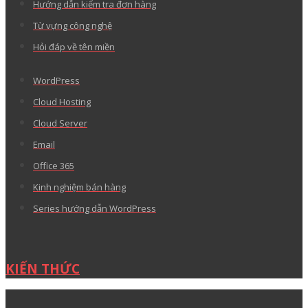
Hướng dẫn kiểm tra đơn hàng
Từ vựng công nghệ
Hỏi đáp về tên miền
WordPress
Cloud Hosting
Cloud Server
Email
Office 365
Kinh nghiệm bán hàng
Series hướng dẫn WordPress
KIẾN THỨC