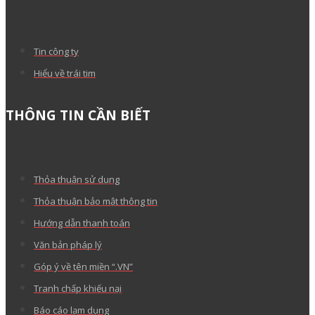
Tin công ty
Hiểu về trái tim
THÔNG TIN CẦN BIẾT
Thỏa thuận sử dụng
Thỏa thuận bảo mật thông tin
Hướng dẫn thanh toán
Văn bản pháp lý
Góp ý về tên miền “.VN”
Tranh chấp khiếu nại
Báo cáo lạm dụng