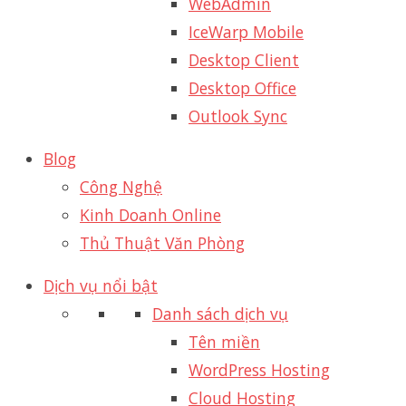
WebAdmin
IceWarp Mobile
Desktop Client
Desktop Office
Outlook Sync
Blog
Công Nghệ
Kinh Doanh Online
Thủ Thuật Văn Phòng
Dịch vụ nổi bật
Danh sách dịch vụ
Tên miền
WordPress Hosting
Cloud Hosting