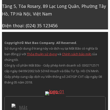
Tầng 5, Tòa Rosary, 89 Lạc Long Quân, Phường Tây
Hồ, TP.Hà Nội, Việt Nam
Điện thoại: (024) 35 123456
Copyright© Mat Bao Company. All Reserved.
Sử dụng nội dung ở trang này và dịch vụ tại Mắt Bão có nghĩa là
bạn đồng ý với
Thỏa thuận sử dụng
và
Chính sách bảo mật
của
chúng tôi.
Công ty cổ phần Mắt Bão - Giấy phép kinh doanh số: 0302712571
cấp ngày 04/09/2002 bởi Sở Kế Hoạch và Đầu Tư Tp. Hồ Chí Minh.
Giấy phép cung cấp dịch vụ Viễn thông số 247/GP-CVT cấp ngày 08
tháng 05 năm 2018.