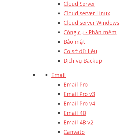
Cloud Server
Cloud server Linux
Cloud server Windows
Công cụ - Phần mềm
Bảo mật
Cơ sở dữ liệu
Dịch vụ Backup
Email
Email Pro
Email Pro v3
Email Pro v4
Email 4B
Email 4B v2
Canvato