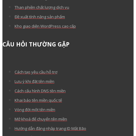
Than phiền chất lượng dịch vụ
Đề xuất tính năng sản phẩm
Kho giao diện WordPress cao cấp
CÂU HỎI THƯỜNG GẶP
Cách tạo yêu cầu hỗ trợ
Lưu ý khi đặt tên miền
Cách cấu hình DNS tên miền
Khai báo tên miền quốc tế
Vòng đời một tên miền
Mở khoá để chuyển tên miền
Hướng dẫn đăng nhập trang ID Mắt Bão