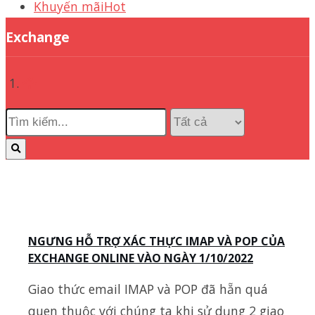
Khuyến mãi
Hot
Exchange
NGƯNG HỖ TRỢ XÁC THỰC IMAP VÀ POP CỦA
EXCHANGE ONLINE VÀO NGÀY 1/10/2022
Giao thức email IMAP và POP đã hẵn quá
quen thuộc với chúng ta khi sử dụng 2 giao