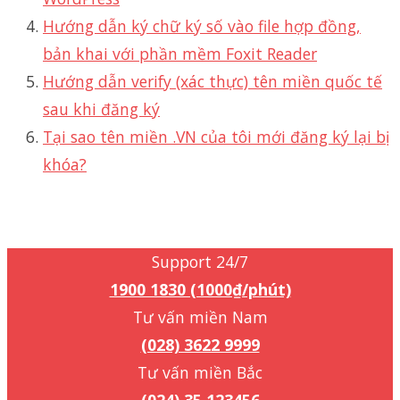
Hướng dẫn ký chữ ký số vào file hợp đồng,
bản khai với phần mềm Foxit Reader
Hướng dẫn verify (xác thực) tên miền quốc tế
sau khi đăng ký
Tại sao tên miền .VN của tôi mới đăng ký lại bị
khóa?
Support 24/7
1900 1830 (1000₫/phút)
Support 24/7
1900 1830 (1000₫/phút)
Tư vấn miền Nam
(028) 3622 9999
Tư vấn miền Bắc