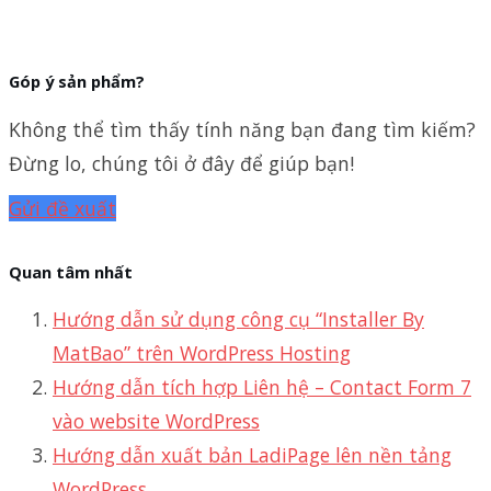
Góp ý sản phẩm?
Không thể tìm thấy tính năng bạn đang tìm kiếm?
Đừng lo, chúng tôi ở đây để giúp bạn!
Gửi đề xuất
Quan tâm nhất
Hướng dẫn sử dụng công cụ “Installer By
MatBao” trên WordPress Hosting
Hướng dẫn tích hợp Liên hệ – Contact Form 7
vào website WordPress
Hướng dẫn xuất bản LadiPage lên nền tảng
WordPress