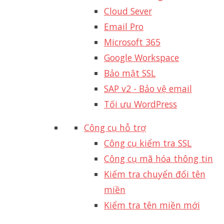
Cloud Sever
Email Pro
Microsoft 365
Google Workspace
Bảo mật SSL
SAP v2 - Bảo vệ email​
Tối ưu WordPress
Công cụ hỗ trợ
Công cụ kiểm tra SSL
Công cụ mã hóa thông tin
Kiểm tra chuyển đổi tên
miền
Kiểm tra tên miền mới