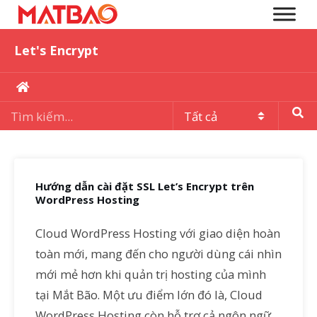
Let's Encrypt
Hướng dẫn cài đặt SSL Let’s Encrypt trên
WordPress Hosting
Cloud WordPress Hosting với giao diện hoàn
toàn mới, mang đến cho người dùng cái nhìn
mới mẻ hơn khi quản trị hosting của mình
tại Mắt Bão. Một ưu điểm lớn đó là, Cloud
WordPress Hosting còn hỗ trợ cả ngôn ngữ