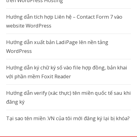
trên WordPress Hosting
Hướng dẫn tích hợp Liên hệ – Contact Form 7 vào
website WordPress
Hướng dẫn xuất bản LadiPage lên nền tảng
WordPress
Hướng dẫn ký chữ ký số vào file hợp đồng, bản khai
với phần mềm Foxit Reader
Hướng dẫn verify (xác thực) tên miền quốc tế sau khi
đăng ký
Tại sao tên miền .VN của tôi mới đăng ký lại bị khóa?