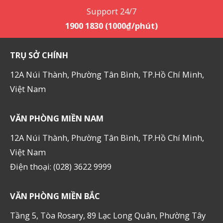
Support 24/7
1900 1830 (1000₫/phút)
TRỤ SỞ CHÍNH
12A Núi Thành, Phường Tân Bình, TP.Hồ Chí Minh,
Việt Nam
VĂN PHÒNG MIỀN NAM
12A Núi Thành, Phường Tân Bình, TP.Hồ Chí Minh,
Việt Nam
Điện thoại: (028) 3622 9999
VĂN PHÒNG MIỀN BẮC
Tầng 5, Tòa Rosary, 89 Lạc Long Quân, Phường Tây