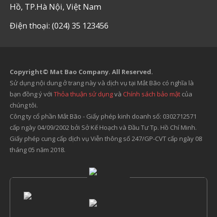
Hồ, TP.Hà Nội, Việt Nam
Điện thoại: (024) 35 123456
Copyright© Mat Bao Company. All Reserved.
Sử dụng nội dung ở trang này và dịch vụ tại Mắt Bão có nghĩa là
bạn đồng ý với
Thỏa thuận sử dụng
và
Chính sách bảo mật
của
chúng tôi.
Công ty cổ phần Mắt Bão - Giấy phép kinh doanh số: 0302712571
cấp ngày 04/09/2002 bởi Sở Kế Hoạch và Đầu Tư Tp. Hồ Chí Minh.
Giấy phép cung cấp dịch vụ Viễn thông số 247/GP-CVT cấp ngày 08
tháng 05 năm 2018.