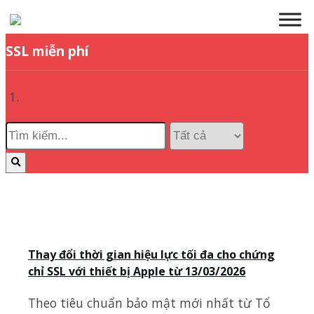
SSL miễn phí
Thay đổi thời gian hiệu lực tối đa cho chứng
chỉ SSL với thiết bị Apple từ 13/03/2026
Theo tiêu chuẩn bảo mật mới nhất từ Tổ