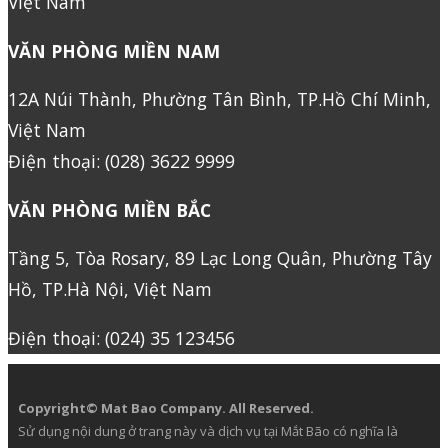
Việt Nam
VĂN PHÒNG MIỀN NAM
12A Núi Thành, Phường Tân Bình, TP.Hồ Chí Minh,
Việt Nam
Điện thoại: (028) 3622 9999
VĂN PHÒNG MIỀN BẮC
Tầng 5, Tòa Rosary, 89 Lạc Long Quân, Phường Tây
Hồ, TP.Hà Nội, Việt Nam
Điện thoại: (024) 35 123456
Copyright© Mat Bao Company. All Reserved.
Sử dụng nội dung ở trang này và dịch vụ tại Mắt Bão có nghĩa là