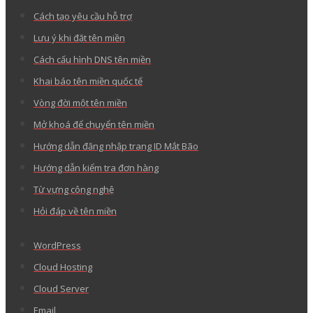
Cách tạo yêu cầu hỗ trợ
Lưu ý khi đặt tên miền
Cách cấu hình DNS tên miền
Khai báo tên miền quốc tế
Vòng đời một tên miền
Mở khoá để chuyển tên miền
Hướng dẫn đăng nhập trang ID Mắt Bão
Hướng dẫn kiểm tra đơn hàng
Từ vựng công nghệ
Hỏi đáp về tên miền
WordPress
Cloud Hosting
Cloud Server
Email