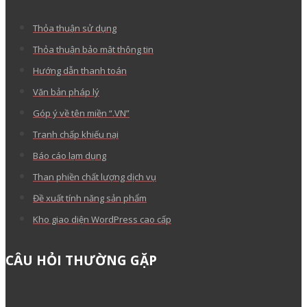
Thỏa thuận sử dụng
Thỏa thuận bảo mật thông tin
Hướng dẫn thanh toán
Văn bản pháp lý
Góp ý về tên miền “.VN”
Tranh chấp khiếu nại
Báo cáo lạm dụng
Than phiền chất lượng dịch vụ
Đề xuất tính năng sản phẩm
Kho giao diện WordPress cao cấp
CÂU HỎI THƯỜNG GẶP