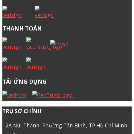
THANH TOÁN
TẢI ỨNG DỤNG
TRỤ SỞ CHÍNH
12A Núi Thành, Phường Tân Bình, TP.Hồ Chí Minh,