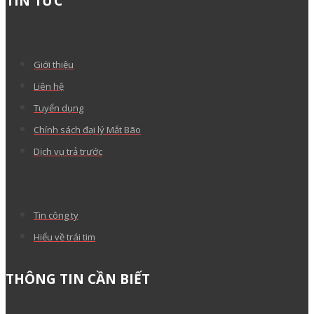
TIN TỨC
Giới thiệu
Liên hệ
Tuyển dụng
Chính sách đại lý Mắt Bão
Dịch vụ trả trước
Tin công ty
Hiểu về trái tim
THÔNG TIN CẦN BIẾT