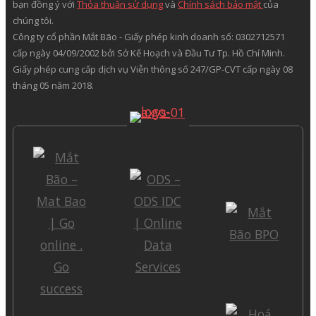
bạn đồng ý với
Thỏa thuận sử dụng
và
Chính sách bảo mật
của
chúng tôi.
Công ty cổ phần Mắt Bão - Giấy phép kinh doanh số: 0302712571
cấp ngày 04/09/2002 bởi Sở Kế Hoạch và Đầu Tư Tp. Hồ Chí Minh.
Giấy phép cung cấp dịch vụ Viễn thông số 247/GP-CVT cấp ngày 08
tháng 05 năm 2018.