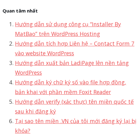
Quan tâm nhất
Hướng dẫn sử dụng công cụ “Installer By
MatBao” trên WordPress Hosting
Hướng dẫn tích hợp Liên hệ – Contact Form 7
vào website WordPress
Hướng dẫn xuất bản LadiPage lên nền tảng
WordPress
Hướng dẫn ký chữ ký số vào file hợp đồng,
bản khai với phần mềm Foxit Reader
Hướng dẫn verify (xác thực) tên miền quốc tế
sau khi đăng ký
Tại sao tên miền .VN của tôi mới đăng ký lại bị
khóa?