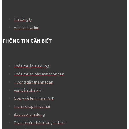
Tin công ty
Hiểu về trái tim
THÔNG TIN CẦN BIẾT
Thỏa thuận sử dụng
Thỏa thuận bảo mật thông tin
Hướng dẫn thanh toán
Văn bản pháp lý
Góp ý về tên miền “.VN”
Tranh chấp khiếu nại
Báo cáo lạm dụng
Than phiền chất lượng dịch vụ