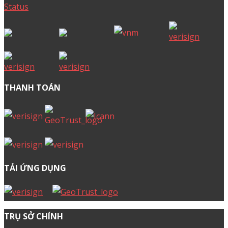
THANH TOÁN
TẢI ỨNG DỤNG
TRỤ SỞ CHÍNH