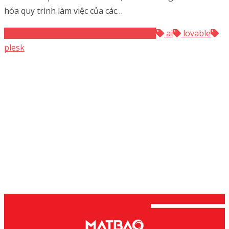
hóa quy trình làm việc của các…
Cloud Hosting
Cloud hosting Linux
ai
lovable
plesk