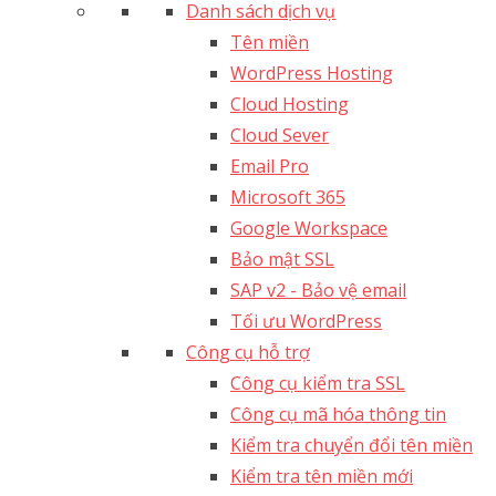
Danh sách dịch vụ
Tên miền
WordPress Hosting
Cloud Hosting
Cloud Sever
Email Pro
Microsoft 365
Google Workspace
Bảo mật SSL
SAP v2 - Bảo vệ email​
Tối ưu WordPress
Công cụ hỗ trợ
Công cụ kiểm tra SSL
Công cụ mã hóa thông tin
Kiểm tra chuyển đổi tên miền
Kiểm tra tên miền mới