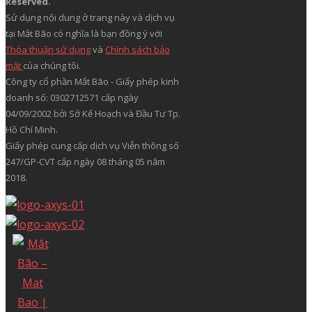
Reserved.
Sử dụng nội dung ở trang này và dịch vụ
tại Mắt Bão có nghĩa là bạn đồng ý với
Thỏa thuận sử dụng
và
Chính sách bảo
mật
của chúng tôi.
Công ty cổ phần Mắt Bão - Giấy phép kinh
doanh số: 0302712571 cấp ngày
04/09/2002 bởi Sở Kế Hoạch và Đầu Tư Tp.
Hồ Chí Minh.
Giấy phép cung cấp dịch vụ Viễn thông số
247/GP-CVT cấp ngày 08 tháng 05 năm
2018.