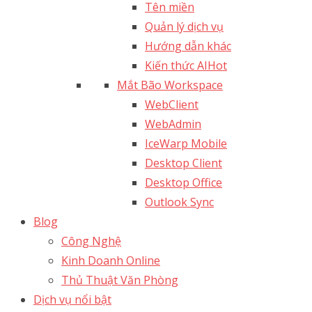
Tên miền
Quản lý dịch vụ
Hướng dẫn khác
Kiến thức AI
Hot
Mắt Bão Workspace
WebClient
WebAdmin
IceWarp Mobile
Desktop Client
Desktop Office
Outlook Sync
Blog
Công Nghệ
Kinh Doanh Online
Thủ Thuật Văn Phòng
Dịch vụ nổi bật