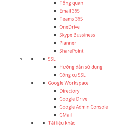
Tổng quan
Email 365
Teams 365
OneDrive
Skype Bussiness
Planner
SharePoint
SSL
Hướng dẫn sử dụng
Công cụ SSL
Google Workspace
Directory
Google Drive
Google Admin Console
GMail
Tài liệu khác