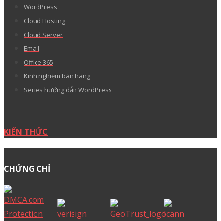
WordPress
Cloud Hosting
Cloud Server
Email
Office 365
Kinh nghiệm bán hàng
Series hướng dẫn WordPress
KIẾN THỨC
CHỨNG CHỈ