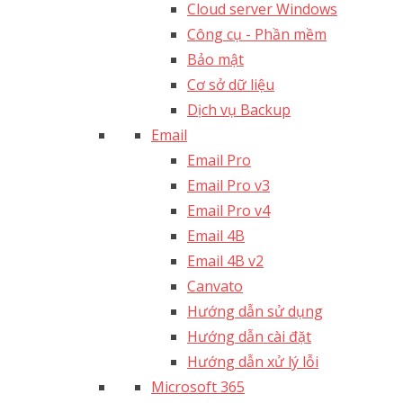
Cloud server Windows
Công cụ - Phần mềm
Bảo mật
Cơ sở dữ liệu
Dịch vụ Backup
Email
Email Pro
Email Pro v3
Email Pro v4
Email 4B
Email 4B v2
Canvato
Hướng dẫn sử dụng
Hướng dẫn cài đặt
Hướng dẫn xử lý lỗi
Microsoft 365