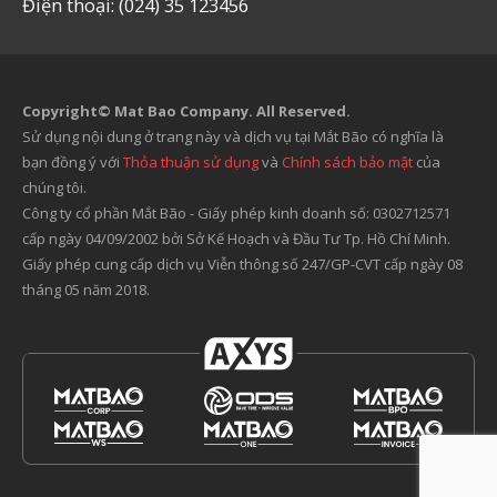
Điện thoại: (024) 35 123456
Copyright© Mat Bao Company. All Reserved.
Sử dụng nội dung ở trang này và dịch vụ tại Mắt Bão có nghĩa là
bạn đồng ý với
Thỏa thuận sử dụng
và
Chính sách bảo mật
của
chúng tôi.
Công ty cổ phần Mắt Bão - Giấy phép kinh doanh số: 0302712571
cấp ngày 04/09/2002 bởi Sở Kế Hoạch và Đầu Tư Tp. Hồ Chí Minh.
Giấy phép cung cấp dịch vụ Viễn thông số 247/GP-CVT cấp ngày 08
tháng 05 năm 2018.