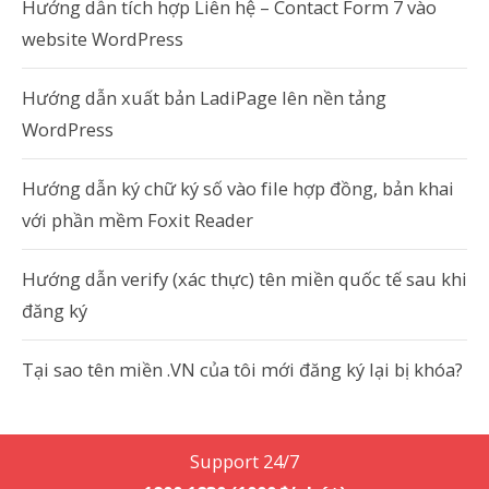
Hướng dẫn tích hợp Liên hệ – Contact Form 7 vào
website WordPress
Hướng dẫn xuất bản LadiPage lên nền tảng
WordPress
Hướng dẫn ký chữ ký số vào file hợp đồng, bản khai
với phần mềm Foxit Reader
Hướng dẫn verify (xác thực) tên miền quốc tế sau khi
đăng ký
Tại sao tên miền .VN của tôi mới đăng ký lại bị khóa?
Support 24/7