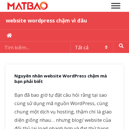
website wordpress chậm vì đâu
Nguyên nhân website WordPress chậm mà
bạn phải biết
Bạn đã bao giờ tự đặt câu hỏi rằng tại sao
cùng sử dụng mã nguồn WordPress, cùng
chung một dịch vụ hosting, thậm chí là giao
diện giống nhau… nhưng blog/ website của
đối thủ lại load nhanh hơn và đạt thứ hạng