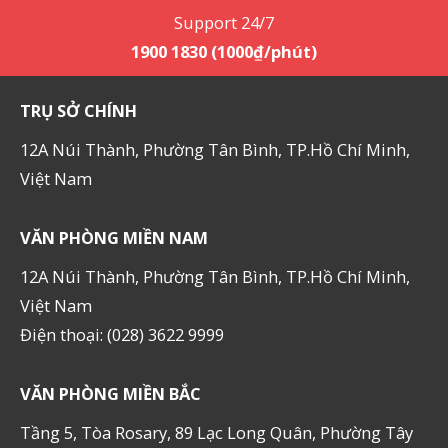
Support 24/7
1900 1830 (1000₫/phút)
TRỤ SỞ CHÍNH
12A Núi Thành, Phường Tân Bình, TP.Hồ Chí Minh,
Việt Nam
VĂN PHÒNG MIỀN NAM
12A Núi Thành, Phường Tân Bình, TP.Hồ Chí Minh,
Việt Nam
Điện thoại: (028) 3622 9999
VĂN PHÒNG MIỀN BẮC
Tầng 5, Tòa Rosary, 89 Lạc Long Quân, Phường Tây