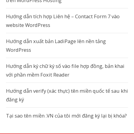
trên WordPress Hosting
Hướng dẫn tích hợp Liên hệ – Contact Form 7 vào
website WordPress
Hướng dẫn xuất bản LadiPage lên nền tảng
WordPress
Hướng dẫn ký chữ ký số vào file hợp đồng, bản khai
với phần mềm Foxit Reader
Hướng dẫn verify (xác thực) tên miền quốc tế sau khi
đăng ký
Tại sao tên miền .VN của tôi mới đăng ký lại bị khóa?