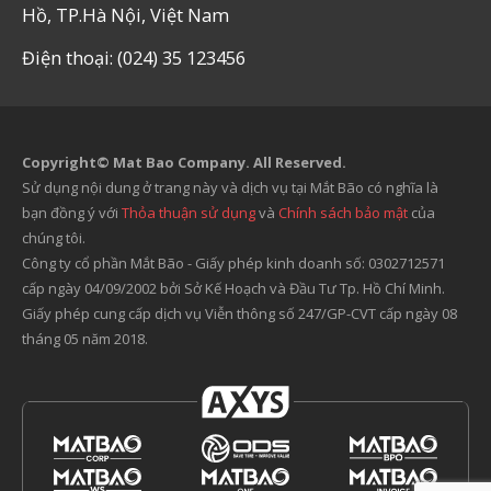
Hồ, TP.Hà Nội, Việt Nam
Điện thoại: (024) 35 123456
Copyright© Mat Bao Company. All Reserved.
Sử dụng nội dung ở trang này và dịch vụ tại Mắt Bão có nghĩa là
bạn đồng ý với
Thỏa thuận sử dụng
và
Chính sách bảo mật
của
chúng tôi.
Công ty cổ phần Mắt Bão - Giấy phép kinh doanh số: 0302712571
cấp ngày 04/09/2002 bởi Sở Kế Hoạch và Đầu Tư Tp. Hồ Chí Minh.
Giấy phép cung cấp dịch vụ Viễn thông số 247/GP-CVT cấp ngày 08
tháng 05 năm 2018.