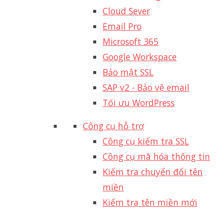
Cloud Sever
Email Pro
Microsoft 365
Google Workspace
Bảo mật SSL
SAP v2 - Bảo vệ email​
Tối ưu WordPress
Công cụ hỗ trợ
Công cụ kiểm tra SSL
Công cụ mã hóa thông tin
Kiểm tra chuyển đổi tên
miền
Kiểm tra tên miền mới