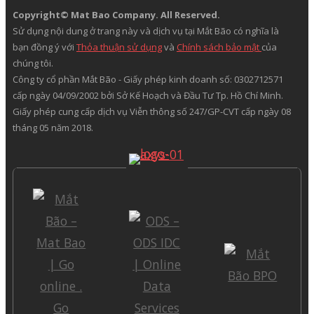
Copyright© Mat Bao Company. All Reserved.
Sử dụng nội dung ở trang này và dịch vụ tại Mắt Bão có nghĩa là
bạn đồng ý với
Thỏa thuận sử dụng
và
Chính sách bảo mật
của
chúng tôi.
Công ty cổ phần Mắt Bão - Giấy phép kinh doanh số: 0302712571
cấp ngày 04/09/2002 bởi Sở Kế Hoạch và Đầu Tư Tp. Hồ Chí Minh.
Giấy phép cung cấp dịch vụ Viễn thông số 247/GP-CVT cấp ngày 08
tháng 05 năm 2018.