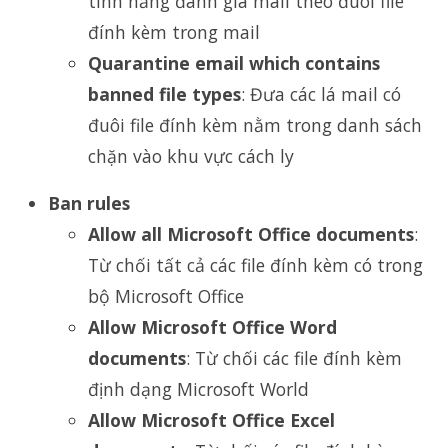
tính năng đánh giá mail theo đuôi file
đính kèm trong mail
Quarantine email which contains
banned file types
: Đưa các lá mail có
đuôi file đính kèm nằm trong danh sách
chặn vào khu vực cách ly
Ban rules
Allow all Microsoft Office documents
:
Từ chối tất cả các file đính kèm có trong
bộ Microsoft Office
Allow Microsoft Office Word
documents
: Từ chối các file đính kèm
định dạng Microsoft World
Allow Microsoft Office Excel