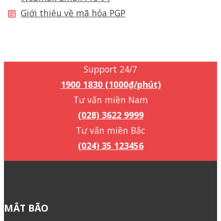
Giới thiệu về mã hóa PGP
Support 24/7
1900 1830 (1000₫/phút)
Support 24/7
1900 1830 (1000₫/phút)
Tư vấn miền Nam
(028) 3622 9999
Tư vấn miền Bắc
(024) 35 123456
MẮT BÃO