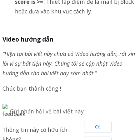
score is >=
: Thiết lập điểm để lá mail bị Block
hoặc đưa vào khu vực cách ly.
Video hướng dẫn
“Hiện tại bài viết này chưa có Video hướng dẫn, rất xin
lỗi vì sự bất tiện này. Chúng tôi sẽ cập nhật Video
hướng dẫn cho bài viết này sớm nhất.”
Chúc bạn thành công !
Gửi phản hồi về bài viết này
Có
Thông tin này có hữu ích
không?