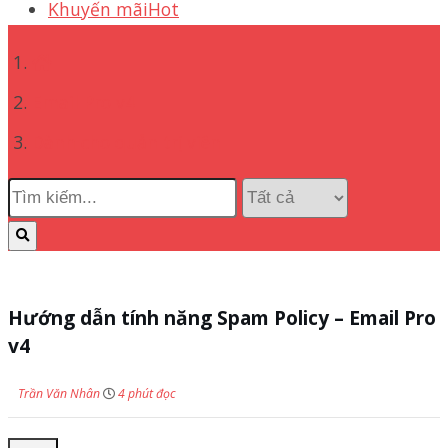
Khuyến mãi
Hot
Email Pro v4
Dành cho quản trị viên
Hướng dẫn tính năng Spam Policy – Email Pro
v4
Trần Văn Nhân
4 phút đọc