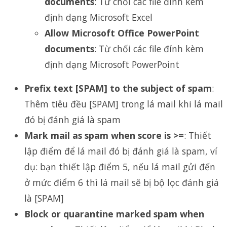
documents
: Từ chối các file đính kèm
định dạng Microsoft Excel
Allow Microsoft Office PowerPoint
documents
: Từ chối các file đính kèm
định dạng Microsoft PowerPoint
Prefix text [SPAM] to the subject of spam
:
Thêm tiêu đều [SPAM] trong lá mail khi lá mail
đó bị đánh giá là spam
Mark mail as spam when score is >=
: Thiết
lập điểm để lá mail đó bị đánh giá là spam, ví
dụ: bạn thiết lập điểm 5, nếu lá mail gửi đến
ở mức điểm 6 thì lá mail sẽ bị bộ lọc đánh giá
là [SPAM]
Block or quarantine marked spam when