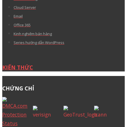
Cloud Server
Email
Office 365
Kinh nghiệm bán hàng
Series hướng dẫn WordPress
KIẾN THỨC
CHỨNG CHỈ