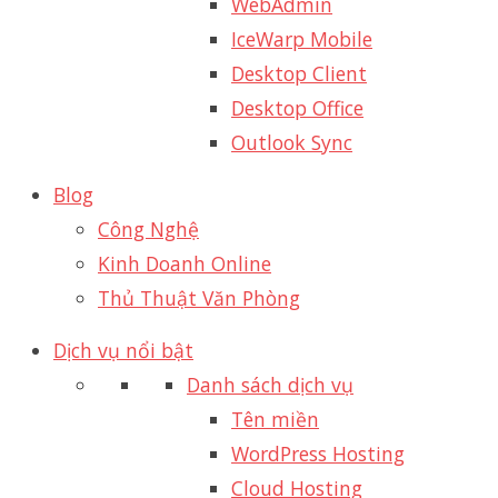
WebAdmin
IceWarp Mobile
Desktop Client
Desktop Office
Outlook Sync
Blog
Công Nghệ
Kinh Doanh Online
Thủ Thuật Văn Phòng
Dịch vụ nổi bật
Danh sách dịch vụ
Tên miền
WordPress Hosting
Cloud Hosting