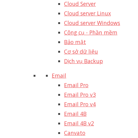
Cloud Server
Cloud server Linux
Cloud server Windows
Công cụ - Phần mềm
Bảo mật
Cơ sở dữ liệu
Dịch vụ Backup
Email
Email Pro
Email Pro v3
Email Pro v4
Email 4B
Email 4B v2
Canvato