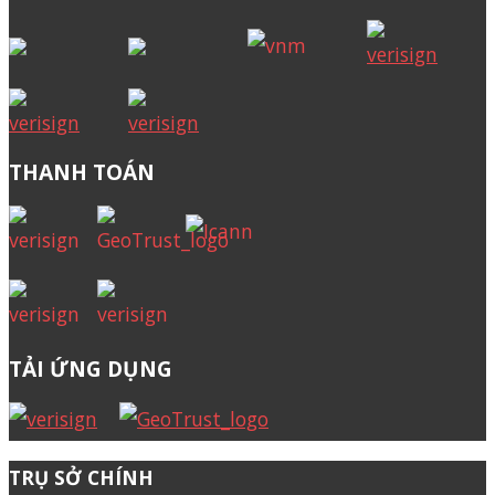
THANH TOÁN
TẢI ỨNG DỤNG
TRỤ SỞ CHÍNH