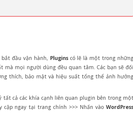
s bắt đầu vận hành,
Plugins
có lẽ là một trong nhữn
ất mà mọi người dùng đều quan tâm. Các bạn sẽ đố
ng thích, bảo mật và hiệu suất tổng thể ảnh hưởn
 tất cả các khía cạnh liên quan plugin bên trong mộ
y cập ngay tại trang chính >>> Nhấn vào
WordPres