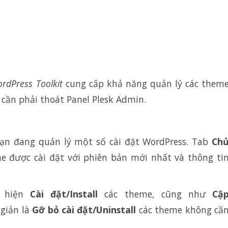
rdPress Toolkit
cung cấp khả năng quản lý các them
ần phải thoát Panel Plesk Admin.
bạn đang quản lý một số cài đặt WordPress. Tab
Ch
e được cài đặt với phiên bản mới nhất và thông ti
c hiện
Cài đặt/Install
các theme, cũng như
Cậ
 giản là
Gỡ bỏ cài đặt/Uninstall
các theme không cầ