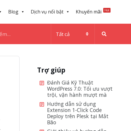
Hot
Blog
Dịch vụ nổi bật
Khuyến mãi
Trợ giúp
Đánh Giá Kỹ Thuật
WordPress 7.0: Tối ưu vượt
trội, vận hành mượt mà
Hướng dẫn sử dụng
Extension 1-Click Code
Deploy trên Plesk tại Mắt
Bão
c