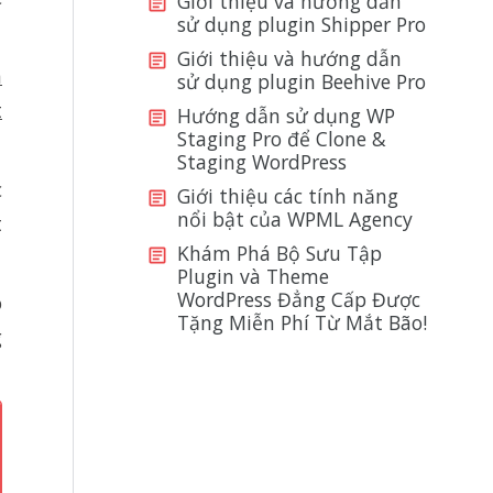
Giới thiệu và hướng dẫn
sử dụng plugin Shipper Pro
Giới thiệu và hướng dẫn
m
sử dụng plugin Beehive Pro
t
Hướng dẫn sử dụng WP
Staging Pro để Clone &
Staging WordPress
c
Giới thiệu các tính năng
nổi bật của WPML Agency
t
Khám Phá Bộ Sưu Tập
Plugin và Theme
WordPress Đẳng Cấp Được
o
Tặng Miễn Phí Từ Mắt Bão!
g