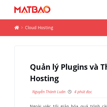
Cloud Hosting
Quản lý Plugins và 
Hosting
Nguyễn Thành Luân
4 phút đọc
Ngoài việc tối giản hóa quá trình cà