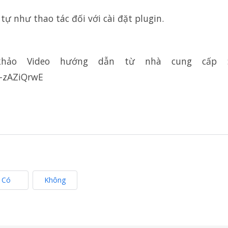
tự như thao tác đối với cài đặt plugin.
khảo Video hướng dẫn từ nhà cung cấp 
-zAZiQrwE
Có
Không