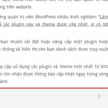
g trên website.
ng quản trị viên WordPress nhiều kinh nghiệm: “
Là
 các plugin này và theme được cập nhật, vì có rấ
i bạn muốn cài đặt hoặc nâng cấp một plugin hoặ
ệ thống sẽ hiển thị cho bạn danh sách được truy xuấ
ruy cập sử dụng các plugin và theme mới nhất từ kh
bạn còn nhận được thông báo cập nhật ngay trong vòn
hành.