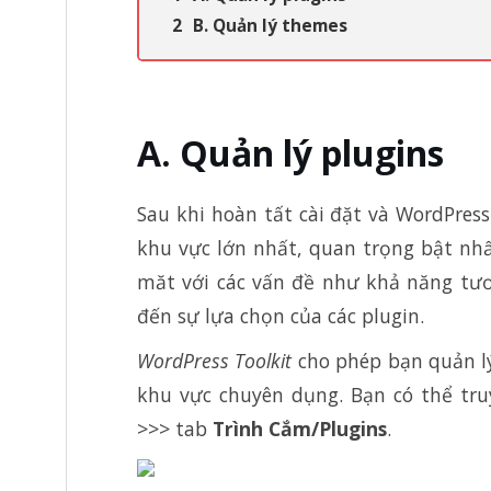
B. Quản lý themes
A. Quản lý plugins
Sau khi hoàn tất cài đặt và WordPres
khu vực lớn nhất, quan trọng bật nh
măt với các vấn đề như khả năng tươ
đến sự lựa chọn của các plugin.
WordPress Toolkit
cho phép bạn quản lý
khu vực chuyên dụng. Bạn có thể tru
>>> tab
Trình Cắm/Plugins
.