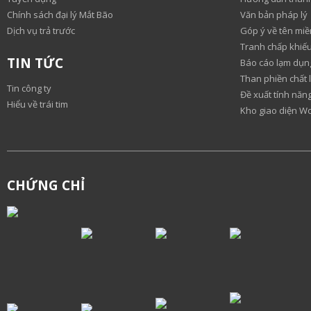
Chính sách đại lý Mắt Bão
Văn bản pháp lý
Dịch vụ trả trước
Góp ý về tên miề
Tranh chấp khiếu
TIN TỨC
Báo cáo lạm dụn
Than phiền chất 
Tin công ty
Đề xuất tính nă
Hiểu về trái tim
Kho giao diện W
CHỨNG CHỈ