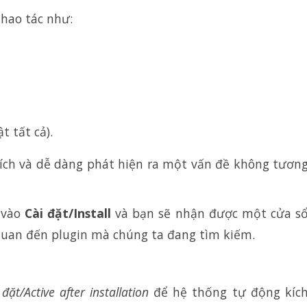
thao tác như:
t tất cả).
ích và dễ dàng phát hiện ra một vấn đề không tươn
 vào
Cài đặt/Install
và bạn sẽ nhận được một cửa s
quan đến plugin mà chúng ta đang tìm kiếm.
đặt/Active after installation
để hệ thống tự động kíc