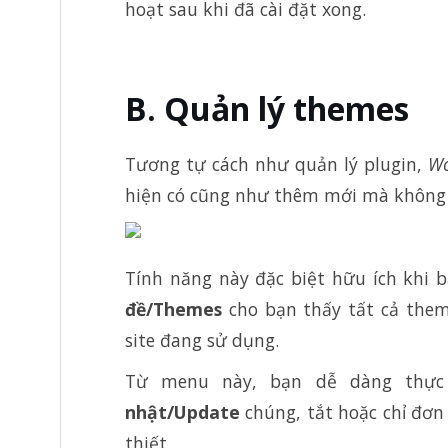
hoạt sau khi đã cài đặt xong.
B. Quản lý themes
Tương tự cách như quản lý plugin,
Wo
hiện có cũng như thêm mới mà không c
Tính năng này đặc biệt hữu ích khi 
đề/Themes
cho bạn thấy tất cả them
site đang sử dụng.
Từ menu này, bạn dễ dàng thự
nhật/Update
chúng, tắt hoặc chỉ đơn
thiết.