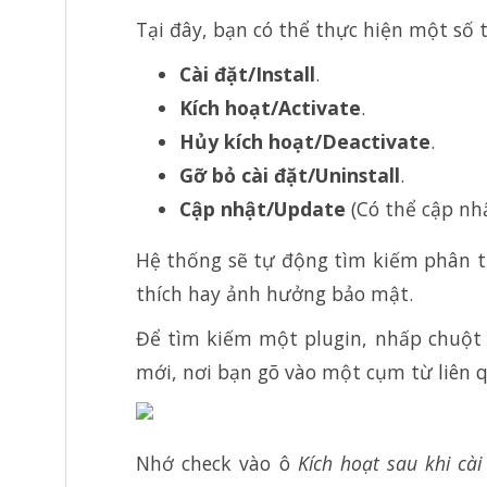
Tại đây, bạn có thể thực hiện một số 
Cài đặt/Install
.
Kích hoạt/Activate
.
Hủy kích hoạt/Deactivate
.
Gỡ bỏ cài đặt/Uninstall
.
Cập nhật/Update
(Có thể cập nhậ
Hệ thống sẽ tự động tìm kiếm phân t
thích hay ảnh hưởng bảo mật.
Để tìm kiếm một plugin, nhấp chuột
mới, nơi bạn gõ vào một cụm từ liên 
Nhớ check vào ô
Kích hoạt sau khi cài 