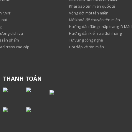
Khai báo tên miền quốc tế
n “.VN”
Vòng đời một tên miền
 nại
Mở khoá để chuyển tên miền
g
Hướng dẫn đăng nhập trang ID Mắt
lượng dịch vụ
Hướng dẫn kiểm tra đơn hàng
ng sản phẩm
Từ vựng công nghệ
ordPress cao cấp
Hỏi đáp về tên miền
THANH TOÁN