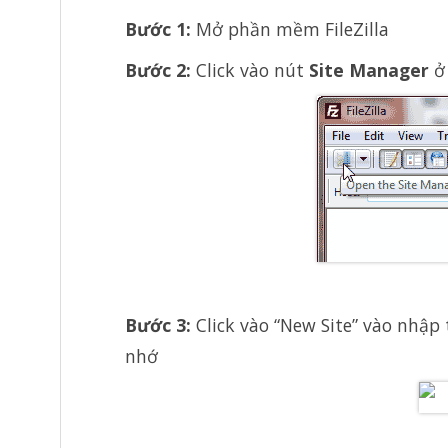
Bước 1:
Mở phần mềm FileZilla
Bước 2:
Click vào nút
Site Manager
ở 
Bước 3:
Click vào “New Site” vào nhập
nhớ