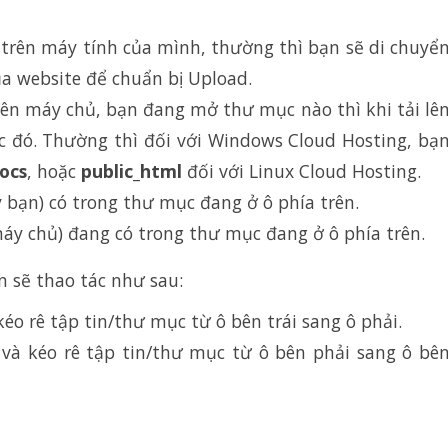
trên máy tính của mình, thường thì bạn sẽ di chuyể
 website để chuẩn bị Upload.
ên máy chủ, bạn đang mở thư mục nào thì khi tải lê
c đó. Thường thì đối với Windows Cloud Hosting, bạ
ocs
, hoặc
public_html
đối với Linux Cloud Hosting.
máy bạn) có trong thư mục đang ở ô phía trên.
 (máy chủ) đang có trong thư mục đang ở ô phía trên.
 sẽ thao tác như sau:
kéo rê tập tin/thư mục từ ô bên trái sang ô phải.
 và kéo rê tập tin/thư mục từ ô bên phải sang ô bê