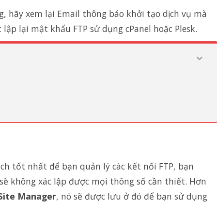
g, hãy xem lại Email thông báo khởi tạo dịch vụ mà
t lập lại mật khẩu FTP sử dụng cPanel hoặc Plesk.
ách tốt nhất để bạn quản lý các kết nối FTP, bạn
sẽ không xác lập được mọi thông số cần thiết. Hơn
Site Manager
, nó sẽ được lưu ở đó để bạn sử dụng