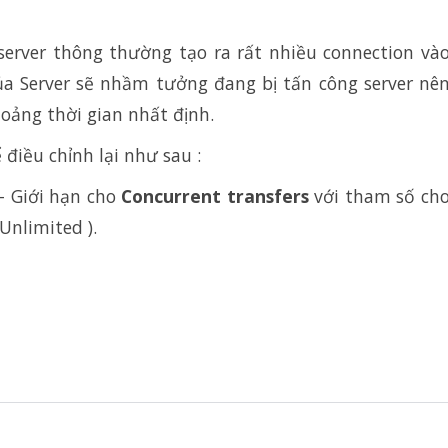
 server thông thường tạo ra rất nhiều connection và
của Server sẽ nhầm tưởng đang bị tấn công server nê
hoảng thời gian nhất định.
 điều chỉnh lại như sau :
 Giới hạn cho
Concurrent transfers
với tham số ch
c Unlimited ).