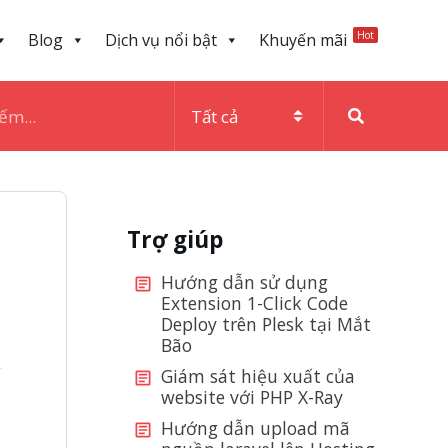
Hot
Blog
Dịch vụ nổi bật
Khuyến mãi
Trợ giúp
Hướng dẫn sử dụng
Extension 1-Click Code
Deploy trên Plesk tại Mắt
Bão
Giám sát hiệu xuất của
website với PHP X-Ray
Hướng dẫn upload mã