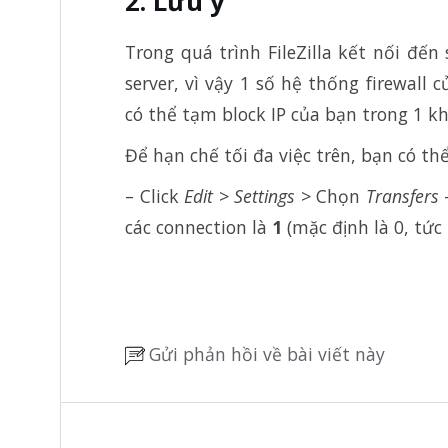
Lưu ý
Trong quá trình FileZilla kết nối đến
server, vì vậy 1 số hệ thống firewall 
có thể tạm block IP của bạn trong 1 k
Để hạn chế tối đa việc trên, bạn có thể
– Click
Edit
>
Settings
> Chọn
Transfers
–
các connection là
1
(mặc định là 0, tứ
Gửi phản hồi về bài viết này