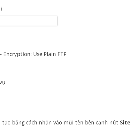
i
 – Encryption: Use Plain FTP
 vụ
a tạo bằng cách nhấn vào mũi tên bên cạnh nút
Site