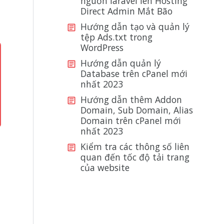
nguồn laravel lên Hosting
Direct Admin Mắt Bão
Hướng dẫn tạo và quản lý
tệp Ads.txt trong
WordPress
Hướng dẫn quản lý
Database trên cPanel mới
nhất 2023
Hướng dẫn thêm Addon
Domain, Sub Domain, Alias
Domain trên cPanel mới
nhất 2023
Kiểm tra các thông số liên
quan đến tốc độ tải trang
của website