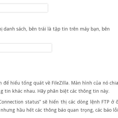
thị danh sách, bên trái là tập tin trên máy bạn, bên
 để hiểu tổng quát về FileZilla. Màn hình của nó chi
g tin khác nhau. Hãy phân biệt các thông tin này.
“Connection status” sẽ hiển thị các dòng lệnh FTP ở 
, nhưng hầu hết các thông báo quan trọng, các báo lỗ