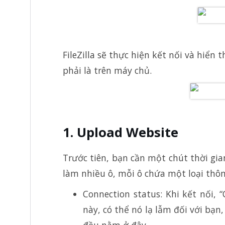
FileZilla sẽ thực hiện kết nối và hiển 
phải là trên máy chủ.
Upload Website
Trước tiên, bạn cần một chút thời gian
làm nhiều ô, mỗi ô chứa một loại thôn
Connection status: Khi kết nối, 
này, có thể nó lạ lẫm đối với bạn
đều nằm ở đây.