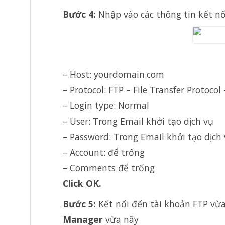
Bước 4:
Nhập vào các thông tin kết nố
– Host: yourdomain.com
– Protocol: FTP – File Transfer Protocol
– Login type: Normal
– User: Trong Email khởi tạo dịch vụ
– Password: Trong Email khởi tạo dịch
– Account: để trống
– Comments để trống
Click OK.
Bước 5:
Kết nối đến tài khoản FTP vừ
Manager
vừa nãy