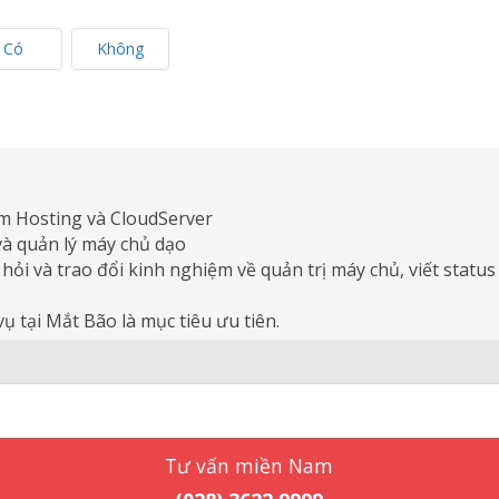
Có
Không
am Hosting và CloudServer
và quản lý máy chủ dạo
 hỏi và trao đổi kinh nghiệm về quản trị máy chủ, viết status
ụ tại Mắt Bão là mục tiêu ưu tiên.
Tư vấn miền Nam