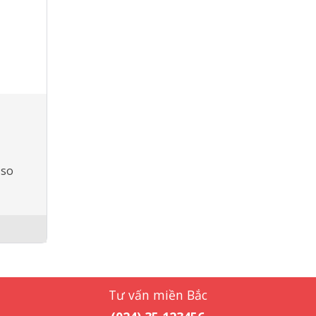
 so
Tư vấn miền Bắc