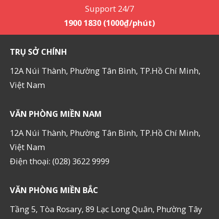
Support 24/7
1900 1830 (1000₫/phút)
TRỤ SỞ CHÍNH
12A Núi Thành, Phường Tân Bình, TP.Hồ Chí Minh,
Việt Nam
VĂN PHÒNG MIỀN NAM
12A Núi Thành, Phường Tân Bình, TP.Hồ Chí Minh,
Việt Nam
Điện thoại: (028) 3622 9999
VĂN PHÒNG MIỀN BẮC
Tầng 5, Tòa Rosary, 89 Lạc Long Quân, Phường Tây