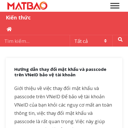
Kiến thức
Hướng dẫn thay đổi mật khẩu và passcode
trên VNeID bảo vệ tài khoản
Giới thiệu về việc thay đổi mật khẩu và
passcode trên VNeID Để bảo vệ tài khoản
VNeID của bạn khỏi các nguy cơ mất an toàn
thông tin, việc thay đổi mật khẩu và
passcode là rất quan trọng. Việc này giúp