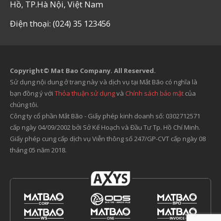
Hồ, TP.Hà Nội, Việt Nam
Điện thoại: (024) 35 123456
Copyright© Mat Bao Company. All Reserved.
Sử dụng nội dung ở trang này và dịch vụ tại Mắt Bão có nghĩa là
bạn đồng ý với
Thỏa thuận sử dụng
và
Chính sách bảo mật
của
chúng tôi.
Công ty cổ phần Mắt Bão - Giấy phép kinh doanh số: 0302712571
cấp ngày 04/09/2002 bởi Sở Kế Hoạch và Đầu Tư Tp. Hồ Chí Minh.
Giấy phép cung cấp dịch vụ Viễn thông số 247/GP-CVT cấp ngày 08
tháng 05 năm 2018.