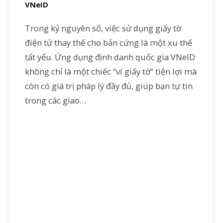
VNeID
Trong kỷ nguyên số, việc sử dụng giấy tờ
điện tử thay thế cho bản cứng là một xu thế
tất yếu. Ứng dụng định danh quốc gia VNeID
không chỉ là một chiếc “ví giấy tờ” tiện lợi mà
còn có giá trị pháp lý đầy đủ, giúp bạn tự tin
trong các giao…