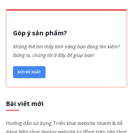
Góp ý sản phẩm?
Không thể tìm thấy tính năng bạn đang tìm kiếm?
Đừng lo, chúng tôi ở đây để giúp bạn!
GỬI ĐỀ XUẤT
Bài viết mới
Hướng dẫn sử dụng Triển khai website nhanh & dễ
dàng Nền tảng deploy website tự động trên nền tảng