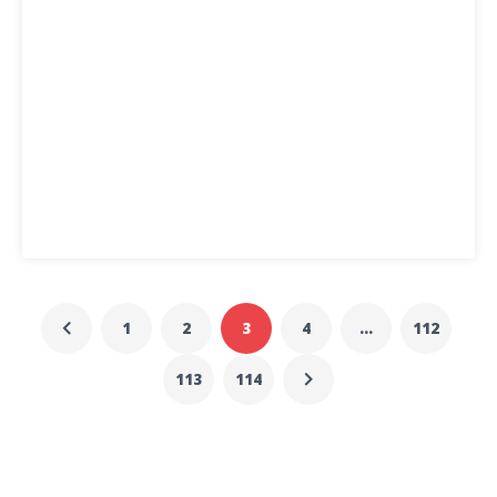
1
2
3
4
…
112
113
114