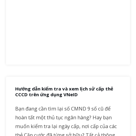
Hướng dẫn kiểm tra và xem lịch sử cấp thẻ
CCCD trên ứng dụng VNeID
Bạn đang cần tìm lại số CMND 9 số cũ để
hoàn tất một thủ tục ngân hàng? Hay bạn
muốn kiểm tra lại ngày cấp, nơi cấp của các
thẻ Căn cước đã từng sở hữu? Tất cả thông