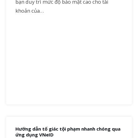
bạn duy trì mức độ bảo mật cao cho tài
khoản của…
Hướng dẫn tố giác tội phạm nhanh chóng qua
ứng dụng VNeID