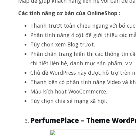
Map để giúp khách hàng liên hệ với bạn dễ d
Các tính năng cơ bản của OnlineShop :
Thanh trượt toàn chiều ngang với bố cục
Phần tính năng 4 cột để giới thiệu các m
Tùy chọn xem Blog trượt.
Phần chân trang hiển thị các thông tin 
chi tiết liên hệ, danh mục sản phẩm, v.v.
Chủ đề WordPress này được hỗ trợ trên n
Thanh bên có phần tính năng Video và kh
Mẫu kích hoạt WooCommerce.
Tùy chọn chia sẻ mạng xã hội.
PerfumePlace – Theme WordPr