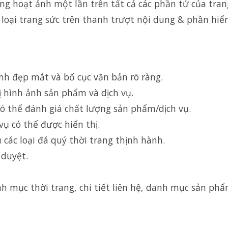
ứng hoạt ảnh một lần trên tất cả các phần tử của tra
 loại trang sức trên thanh trượt nội dung & phần hiển
nh đẹp mắt và bố cục văn bản rõ ràng.
ị hình ảnh sản phẩm và dịch vụ.
có thể đánh giá chất lượng sản phẩm/dịch vụ.
vụ có thể được hiển thị.
 các loại đá quý thời trang thịnh hành.
 duyệt.
h mục thời trang, chi tiết liên hệ, danh mục sản phẩ