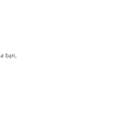
ủa bạn,