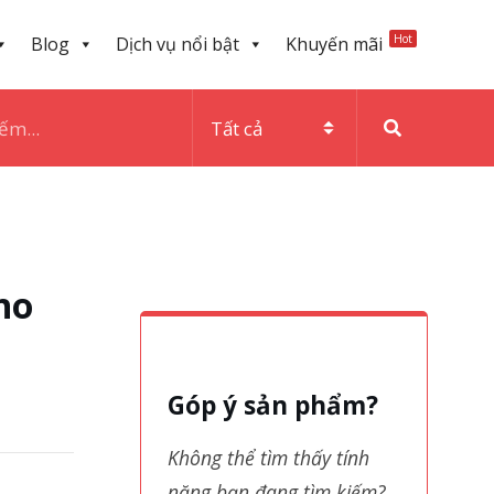
Hot
Blog
Dịch vụ nổi bật
Khuyến mãi
ho
Góp ý sản phẩm?
Không thể tìm thấy tính
năng bạn đang tìm kiếm?