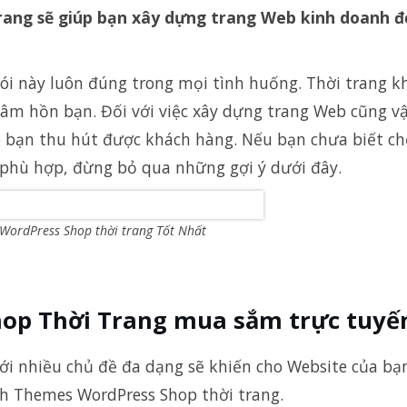
rang sẽ giúp bạn xây dựng trang Web kinh doanh đ
nói này luôn đúng trong mọi tình huống. Thời trang k
tâm hồn bạn. Đối với việc xây dựng trang Web cũng v
úp bạn thu hút được khách hàng.
Nếu bạn chưa biết c
phù hợp, đừng bỏ qua những gợi ý dưới đây.
WordPress Shop thời trang Tốt Nhất
op Thời Trang mua sắm trực tuyế
i nhiều chủ đề đa dạng sẽ khiến cho Website của bạ
ách Themes WordPress Shop thời trang.