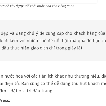
ace để xây dựng “đế chế” nước hoa cho riêng mình.
t đẹp và đáng chú ý để cung cấp cho khách hàng của
Nó đi kèm với nhiều chủ đề nổi bật mà qua đó bạn có
ầu thực hiện giao dịch chỉ trong giây lát.
n nước hoa với các tiện ích khác như thương hiệu, dị
i điện tử. Bạn cũng có thể dễ dàng thu hút khách m
ợc đặt ở vị trí đầu trang.
ress: