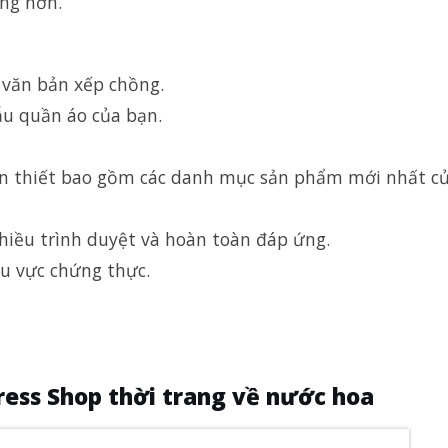
àng hơn.
 văn bản xếp chồng.
ẫu quần áo của bạn.
cần thiết bao gồm các danh mục sản phẩm mới nhất c
hiều trình duyệt và hoàn toàn đáp ứng.
u vực chứng thực.
ess Shop thời trang về nước hoa