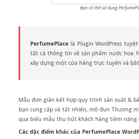
Bạn có thể sử dụng PerfumePl
PerfumePlace
là Plugin WordPress tuyệ
tất cả thông tin về sản phẩm nước hoa. 
xây dựng một cửa hàng trực tuyến và bắt đ
Mẫu đơn giản kết hợp quy trình sản xuất & bá
bạn cung cấp và tất nhiên, mô-đun Thương mạ
qua biểu mẫu thu hút khách hàng tiềm năng đư
Các đặc điểm khác của PerfumePlace WordP