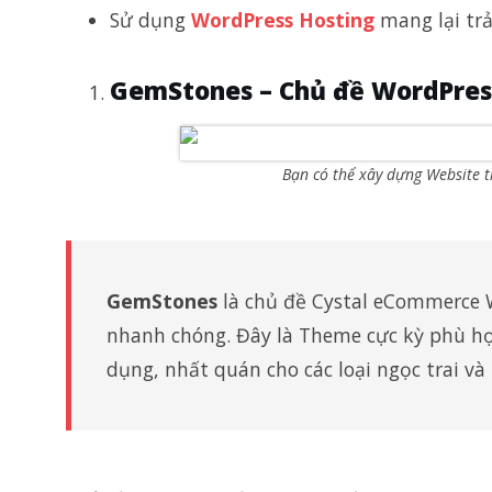
Sử dụng
WordPress Hosting
mang lại trả
GemStones – Chủ đề WordPress
Bạn có thể xây dựng Website 
GemStones
là chủ đề Cystal eCommerce 
nhanh chóng. Đây là Theme cực kỳ phù hợ
dụng, nhất quán cho các loại ngọc trai và