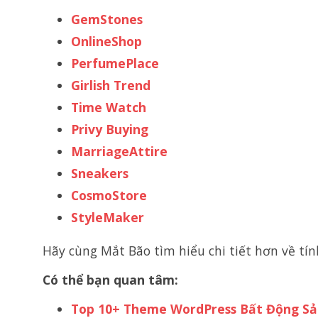
GemStones
OnlineShop
PerfumePlace
Girlish Trend
Time Watch
Privy Buying
MarriageAttire
Sneakers
CosmoStore
StyleMaker
Hãy cùng Mắt Bão tìm hiểu chi tiết hơn về tí
Có thể bạn quan tâm:
Top 10+ Theme WordPress Bất Động S