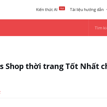
Hot
Kiến thức AI
Tài liệu hướng dẫn
 Shop thời trang Tốt Nhất c
c