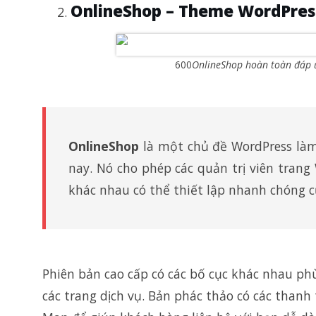
OnlineShop –
Theme WordPress
600
OnlineShop hoàn toàn đáp ứn
OnlineShop
là một chủ đề WordPress làm
nay. Nó cho phép các quản trị viên tran
khác nhau có thể thiết lập nhanh chóng 
Phiên bản cao cấp có các bố cục khác nhau ph
các trang dịch vụ. Bản phác thảo có các thanh 