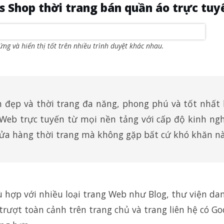
 Shop thời trang bán quần áo trực tuy
g và hiển thị tốt trên nhiều trình duyệt khác nhau.
 đẹp và thời trang đa năng, phong phú và tốt nhất 
g Web trực tuyến từ mọi nền tảng với cấp độ kinh ng
cửa hàng thời trang mà không gặp bất cứ khó khăn nà
ù hợp với nhiều loại trang Web như Blog, thư viện da
trượt toàn cảnh trên trang chủ và trang liên hệ có Go