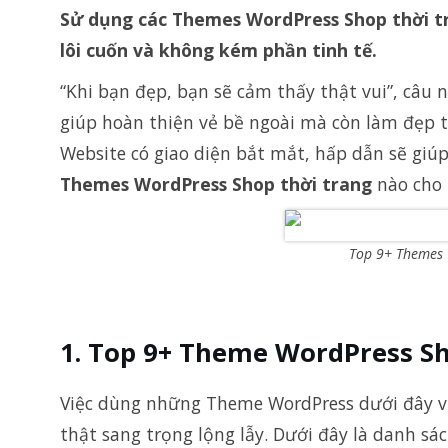
Sử dụng các Themes WordPress Shop thời t
lôi cuốn và không kém phần tinh tế.
“Khi bạn đẹp, bạn sẽ cảm thấy thật vui”, câu 
giúp hoàn thiện vẻ bề ngoài mà còn làm đẹp 
Website có giao diện bắt mắt, hấp dẫn sẽ gi
Themes WordPress Shop thời trang
nào cho 
Top 9+ Themes 
Top 9+ Theme WordPress Sh
Việc dùng những Theme WordPress dưới đây vớ
thật sang trọng lộng lẫy. Dưới đây là danh s