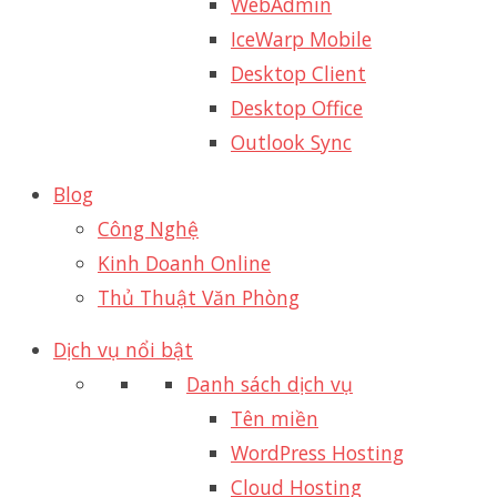
WebAdmin
IceWarp Mobile
Desktop Client
Desktop Office
Outlook Sync
Blog
Công Nghệ
Kinh Doanh Online
Thủ Thuật Văn Phòng
Dịch vụ nổi bật
Danh sách dịch vụ
Tên miền
WordPress Hosting
Cloud Hosting