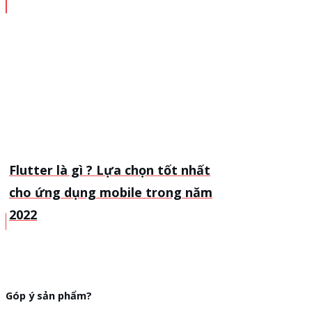
Flutter là gì ? Lựa chọn tốt nhất
cho ứng dụng mobile trong năm
2022
Góp ý sản phẩm?