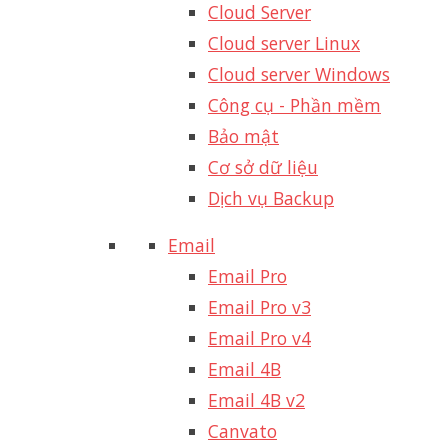
Cloud Server
Cloud server Linux
Cloud server Windows
Công cụ - Phần mềm
Bảo mật
Cơ sở dữ liệu
Dịch vụ Backup
Email
Email Pro
Email Pro v3
Email Pro v4
Email 4B
Email 4B v2
Canvato