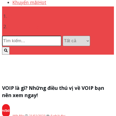
Khuyến mãi
Hot
Cloud Hosting
VOIP là gì? Những điều thú vị về VOIP bạn
nên xem ngay!
Mắt Bão
21/02/2023
9 phút đọc