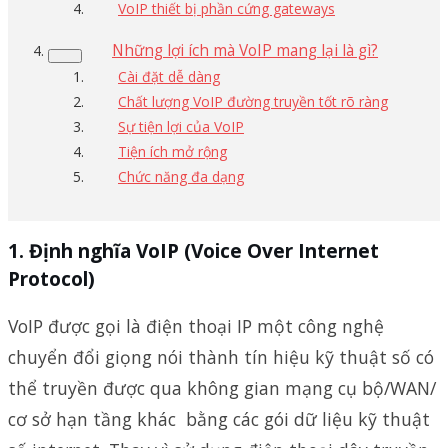
VoIP thiết bị phần cứng gateways
Những lợi ích mà VoIP mang lại là gì?
Cài đặt dễ dàng
Chất lượng VoIP đường truyền tốt rõ ràng
Sự tiện lợi của VoIP
Tiện ích mở rộng
Chức năng đa dạng
Định nghĩa VoIP (Voice Over Internet
Protocol)
VoIP được gọi là điện thoại IP một công nghệ
chuyển đổi giọng nói thành tín hiệu kỹ thuật số có
thể truyền được qua không gian mạng cụ bộ/WAN/
cơ sở hạn tầng khác bằng các gói dữ liệu kỹ thuật