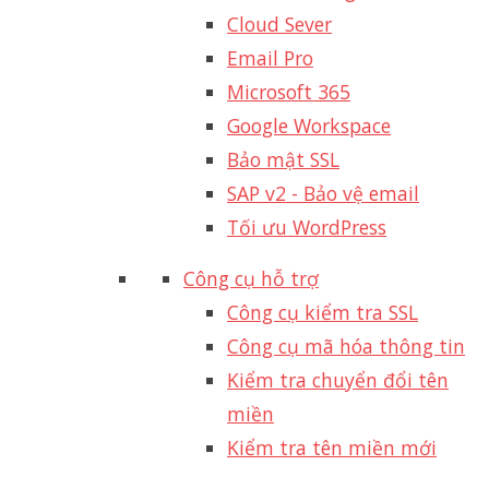
Cloud Sever
Email Pro
Microsoft 365
Google Workspace
Bảo mật SSL
SAP v2 - Bảo vệ email​
Tối ưu WordPress
Công cụ hỗ trợ
Công cụ kiểm tra SSL
Công cụ mã hóa thông tin
Kiểm tra chuyển đổi tên
miền
Kiểm tra tên miền mới