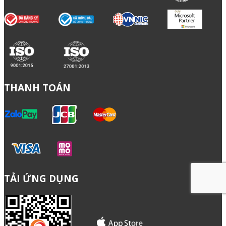
THANH TOÁN
TẢI ỨNG DỤNG