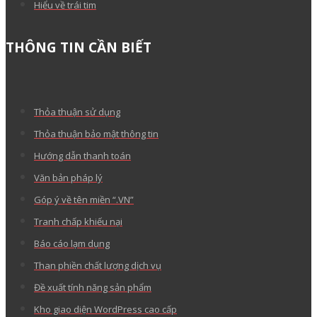
Hiểu về trái tim
THÔNG TIN CẦN BIẾT
Thỏa thuận sử dụng
Thỏa thuận bảo mật thông tin
Hướng dẫn thanh toán
Văn bản pháp lý
Góp ý về tên miền “.VN”
Tranh chấp khiếu nại
Báo cáo lạm dụng
Than phiền chất lượng dịch vụ
Đề xuất tính năng sản phẩm
Kho giao diện WordPress cao cấp