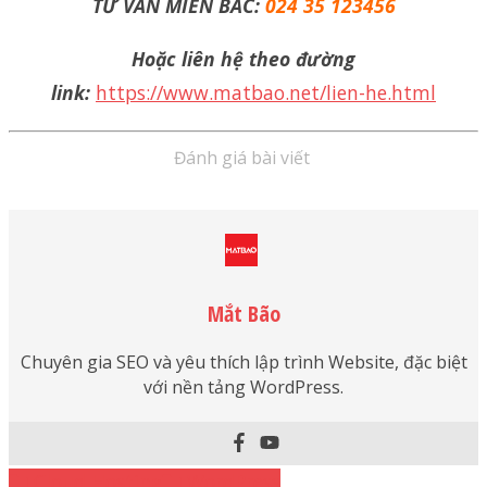
TƯ VẤN MIỀN BẮC:
024 35 123456
Hoặc liên hệ theo đường
link:
https://www.matbao.net/lien-he.html
Đánh giá bài viết
Mắt Bão
Chuyên gia SEO và yêu thích lập trình Website, đặc biệt
với nền tảng WordPress.
Cloud Hosting
WordPress