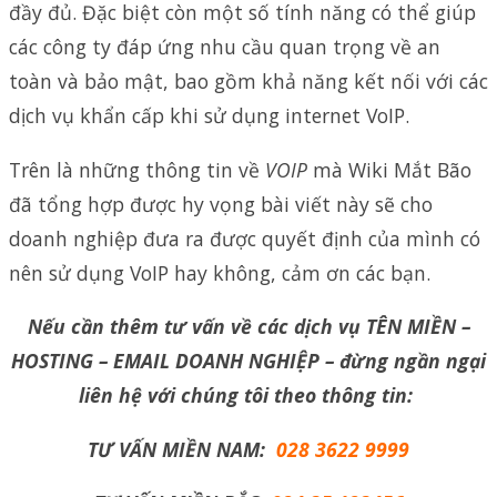
đầy đủ. Đặc biệt còn một số tính năng có thể giúp
các công ty đáp ứng nhu cầu quan trọng về an
toàn và bảo mật, bao gồm khả năng kết nối với các
dịch vụ khẩn cấp khi sử dụng internet VoIP.
Trên là những thông tin về
VOIP
mà Wiki Mắt Bão
đã tổng hợp được hy vọng bài viết này sẽ cho
doanh nghiệp đưa ra được quyết định của mình có
nên sử dụng VoIP hay không, cảm ơn các bạn.
Nếu cần thêm tư vấn về các dịch vụ TÊN MIỀN –
HOSTING – EMAIL DOANH NGHIỆP – đừng ngần ngại
liên hệ với chúng tôi theo thông tin:
TƯ VẤN MIỀN NAM:
028 3622 9999