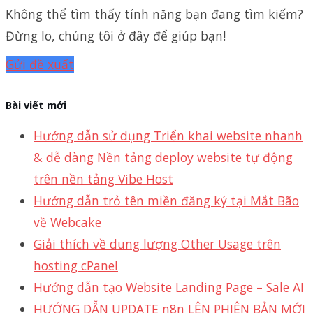
Không thể tìm thấy tính năng bạn đang tìm kiếm?
Đừng lo, chúng tôi ở đây để giúp bạn!
Gửi đề xuất
Bài viết mới
Hướng dẫn sử dụng Triển khai website nhanh
& dễ dàng Nền tảng deploy website tự động
trên nền tảng Vibe Host
Hướng dẫn trỏ tên miền đăng ký tại Mắt Bão
về Webcake
Giải thích về dung lượng Other Usage trên
hosting cPanel
Hướng dẫn tạo Website Landing Page – Sale AI
HƯỚNG DẪN UPDATE n8n LÊN PHIÊN BẢN MỚI