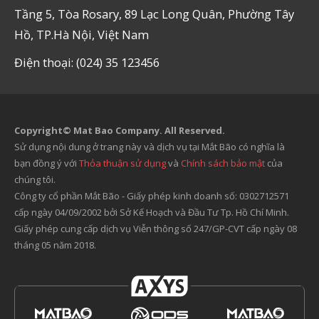
Tầng 5, Tòa Rosary, 89 Lạc Long Quân, Phường Tây
Hồ, TP.Hà Nội, Việt Nam
Điện thoại: (024) 35 123456
Copyright© Mat Bao Company. All Reserved.
Sử dụng nội dung ở trang này và dịch vụ tại Mắt Bão có nghĩa là
bạn đồng ý với
Thỏa thuận sử dụng
và
Chính sách bảo mật
của
chúng tôi.
Công ty cổ phần Mắt Bão - Giấy phép kinh doanh số: 0302712571
cấp ngày 04/09/2002 bởi Sở Kế Hoạch và Đầu Tư Tp. Hồ Chí Minh.
Giấy phép cung cấp dịch vụ Viễn thông số 247/GP-CVT cấp ngày 08
tháng 05 năm 2018.