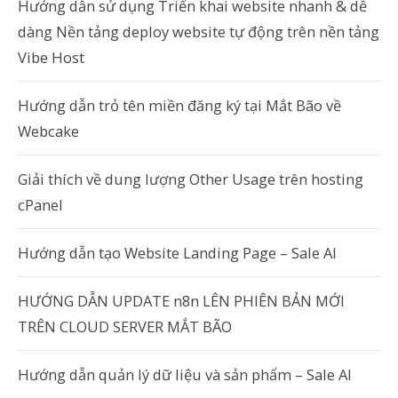
Hướng dẫn sử dụng Triển khai website nhanh & dễ
dàng Nền tảng deploy website tự động trên nền tảng
Vibe Host
Hướng dẫn trỏ tên miền đăng ký tại Mắt Bão về
Webcake
Giải thích về dung lượng Other Usage trên hosting
cPanel
Hướng dẫn tạo Website Landing Page – Sale AI
HƯỚNG DẪN UPDATE n8n LÊN PHIÊN BẢN MỚI
TRÊN CLOUD SERVER MẮT BÃO
Hướng dẫn quản lý dữ liệu và sản phẩm – Sale AI