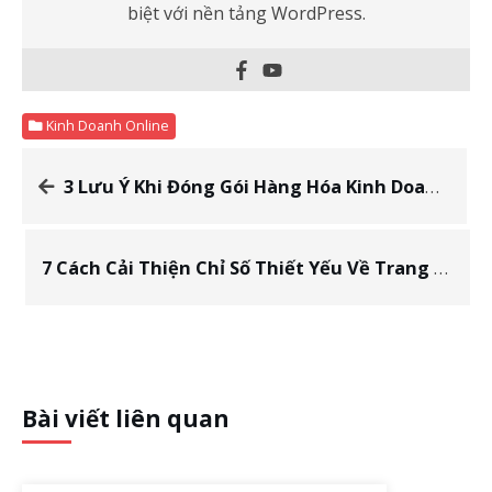
biệt với nền tảng WordPress.
Kinh Doanh Online
3 Lưu Ý Khi Đóng Gói Hàng Hóa Kinh Doanh Online Ít Người Biết
7 Cách Cải Thiện Chỉ Số Thiết Yếu Về Trang Web Nhanh Chóng
Bài viết liên quan