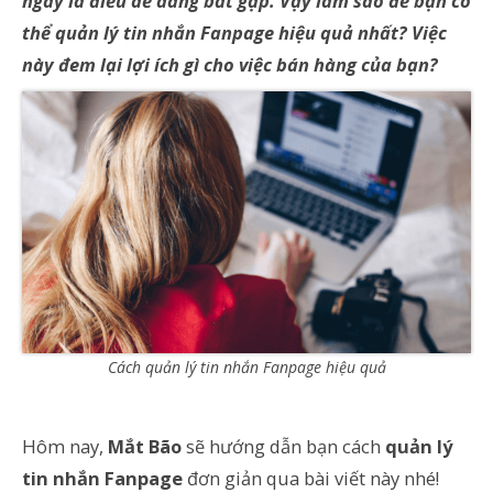
ngày là điều dễ dàng bắt gặp. Vậy làm sao để bạn có
thể quản lý tin nhắn Fanpage hiệu quả nhất? Việc
này đem lại lợi ích gì cho việc bán hàng của bạn?
Cách quản lý tin nhắn Fanpage hiệu quả
Hôm nay,
Mắt Bão
sẽ hướng dẫn bạn cách
quản lý
tin nhắn Fanpage
đơn giản qua bài viết này nhé!