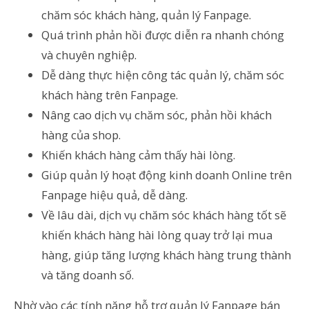
chăm sóc khách hàng, quản lý Fanpage.
Quá trình phản hồi được diễn ra nhanh chóng
và chuyên nghiệp.
Dễ dàng thực hiện công tác quản lý, chăm sóc
khách hàng trên Fanpage.
Nâng cao dịch vụ chăm sóc, phản hồi khách
hàng của shop.
Khiến khách hàng cảm thấy hài lòng.
Giúp quản lý hoạt động kinh doanh Online trên
Fanpage hiệu quả, dễ dàng.
Về lâu dài, dịch vụ chăm sóc khách hàng tốt sẽ
khiến khách hàng hài lòng quay trở lại mua
hàng, giúp tăng lượng khách hàng trung thành
và tăng doanh số.
Nhờ vào các tính năng hỗ trợ quản lý Fanpage bán